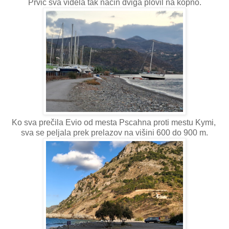
Prvič sva videla tak način dviga plovil na kopno.
Ko sva prečila Evio od mesta Pscahna proti mestu Kymi,
sva se peljala prek prelazov na višini 600 do 900 m.