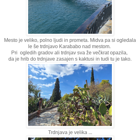
Mesto je veliko, polno ljudi in prometa. Midva pa si ogledala
le še trdnjavo Karababo nad mestom.
Pri ogledih gradov ali trdnjav sva že večkrat opazila,
da je hrib do trdnjave zasajen s kaktusi in tudi tu je tako.
Trdnjava je velika ...