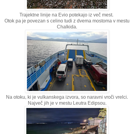
Trajektne linije na Evio potekajo iz več mest.
Otok pa je povezan s celino tudi z dvema mostoma v mestu
Chalkida.
Na otoku, ki je vulkanskega izvora, so naravni vroči vrelci.
Največ jih je v mestu Leutra Edipsou.