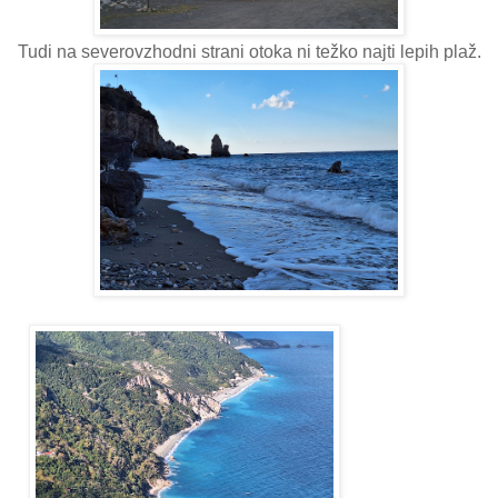
Tudi na severovzhodni strani otoka ni težko najti lepih plaž.