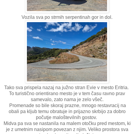
Vozila sva po strmih serpentinah gor in dol.
Tako sva prispela nazaj na južno stran Evie v mesto Eritria.
To turistično orientirano mesto je v tem času ravno prav
samevalo, zato nama je zelo všeč.
Promenade so bile skoraj prazne, mnogo restavracij na
obali pa kljub temu obratuje in prijazno skrbijo za dobro
počutje maloštevilnih gostov.
Midva pa sva se nastanila na malem otočku pred mestom, ki
je z umetnim nasipom povezan z njim. Veliko prostora sva