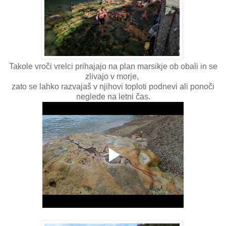
Takole vroči vrelci prihajajo na plan marsikje ob obali in se
zlivajo v morje,
zato se lahko razvajaš v njihovi toploti podnevi ali ponoči
neglede na letni čas.