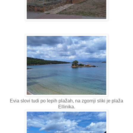
Evia slovi tudi po lepih plažah, na zgornji sliki je plaža
Ellinika.