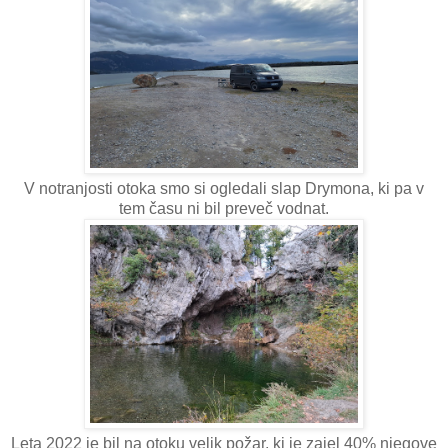
V notranjosti otoka smo si ogledali slap Drymona, ki pa v
tem času ni bil preveč vodnat.
Leta 2022 je bil na otoku velik požar, ki je zajel 40% njegove