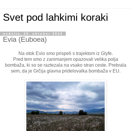
Svet pod lahkimi koraki
nedelja, 20. oktober 2024
Evia (Euboea)
Na otok Evio smo prispeli s trajektom iz Glyfe.
Pred tem smo z zanimanjem opazovali velika polja
bombaža, ki so se raztezala na vsako stran ceste. Prebrala
sem, da je Grčija glavna pridelovalka bombaža v EU.