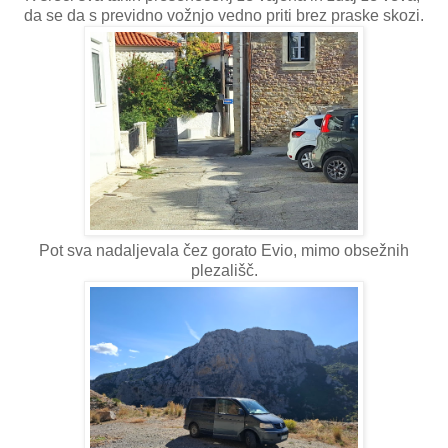
da se da s previdno vožnjo vedno priti brez praske skozi.
Pot sva nadaljevala čez gorato Evio, mimo obsežnih
plezališč.