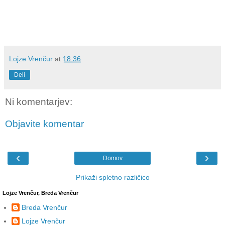
Lojze Vrenčur
at
18:36
Deli
Ni komentarjev:
Objavite komentar
‹
›
Domov
Prikaži spletno različico
Lojze Vrenčur, Breda Vrenčur
Breda Vrenčur
Lojze Vrenčur