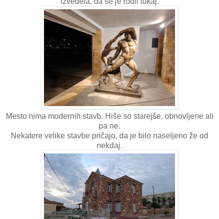
izvedela, da se je rodil tukaj.
Mesto nima modernih stavb. Hiše so starejše, obnovljene ali
pa ne.
Nekatere velike stavbe pričajo, da je bilo naseljeno že od
nekdaj.