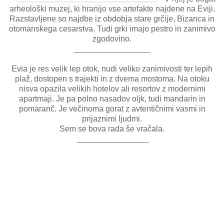
arheološki muzej, ki hranijo vse artefakte najdene na Eviji.
Razstavljene so najdbe iz obdobja stare grčije, Bizanca in
otomanskega cesarstva. Tudi grki imajo pestro in zanimivo
zgodovino.
_________________
Evia je res velik lep otok, nudi veliko zanimivosti ter lepih
plaž, dostopen s trajekti in z dvema mostoma. Na otoku
nisva opazila velikih hotelov ali resortov z modernimi
apartmaji. Je pa polno nasadov oljk, tudi mandarin in
pomaranč. Je večinoma gorat z avtentičnimi vasmi in
prijaznimi ljudmi.
Sem se bova rada še vračala.
________________