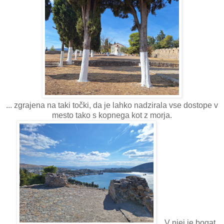
... zgrajena na taki točki, da je lahko nadzirala vse dostope v
mesto tako s kopnega kot z morja.
V njej je bogat