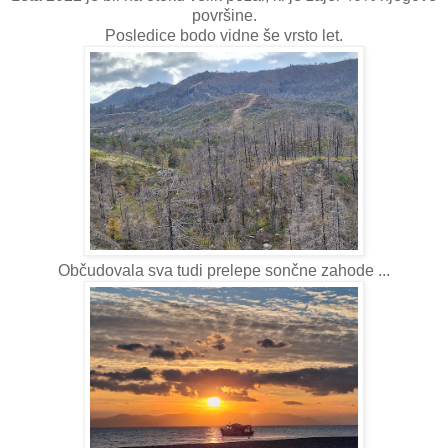
površine.
Posledice bodo vidne še vrsto let.
Občudovala sva tudi prelepe sončne zahode ...