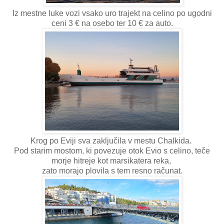
Iz mestne luke vozi vsako uro trajekt na celino po ugodni
ceni 3 € na osebo ter 10 € za auto.
Krog po Eviji sva zaključila v mestu Chalkida.
Pod starim mostom, ki povezuje otok Evio s celino, teče
morje hitreje kot marsikatera reka,
zato morajo plovila s tem resno računat.