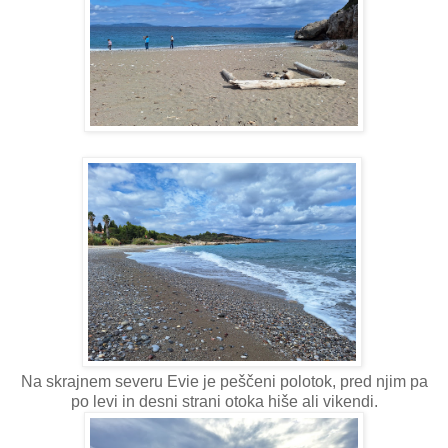
Na skrajnem severu Evie je peščeni polotok, pred njim pa
po levi in desni strani otoka hiše ali vikendi.