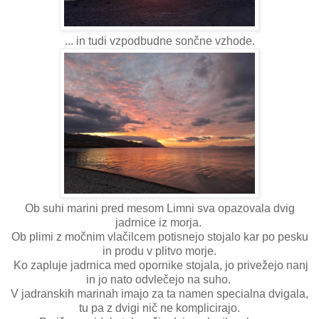
... in tudi vzpodbudne sončne vzhode.
Ob suhi marini pred mesom Limni sva opazovala dvig
jadrnice iz morja.
Ob plimi z močnim vlačilcem potisnejo stojalo kar po pesku
in produ v plitvo morje.
Ko zapluje jadrnica med opornike stojala, jo privežejo nanj
in jo nato odvlečejo na suho.
V jadranskih marinah imajo za ta namen specialna dvigala,
tu pa z dvigi nič ne komplicirajo.