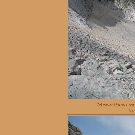
Od zavetišča sva pot n
Na 