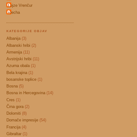
Lojze Vrenčur
vrecha
KATEGORIJE OBJAV
Albanija
(3)
Albanski hribi
(2)
Armenija
(11)
Avstrijski hribi
(11)
Azurna obala
(1)
Bela krajina
(1)
bosanske toplice
(1)
Bosna
(5)
Bosna in Hercegovina
(14)
Cres
(1)
Črna gora
(2)
Dolomiti
(8)
Domače impresije
(54)
Francija
(4)
Gibraltar
(1)