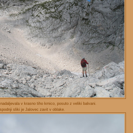
adaljevala v krasno tiho krnico, posuto z veliki balvani.
spodnji sliki je Jalovec zavit v oblake.