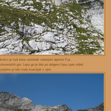
kočici je tudi letos oskrbnik velenjski alpinist Fux,
 slovenskih gor. Lepo ga je bilo po dolgem času spet videti
 prijetno je bilo malo kramljati z njim.