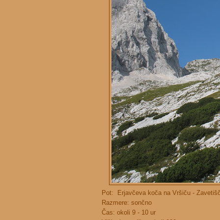
Pot: Erjavčeva koča na Vršiču - Zavetišč
Razmere: sončno
Čas: okoli 9 - 10 ur