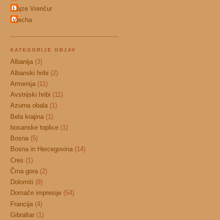
Lojze Vrenčur
vrecha
KATEGORIJE OBJAV
Albanija
(3)
Albanski hribi
(2)
Armenija
(11)
Avstrijski hribi
(11)
Azurna obala
(1)
Bela krajina
(1)
bosanske toplice
(1)
Bosna
(5)
Bosna in Hercegovina
(14)
Cres
(1)
Črna gora
(2)
Dolomiti
(8)
Domače impresije
(54)
Francija
(4)
Gibraltar
(1)