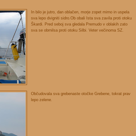
In bilo je jutro, dan oblačen, morje zopet mirno in uspela
sva lepo dvigniti sidro.Ob obali Ista sva zavila proti otoku
Škardi. Pred seboj sva gledala Premudo v oblakih zato
sva se obrnilsa proti otoku Silbi. Veter večinoma SZ.
Občudovala sva grebenaste otočke Grebene, tokrat prav
lepo zelene.