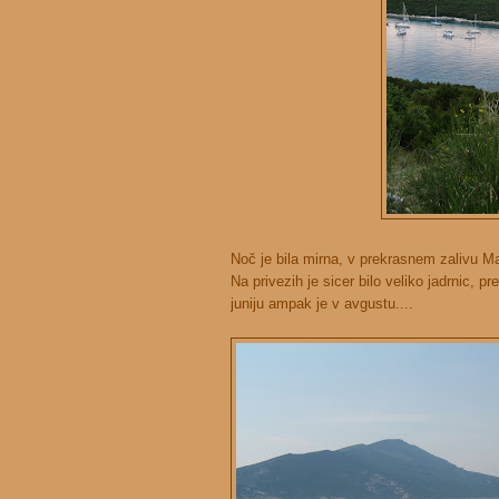
Noč je bila mirna, v prekrasnem zalivu Ma
Na privezih je sicer bilo veliko jadrnic, pr
juniju ampak je v avgustu....