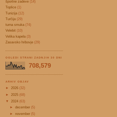
športne zadeve
(14)
Toplice
(1)
Tunizija
(12)
Turčija
(29)
turna smuka
(74)
Velebit
(10)
Velika kapela
(3)
Zasavsko hribovje
(29)
OGLEDI STRANI ZADNJIH 30 DNI
708,579
ARHIV OBJAV
►
2026
(32)
►
2025
(68)
▼
2024
(63)
►
december
(5)
►
november
(5)