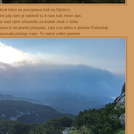
krat letno se povzpneva tudi na Ojstrico.
tni julij nam je naklonil tu in tam kak miren dan,
 med njimi izkoristila za kratek skok v hribe.
oma in na planini prespala, zato sva lahko s planine Podvežak
pazovala jutranjo zarjo. To nama veliko pomeni.