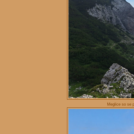
Meglice so se p