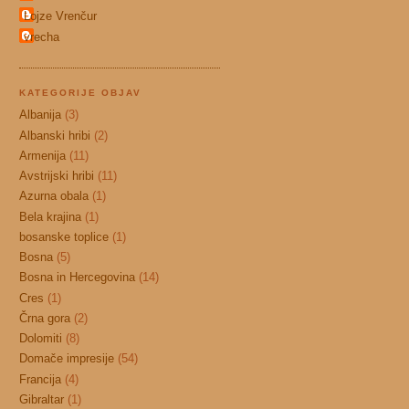
Lojze Vrenčur
vrecha
KATEGORIJE OBJAV
Albanija
(3)
Albanski hribi
(2)
Armenija
(11)
Avstrijski hribi
(11)
Azurna obala
(1)
Bela krajina
(1)
bosanske toplice
(1)
Bosna
(5)
Bosna in Hercegovina
(14)
Cres
(1)
Črna gora
(2)
Dolomiti
(8)
Domače impresije
(54)
Francija
(4)
Gibraltar
(1)