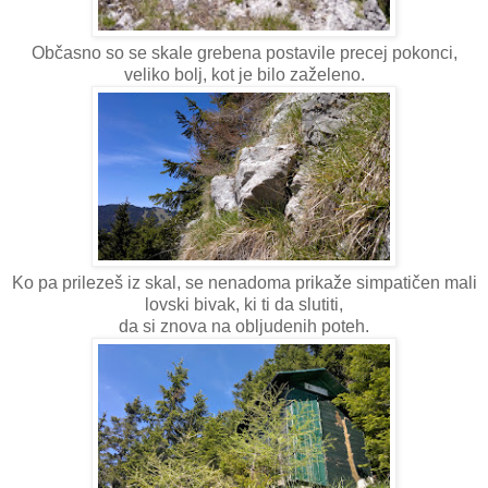
Občasno so se skale grebena postavile precej pokonci,
veliko bolj, kot je bilo zaželeno.
Ko pa prilezeš iz skal, se nenadoma prikaže simpatičen mali
lovski bivak, ki ti da slutiti,
da si znova na obljudenih poteh.