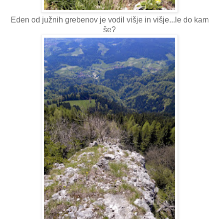
Eden od južnih grebenov je vodil višje in višje...le do kam
še?