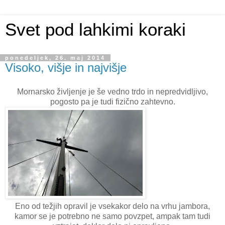
Svet pod lahkimi koraki
ponedeljek, 26. maj 2014
Visoko, višje in najvišje
Mornarsko življenje je še vedno trdo in nepredvidljivo,
pogosto pa je tudi fizično zahtevno.
Eno od težjih opravil je vsekakor delo na vrhu jambora,
kamor se je potrebno ne samo povzpet, ampak tam tudi