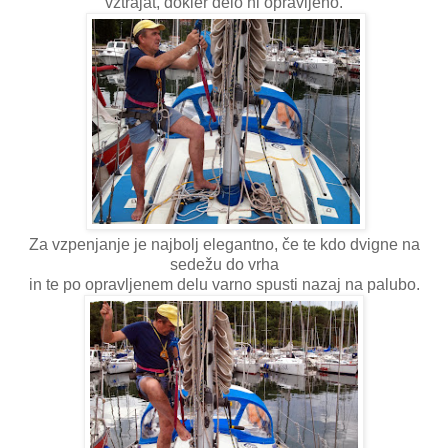
vztrajat, dokler delo ni opravljeno.
Za vzpenjanje je najbolj elegantno, če te kdo dvigne na
sedežu do vrha
in te po opravljenem delu varno spusti nazaj na palubo.