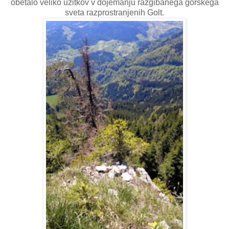
obetalo veliko užitkov v dojemanju razgibanega gorskega
sveta razprostranjenih Golt.