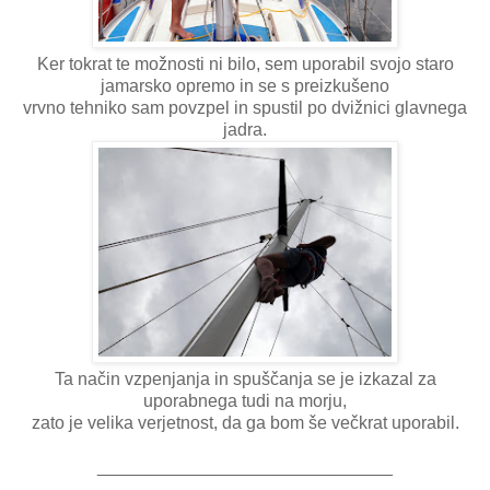
Ker tokrat te možnosti ni bilo, sem uporabil svojo staro
jamarsko opremo in se s preizkušeno
vrvno tehniko sam povzpel in spustil po dvižnici glavnega
jadra.
Ta način vzpenjanja in spuščanja se je izkazal za
uporabnega tudi na morju,
zato je velika verjetnost, da ga bom še večkrat uporabil.
______________________________