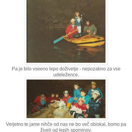
Pa je bilo vseeno lepo doživetje - nepozabno za vse
udeležence.
Verjetno te jame nihče od nas ne bo več obiskal, bomo pa
živeli od lepih spominov.