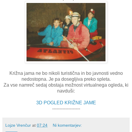
Križna jama ne bo nikoli turistična in bo javnosti vedno
nedostopna. Je pa dosegljiva preko spleta.
Za vse namreč sedaj obstaja možnost virtualnega ogleda, ki
navduši:
3D POGLED KRIŽNE JAME
-------------------
Lojze Vrenčur
at
07:24
Ni komentarjev: