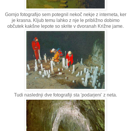
Gornjo fotografijo sem potegnil nekoč nekje z interneta, ker
je krasna. Kljub temu lahko z nje le približno dobimo
občutek kakšne lepote so skrite v dvoranah Križne jame.
Tudi naslednji dve fotografiji sta 'podarjeni' z neta.