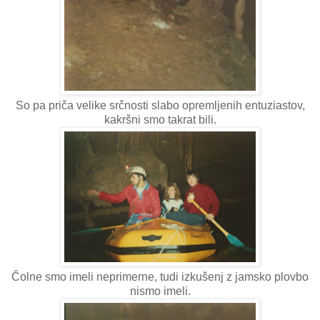
So pa priča velike srčnosti slabo opremljenih entuziastov,
kakršni smo takrat bili.
Čolne smo imeli neprimerne, tudi izkušenj z jamsko plovbo
nismo imeli.