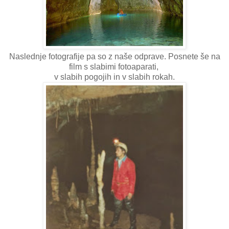
Naslednje fotografije pa so z naše odprave. Posnete še na
film s slabimi fotoaparati,
v slabih pogojih in v slabih rokah.