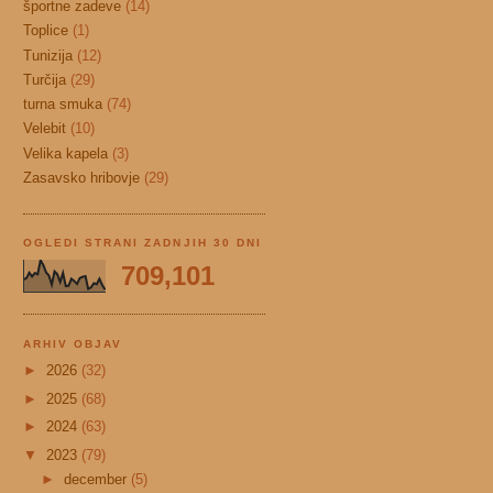
športne zadeve
(14)
Toplice
(1)
Tunizija
(12)
Turčija
(29)
turna smuka
(74)
Velebit
(10)
Velika kapela
(3)
Zasavsko hribovje
(29)
OGLEDI STRANI ZADNJIH 30 DNI
709,101
ARHIV OBJAV
►
2026
(32)
►
2025
(68)
►
2024
(63)
▼
2023
(79)
►
december
(5)