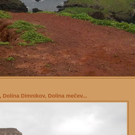
, Dolina Dimnikov, Dolina mečev...