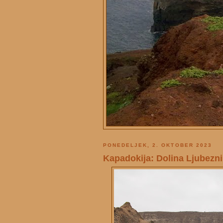
PONEDELJEK, 2. OKTOBER 2023
Kapadokija: Dolina Ljubezni