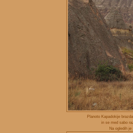
Planoto Kapadokije brazdaj
in se med sabo razl
Na ogledih je 