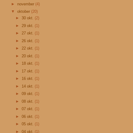
►
november
(4)
▼
oktober
(20)
►
30 okt.
(2)
►
29 okt.
(1)
►
27 okt.
(1)
►
26 okt.
(1)
►
22 okt.
(1)
►
20 okt.
(1)
►
18 okt.
(1)
►
17 okt.
(1)
►
16 okt.
(1)
►
14 okt.
(1)
►
09 okt.
(1)
►
08 okt.
(1)
►
07 okt.
(1)
►
06 okt.
(1)
►
05 okt.
(1)
►
04 okt.
(1)