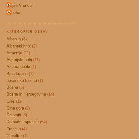
Lojze Vrenčur
vrecha
KATEGORIJE OBJAV
Albanija
(3)
Albanski hribi
(2)
Armenija
(11)
Avstrijski hribi
(11)
Azurna obala
(1)
Bela krajina
(1)
bosanske toplice
(1)
Bosna
(5)
Bosna in Hercegovina
(14)
Cres
(1)
Črna gora
(2)
Dolomiti
(8)
Domače impresije
(54)
Francija
(4)
Gibraltar
(1)