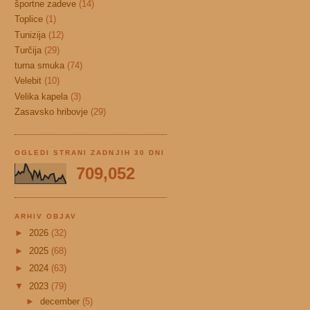
športne zadeve
(14)
Toplice
(1)
Tunizija
(12)
Turčija
(29)
turna smuka
(74)
Velebit
(10)
Velika kapela
(3)
Zasavsko hribovje
(29)
OGLEDI STRANI ZADNJIH 30 DNI
709,052
ARHIV OBJAV
►
2026
(32)
►
2025
(68)
►
2024
(63)
▼
2023
(79)
►
december
(5)