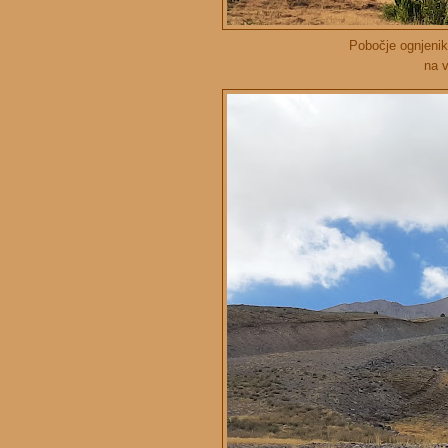
Pobočje ognjenik
na 