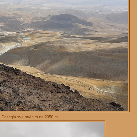
Dosegla sva prvi vrh na 2950 m.