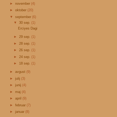
►
november
(4)
►
oktober
(20)
▼
september
(6)
▼
30 sep.
(1)
Erciyes Dagi
►
29 sep.
(1)
►
28 sep.
(1)
►
26 sep.
(1)
►
24 sep.
(1)
►
18 sep.
(1)
►
avgust
(9)
►
julij
(3)
►
junij
(4)
►
maj
(4)
►
april
(9)
►
februar
(7)
►
januar
(8)