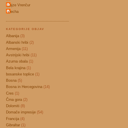
Lojze Vrenčur
vrecha
KATEGORIJE OBJAV
Albanija
(3)
Albanski hribi
(2)
Armenija
(11)
Avstrijski hribi
(11)
Azurna obala
(1)
Bela krajina
(1)
bosanske toplice
(1)
Bosna
(5)
Bosna in Hercegovina
(14)
Cres
(1)
Črna gora
(2)
Dolomiti
(8)
Domače impresije
(54)
Francija
(4)
Gibraltar
(1)