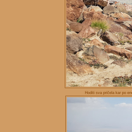
Hoditi sva pričela kar po e