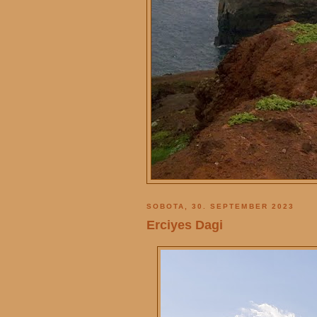
SOBOTA, 30. SEPTEMBER 2023
Erciyes Dagi