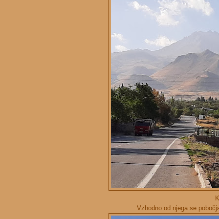
K
Vzhodno od njega se pobočja 