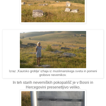
Izraz ,Kaursko groblje' izhaja iz muslimanskega sveta in pomeni
grobove nevernikov.
In teh starih neverniških pokopališč je v Bosni in
Hercegovini presenetljivo veliko.