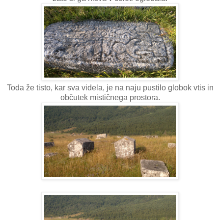
Toda že tisto, kar sva videla, je na naju pustilo globok vtis in
občutek mističnega prostora.