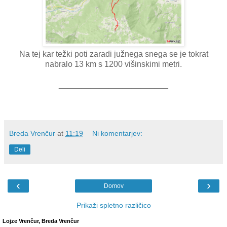
Na tej kar težki poti zaradi južnega snega se je tokrat
nabralo 13 km s 1200 višinskimi metri.
________________________
Breda Vrenčur
at
11:19
Ni komentarjev:
Deli
‹
›
Domov
Prikaži spletno različico
Lojze Vrenčur, Breda Vrenčur