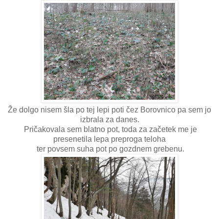
Že dolgo nisem šla po tej lepi poti čez Borovnico pa sem jo
izbrala za danes.
Pričakovala sem blatno pot, toda za začetek me je
presenetila lepa preproga teloha
ter povsem suha pot po gozdnem grebenu.