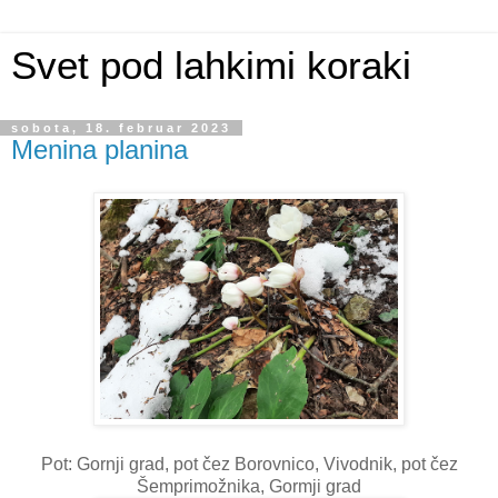
Svet pod lahkimi koraki
sobota, 18. februar 2023
Menina planina
Pot: Gornji grad, pot čez Borovnico, Vivodnik, pot čez
Šemprimožnika, Gormji grad