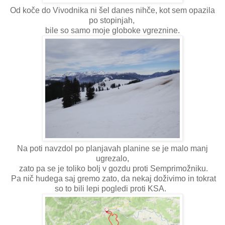
Od koče do Vivodnika ni šel danes nihče, kot sem opazila
po stopinjah,
bile so samo moje globoke vgreznine.
Na poti navzdol po planjavah planine se je malo manj
ugrezalo,
zato pa se je toliko bolj v gozdu proti Semprimožniku.
Pa nič hudega saj gremo zato, da nekaj doživimo in tokrat
so to bili lepi pogledi proti KSA.