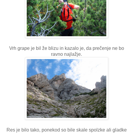
Vrh grape je bil že blizu in kazalo je, da prečenje ne bo
ravno najlažje.
Res je bilo tako, ponekod so bile skale spolzke ali gladke