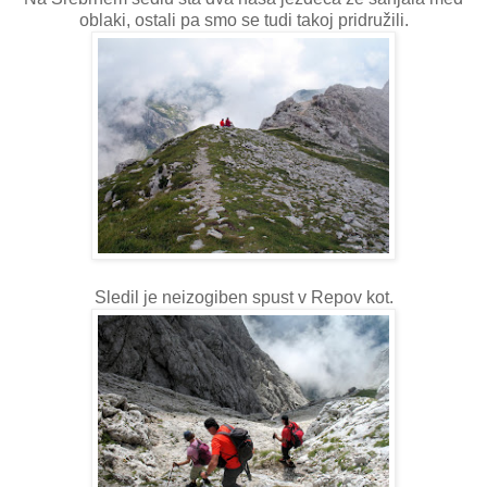
oblaki, ostali pa smo se tudi takoj pridružili.
Sledil je neizogiben spust v Repov kot.