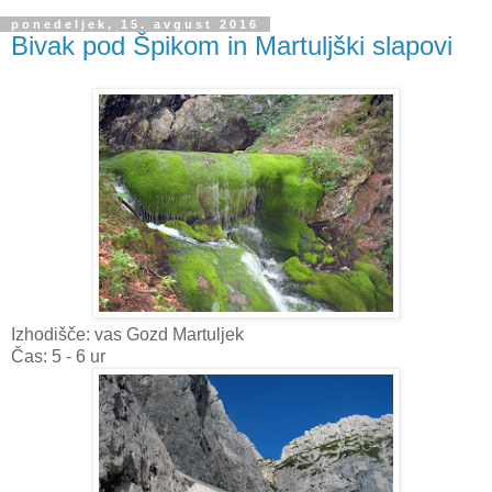
ponedeljek, 15. avgust 2016
Bivak pod Špikom in Martuljški slapovi
Izhodišče: vas Gozd Martuljek
Čas: 5 - 6 ur