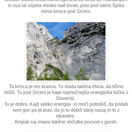
in sva se vzpela visoko nad bivak, prav pod steno Špika
mimo krnice pod Srcem.
Ta krnica je res krasna. Tu vlada takšna tišina, da tišino
slišiš. Tu pod Srcem je baje najmočnejša energijska točka v
Sloveniji.
To je dobro. Kajti veliko energije in moči potrošiš, da prideš
sem gor, pa je prav, da jo tu dobiš takoj nazaj in to z
obrestmi.
Ampak saj imava takšne občutke povsod v gorah.