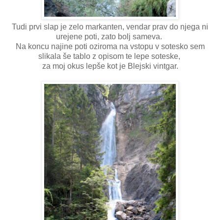
Tudi prvi slap je zelo markanten, vendar prav do njega ni
urejene poti, zato bolj sameva.
Na koncu najine poti oziroma na vstopu v sotesko sem
slikala še tablo z opisom te lepe soteske,
za moj okus lepše kot je Blejski vintgar.