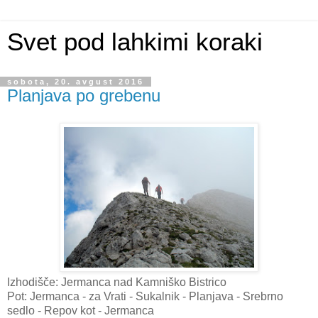
Svet pod lahkimi koraki
sobota, 20. avgust 2016
Planjava po grebenu
Izhodišče: Jermanca nad Kamniško Bistrico
Pot: Jermanca - za Vrati - Sukalnik - Planjava - Srebrno
sedlo - Repov kot - Jermanca