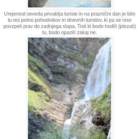
Urejenost seveda privablja turiste in na praznični dan je bilo
tu res polno pohodnikov in dnevnih turistov, ki pa se niso
povzpeli prav do zadnjega slapa. Tisti ki bodo hodili (plezali)
tu, bodo opazili zakaj ne.