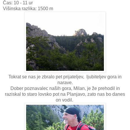
Čas: 10 - 11 ur
Višinska razlika: 1500 m
Tokrat se nas je zbralo pet prijateljev, ljubiteljev gora in
narave.
Dober poznavalec naših gora, Milan, je že prehodil in
raziskal to staro lovsko pot na Planjavo, zato nas bo danes
on vodil.