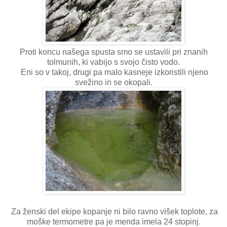
Proti koncu našega spusta smo se ustavili pri znanih
tolmunih, ki vabijo s svojo čisto vodo.
Eni so v takoj, drugi pa malo kasneje izkoristili njeno
svežino in se okopali.
Za ženski del ekipe kopanje ni bilo ravno višek toplote, za
moške termometre pa je menda imela 24 stopinj.