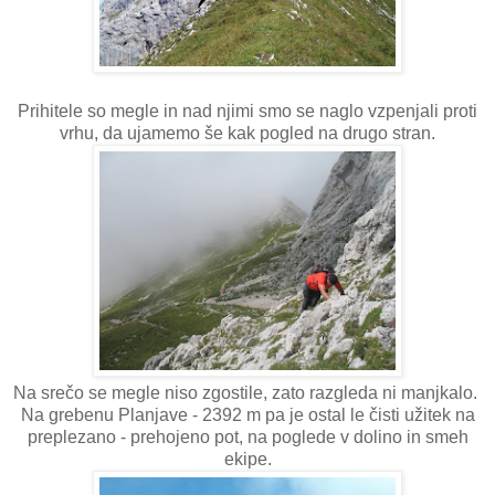
Prihitele so megle in nad njimi smo se naglo vzpenjali proti
vrhu, da ujamemo še kak pogled na drugo stran.
Na srečo se megle niso zgostile, zato razgleda ni manjkalo.
Na grebenu Planjave - 2392 m pa je ostal le čisti užitek na
preplezano - prehojeno pot, na poglede v dolino in smeh
ekipe.