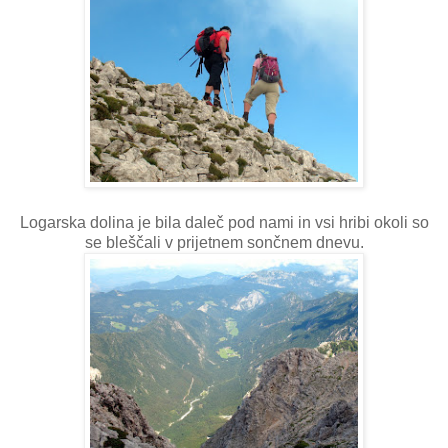
Logarska dolina je bila daleč pod nami in vsi hribi okoli so
se bleščali v prijetnem sončnem dnevu.