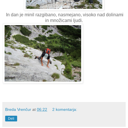
In dan je minil razgibano, nasmejano, visoko nad dolinami
in množicami ljudi.
Breda Vrenčur
at
06:22
2 komentarja:
Deli