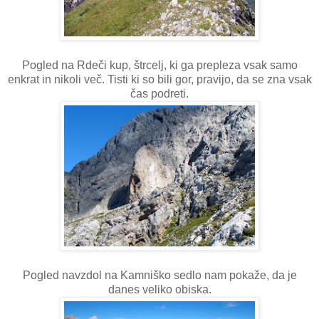
Pogled na Rdeči kup, štrcelj, ki ga prepleza vsak samo
enkrat in nikoli več. Tisti ki so bili gor, pravijo, da se zna vsak
čas podreti.
Pogled navzdol na Kamniško sedlo nam pokaže, da je
danes veliko obiska.