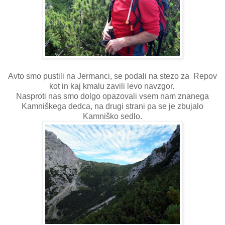
Avto smo pustili na Jermanci, se podali na stezo za Repov
kot in kaj kmalu zavili levo navzgor.
Nasproti nas smo dolgo opazovali vsem nam znanega
Kamniškega dedca, na drugi strani pa se je zbujalo
Kamniško sedlo.