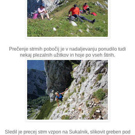
Prečenje strmih pobočij je v nadaljevanju ponudilo tudi
nekaj plezalnih užitkov in hoje po vseh štirih.
Sledil je precej strm vzpon na Sukalnik, slikovit greben pod