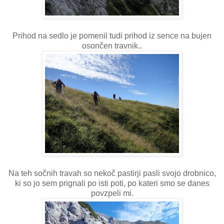
Prihod na sedlo je pomenil tudi prihod iz sence na bujen
osončen travnik..
Na teh sočnih travah so nekoč pastirji pasli svojo drobnico,
ki so jo sem prignali po isti poti, po kateri smo se danes
povzpeli mi.