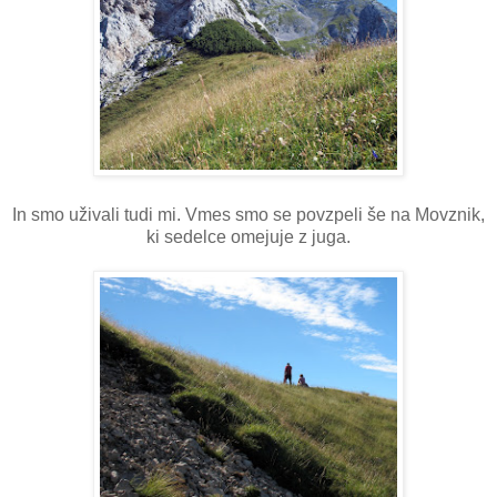
In smo uživali tudi mi. Vmes smo se povzpeli še na Movznik,
ki sedelce omejuje z juga.