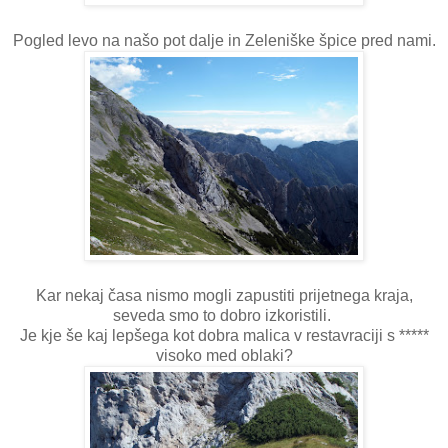
Pogled levo na našo pot dalje in Zeleniške špice pred nami.
Kar nekaj časa nismo mogli zapustiti prijetnega kraja,
seveda smo to dobro izkoristili.
Je kje še kaj lepšega kot dobra malica v restavraciji s *****
visoko med oblaki?