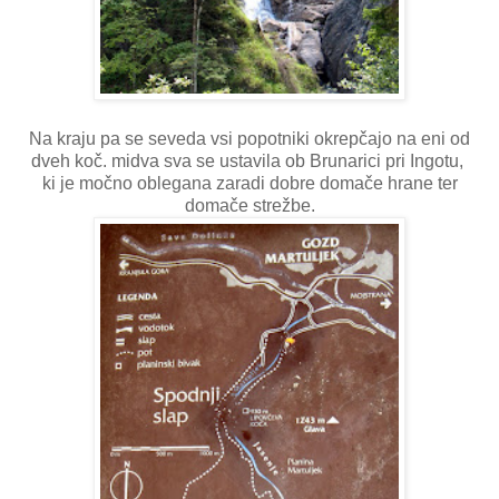
Na kraju pa se seveda vsi popotniki okrepčajo na eni od
dveh koč. midva sva se ustavila ob Brunarici pri Ingotu,
ki je močno oblegana zaradi dobre domače hrane ter
domače strežbe.