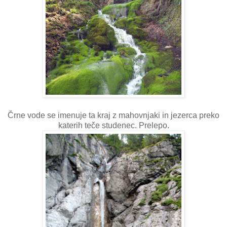
Črne vode se imenuje ta kraj z mahovnjaki in jezerca preko
katerih teče studenec. Prelepo.