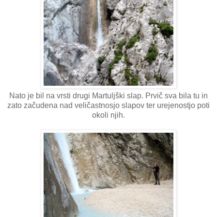
Nato je bil na vrsti drugi Martuljški slap. Prvič sva bila tu in
zato začudena nad veličastnosjo slapov ter urejenostjo poti
okoli njih.