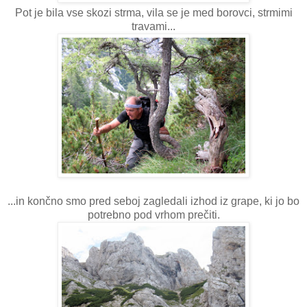
Pot je bila vse skozi strma, vila se je med borovci, strmimi
travami...
...in končno smo pred seboj zagledali izhod iz grape, ki jo bo
potrebno pod vrhom prečiti.