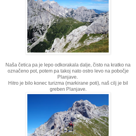
Naša četica pa je lepo odkorakala dalje, čisto na kratko na
označeno pot, potem pa takoj nato ostro levo na pobočje
Planjave.
Hitro je bilo konec turizma (markirane poti), naš cilj je bil
greben Planjave.