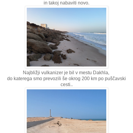
in takoj nabaviti novo.
Najbližji vulkanizer je bil v mestu Dakhla,
do katerega smo prevozili še okrog 200 km po puščavski
cesti..