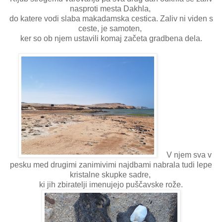
nasproti mesta Dakhla,
do katere vodi slaba makadamska cestica. Zaliv ni viden s
ceste, je samoten,
ker so ob njem ustavili komaj začeta gradbena dela.
V njem sva v
pesku med drugimi zanimivimi najdbami nabrala tudi lepe
kristalne skupke sadre,
ki jih zbiratelji imenujejo puščavske rože.