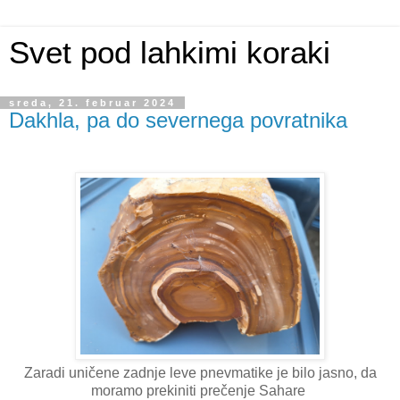
Svet pod lahkimi koraki
sreda, 21. februar 2024
Dakhla, pa do severnega povratnika
Zaradi uničene zadnje leve pnevmatike je bilo jasno, da
moramo prekiniti prečenje Sahare