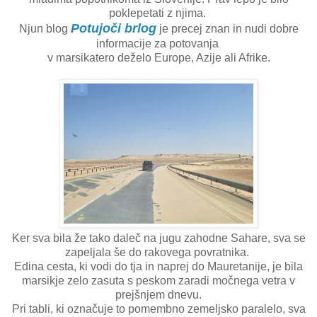
poklepetati z njima.
Potujoči brlog
Njun blog
je precej znan in nudi dobre
informacije za potovanja
v marsikatero deželo Europe, Azije ali Afrike.
Ker sva bila že tako daleč na jugu zahodne Sahare, sva se
zapeljala še do rakovega povratnika.
Edina cesta, ki vodi do tja in naprej do Mauretanije, je bila
marsikje zelo zasuta s peskom zaradi močnega vetra v
prejšnjem dnevu.
Pri tabli, ki označuje to pomembno zemeljsko paralelo, sva