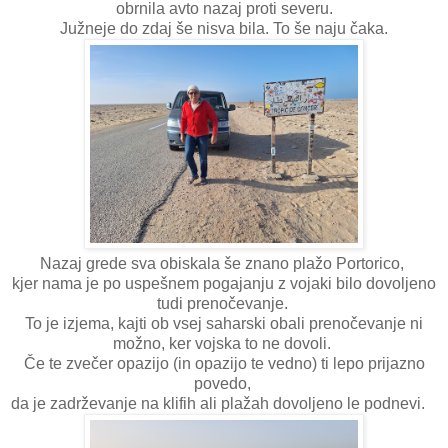
obrnila avto nazaj proti severu.
Južneje do zdaj še nisva bila. To še naju čaka.
Nazaj grede sva obiskala še znano plažo Portorico,
kjer nama je po uspešnem pogajanju z vojaki bilo dovoljeno
tudi prenočevanje.
To je izjema, kajti ob vsej saharski obali prenočevanje ni
možno, ker vojska to ne dovoli.
Če te zvečer opazijo (in opazijo te vedno) ti lepo prijazno
povedo,
da je zadrževanje na klifih ali plažah dovoljeno le podnevi.