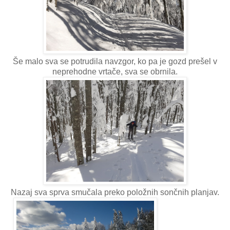
Še malo sva se potrudila navzgor, ko pa je gozd prešel v
neprehodne vrtače, sva se obrnila.
Nazaj sva sprva smučala preko položnih sončnih planjav.