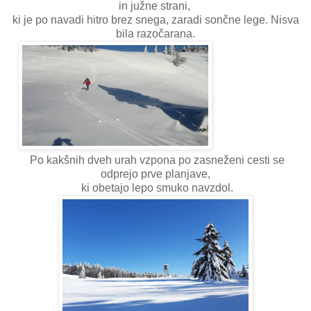
in južne strani,
ki je po navadi hitro brez snega, zaradi sončne lege. Nisva
bila razočarana.
Po kakšnih dveh urah vzpona po zasneženi cesti se
odprejo prve planjave,
ki obetajo lepo smuko navzdol.