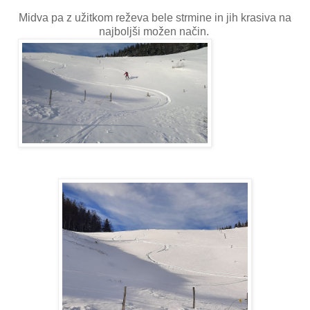
Midva pa z užitkom reževa bele strmine in jih krasiva na
najboljši možen način.