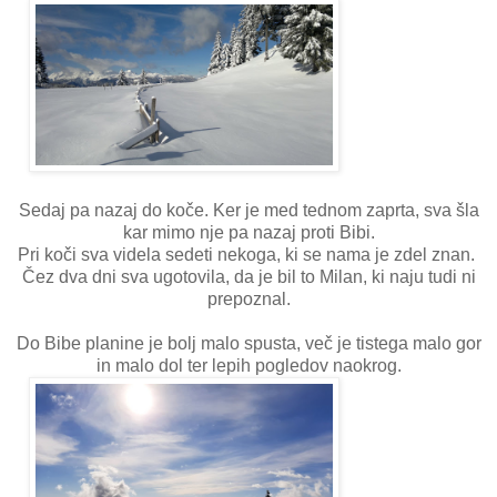
Sedaj pa nazaj do koče. Ker je med tednom zaprta, sva šla
kar mimo nje pa nazaj proti Bibi.
Pri koči sva videla sedeti nekoga, ki se nama je zdel znan.
Čez dva dni sva ugotovila, da je bil to Milan, ki naju tudi ni
prepoznal.
Do Bibe planine je bolj malo spusta, več je tistega malo gor
in malo dol ter lepih pogledov naokrog.