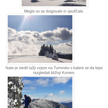
Megle so se dvigovale in spuščale.
Nato je sledil lažji vzpon na Turnovko s katere se da lepo
razgledati bližnji Komen.