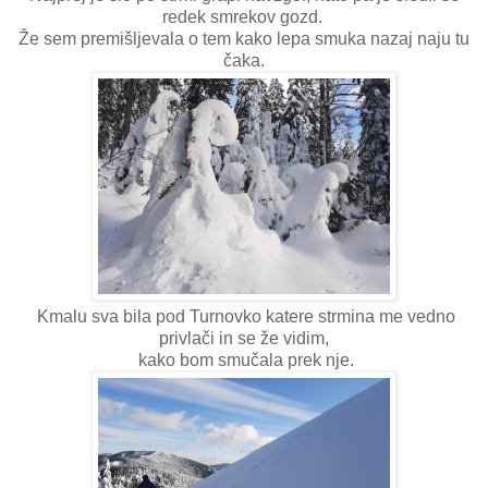
redek smrekov gozd.
Že sem premišljevala o tem kako lepa smuka nazaj naju tu
čaka.
Kmalu sva bila pod Turnovko katere strmina me vedno
privlači in se že vidim,
kako bom smučala prek nje.