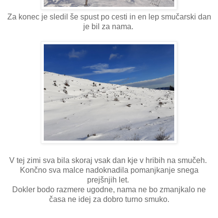
Za konec je sledil še spust po cesti in en lep smučarski dan
je bil za nama.
V tej zimi sva bila skoraj vsak dan kje v hribih na smučeh.
Končno sva malce nadoknadila pomanjkanje snega
prejšnjih let.
Dokler bodo razmere ugodne, nama ne bo zmanjkalo ne
časa ne idej za dobro turno smuko.