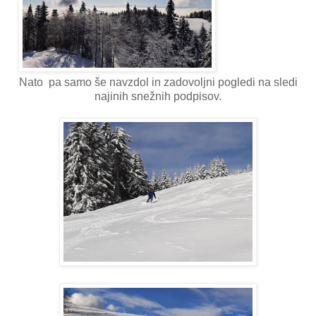
Nato pa samo še navzdol in zadovoljni pogledi na sledi
najinih snežnih podpisov.