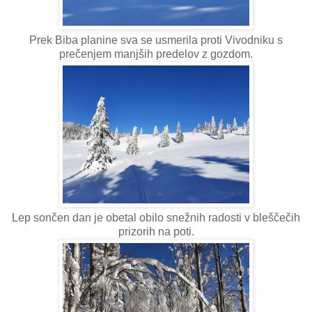
Prek Biba planine sva se usmerila proti Vivodniku s
prečenjem manjših predelov z gozdom.
Lep sončen dan je obetal obilo snežnih radosti v bleščečih
prizorih na poti.