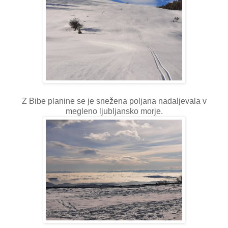
Z Bibe planine se je snežena poljana nadaljevala v
megleno ljubljansko morje.