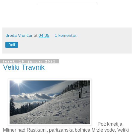
______________________
Breda Vrenčur
at
04:35
1 komentar:
Deli
torek, 19. januar 2021
Veliki Travnik
Pot: kmetija
Mliner nad Rastkami, partizanska bolnica Mrzle vode, Veliki