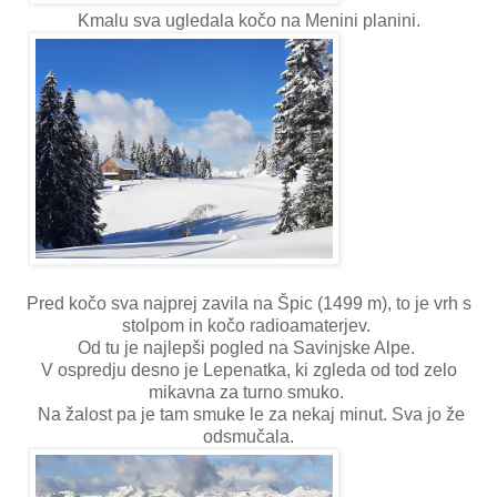
Kmalu sva ugledala kočo na Menini planini.
Pred kočo sva najprej zavila na Špic (1499 m), to je vrh s
stolpom in kočo radioamaterjev.
Od tu je najlepši pogled na Savinjske Alpe.
V ospredju desno je Lepenatka, ki zgleda od tod zelo
mikavna za turno smuko.
Na žalost pa je tam smuke le za nekaj minut. Sva jo že
odsmučala.