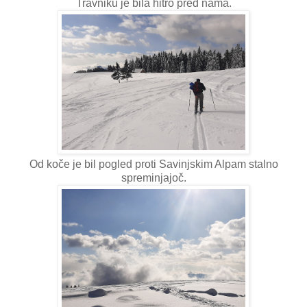
Travniku je bila hitro pred nama.
Od koče je bil pogled proti Savinjskim Alpam stalno
spreminjajoč.