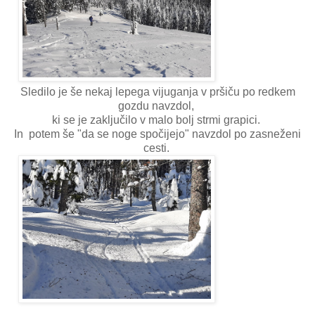
Sledilo je še nekaj lepega vijuganja v pršiču po redkem
gozdu navzdol,
ki se je zaključilo v malo bolj strmi grapici.
In potem še "da se noge spočijejo" navzdol po zasneženi
cesti.