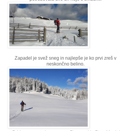
Zapadel je svež sneg in najlepše je ko prvi zreš v
neskončno belino.