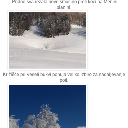
Pridno sva rezala novo smučino proti koči na Menini
planini.
Križišče pri Veseli bukvi ponuja veliko izbiro za nadaljevanje
poti.