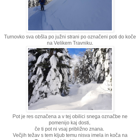
Turnovko sva obšla po južni strani po označeni poti do koče
na Velikem Travniku.
Pot je res označena a v tej obilici snega označbe ne
pomenijo kaj dosti,
če ti pot ni vsaj približno znana.
Večjih težav s tem kljub temu nisva imela in koča na