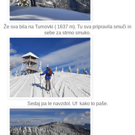
Že sva bila na Turnovki ( 1637 m). Tu sva pripravila smuči in
sebe za strmo smuko.
Sedaj pa le navzdol. Uf kako to paše.