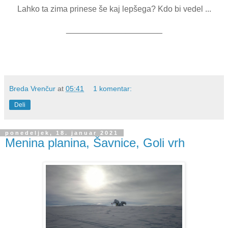
Lahko ta zima prinese še kaj lepšega? Kdo bi vedel ...
_____________________
Breda Vrenčur
at
05:41
1 komentar:
Deli
ponedeljek, 18. januar 2021
Menina planina, Šavnice, Goli vrh