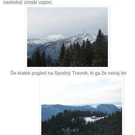
naslednji zimski vzpon.
Še kratek pogled na Spodnji Travnik, ki ga že nekaj let