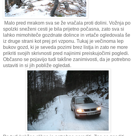
Malo pred mrakom sva se že vračala proti dolini. Vožnja po
spolzki sneženi cesti je bila prijetno počasna, zato sva si
lahko mimohiteče gozdnate dolince in vrtače ogledovala še
iz druge strani kot prej pri vzponu. Tukaj je večinoma lep
bukov gozd, ki je seveda pozimi brez listja in zato ne more
prikriti svojih skrivnosti pred najinimi preiskujočimi pogledi.
Občasno se pojavijo tudi takšne zanimivosti, da je potrebno
ustaviti in si jih pobliže ogledati.