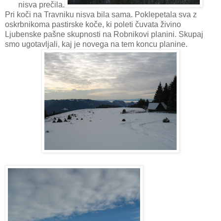
nisva prečila.
Pri koči na Travniku nisva bila sama. Poklepetala sva z
oskrbnikoma pastirske koče, ki poleti čuvata živino
Ljubenske pašne skupnosti na Robnikovi planini. Skupaj
smo ugotavljali, kaj je novega na tem koncu planine.