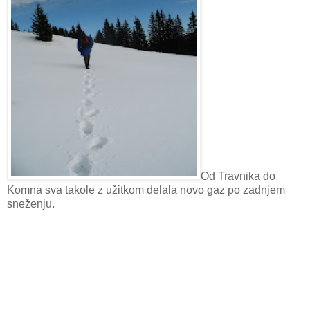
Od Travnika do
Komna sva takole z užitkom delala novo gaz po zadnjem
sneženju.