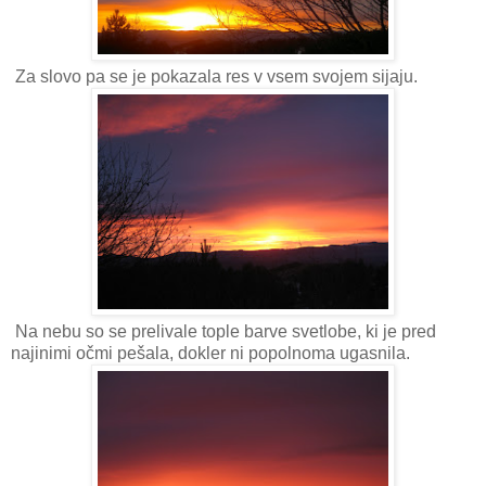
Za slovo pa se je pokazala res v vsem svojem sijaju.
Na nebu so se prelivale tople barve svetlobe, ki je pred
najinimi očmi pešala, dokler ni popolnoma ugasnila.