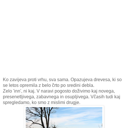
Ko zavijeva proti vrhu, sva sama. Opazujeva drevesa, ki so
se letos opremila z belo črto po sredini debla.
Zelo 'inn', ni kaj. V naravi pogosto doživimo kaj novega,
presenetljivega, zabavnega in osupljivega. Včasih tudi kaj
spregledamo, ko smo z mislimi drugje.