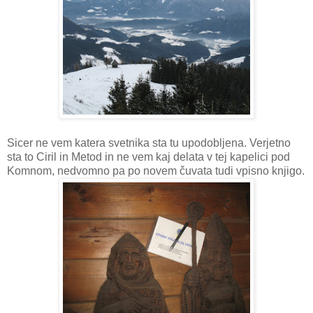
Sicer ne vem katera svetnika sta tu upodobljena. Verjetno
sta to Ciril in Metod in ne vem kaj delata v tej kapelici pod
Komnom, nedvomno pa po novem čuvata tudi vpisno knjigo.