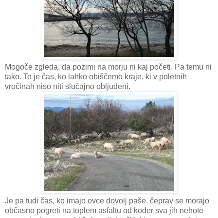
Mogoče zgleda, da pozimi na morju ni kaj početi. Pa temu ni
tako. To je čas, ko lahko obiščemo kraje, ki v poletnih
vročinah niso niti slučajno obljudeni.
Je pa tudi čas, ko imajo ovce dovolj paše, čeprav se morajo
občasno pogreti na toplem asfaltu od koder sva jih nehote