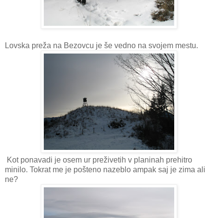
Lovska preža na Bezovcu je še vedno na svojem mestu.
Kot ponavadi je osem ur preživetih v planinah prehitro
minilo. Tokrat me je pošteno nazeblo ampak saj je zima ali
ne?