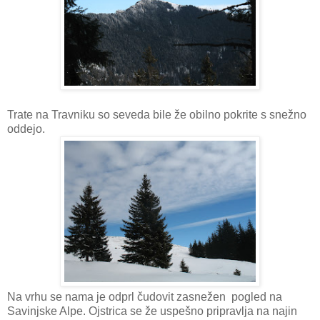
Trate na Travniku so seveda bile že obilno pokrite s snežno
oddejo.
Na vrhu se nama je odprl čudovit zasnežen pogled na
Savinjske Alpe. Ojstrica se že uspešno pripravlja na najin