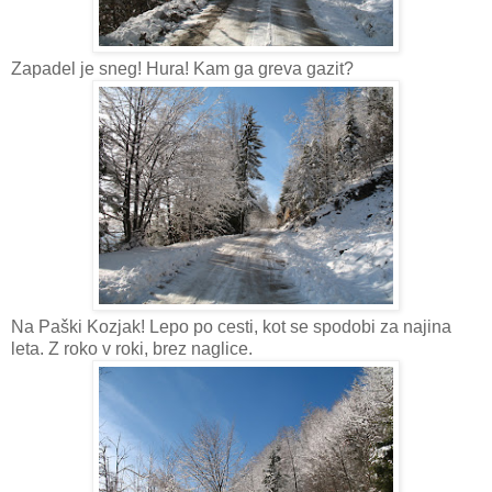
Zapadel je sneg! Hura! Kam ga greva gazit?
Na Paški Kozjak! Lepo po cesti, kot se spodobi za najina
leta. Z roko v roki, brez naglice.