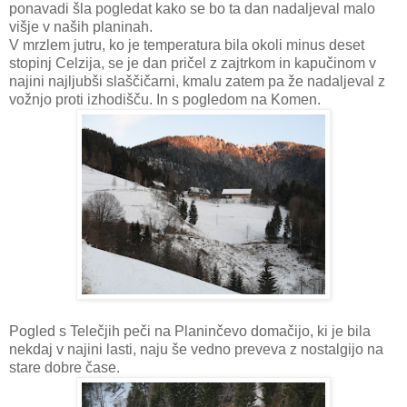
ponavadi šla pogledat kako se bo ta dan nadaljeval malo
višje v naših planinah.
V mrzlem jutru, ko je temperatura bila okoli minus deset
stopinj Celzija, se je dan pričel z zajtrkom in kapučinom v
najini najljubši slaščičarni, kmalu zatem pa že nadaljeval z
vožnjo proti izhodišču. In s pogledom na Komen.
Pogled s Telečjih peči na Planinčevo domačijo, ki je bila
nekdaj v najini lasti, naju še vedno preveva z nostalgijo na
stare dobre čase.