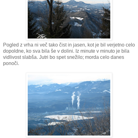
Pogled z vrha ni več tako čist in jasen, kot je bil verjetno celo
dopoldne, ko sva bila še v dolini. Iz minute v minuto je bila
vidlivost slabša. Jutri bo spet snežilo; morda celo danes
ponoči.