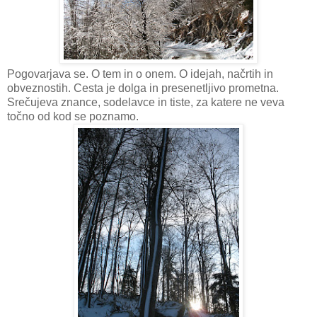
Pogovarjava se. O tem in o onem. O idejah, načrtih in
obveznostih. Cesta je dolga in presenetljivo prometna.
Srečujeva znance, sodelavce in tiste, za katere ne veva
točno od kod se poznamo.