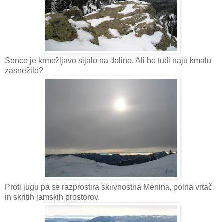
Sonce je krmežljavo sijalo na dolino. Ali bo tudi naju kmalu
zasnežilo?
Proti jugu pa se razprostira skrivnostna Menina, polna vrtač
in skritih jamskih prostorov.