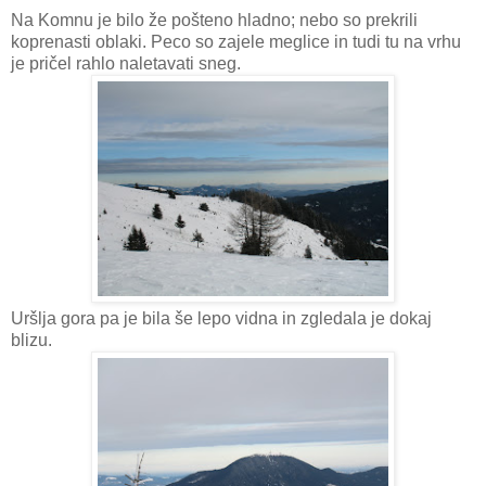
Na Komnu je bilo že pošteno hladno; nebo so prekrili
koprenasti oblaki. Peco so zajele meglice in tudi tu na vrhu
je pričel rahlo naletavati sneg.
Uršlja gora pa je bila še lepo vidna in zgledala je dokaj
blizu.