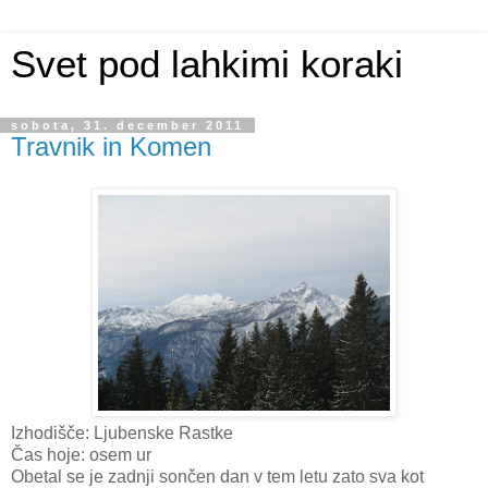
Svet pod lahkimi koraki
sobota, 31. december 2011
Travnik in Komen
Izhodišče: Ljubenske Rastke
Čas hoje: osem ur
Obetal se je zadnji sončen dan v tem letu zato sva kot