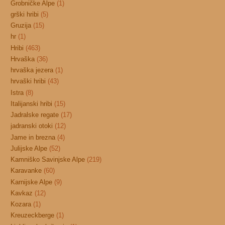
Grobničke Alpe
(1)
grški hribi
(5)
Gruzija
(15)
hr
(1)
Hribi
(463)
Hrvaška
(36)
hrvaška jezera
(1)
hrvaški hribi
(43)
Istra
(8)
Italijanski hribi
(15)
Jadralske regate
(17)
jadranski otoki
(12)
Jame in brezna
(4)
Julijske Alpe
(52)
Kamniško Savinjske Alpe
(219)
Karavanke
(60)
Karnijske Alpe
(9)
Kavkaz
(12)
Kozara
(1)
Kreuzeckberge
(1)