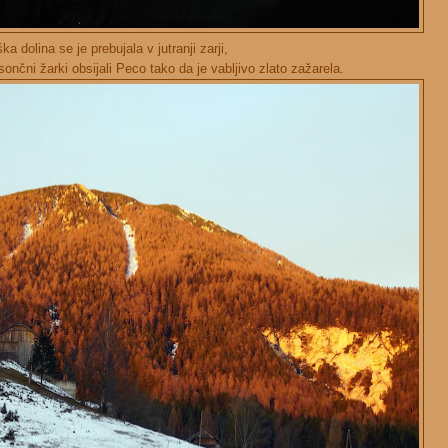
ka dolina se je prebujala v jutranji zarji,
nčni žarki obsijali Peco tako da je vabljivo zlato zažarela.