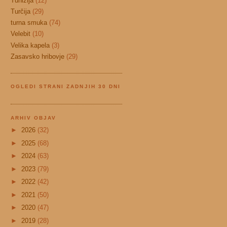
Tunizija
(12)
Turčija
(29)
turna smuka
(74)
Velebit
(10)
Velika kapela
(3)
Zasavsko hribovje
(29)
OGLEDI STRANI ZADNJIH 30 DNI
ARHIV OBJAV
►
2026
(32)
►
2025
(68)
►
2024
(63)
►
2023
(79)
►
2022
(42)
►
2021
(50)
►
2020
(47)
►
2019
(28)