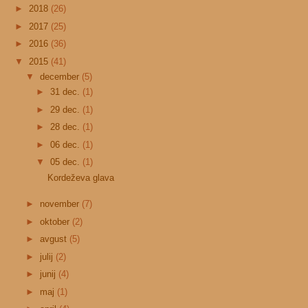
►
2018
(26)
►
2017
(25)
►
2016
(36)
▼
2015
(41)
▼
december
(5)
►
31 dec.
(1)
►
29 dec.
(1)
►
28 dec.
(1)
►
06 dec.
(1)
▼
05 dec.
(1)
Kordeževa glava
►
november
(7)
►
oktober
(2)
►
avgust
(5)
►
julij
(2)
►
junij
(4)
►
maj
(1)