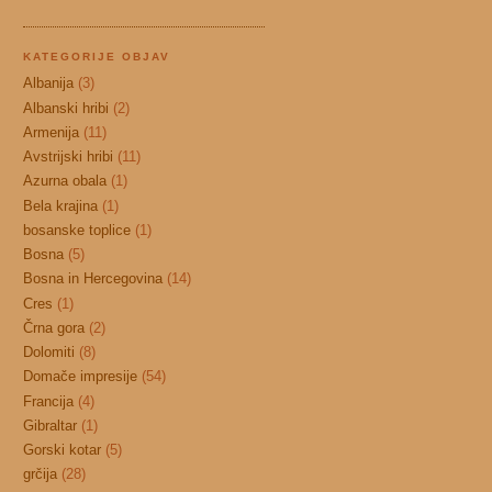
KATEGORIJE OBJAV
Albanija
(3)
Albanski hribi
(2)
Armenija
(11)
Avstrijski hribi
(11)
Azurna obala
(1)
Bela krajina
(1)
bosanske toplice
(1)
Bosna
(5)
Bosna in Hercegovina
(14)
Cres
(1)
Črna gora
(2)
Dolomiti
(8)
Domače impresije
(54)
Francija
(4)
Gibraltar
(1)
Gorski kotar
(5)
grčija
(28)