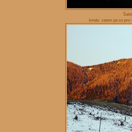
Šaleš
kmalu zatem pa so prvi so