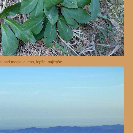
si nad meglo je lepo, lepše, najlepše...