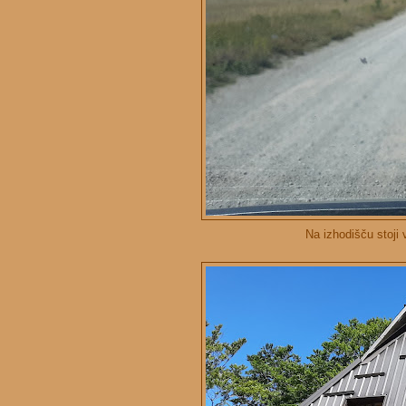
Na izhodišču stoji v