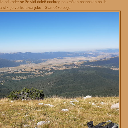
a od koder se že vidi daleč naokrog po kraških bosanskih poljih.
 sliki je veliko Livanjsko - Glamočko polje.