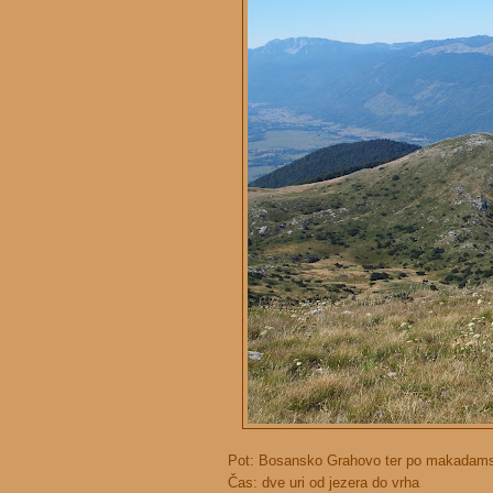
Pot: Bosansko Grahovo ter po makadamski 
Čas: dve uri od jezera do vrha