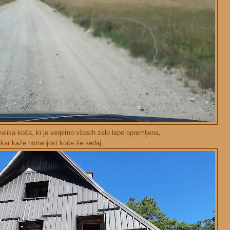
elika koča, ki je verjetno včasih zelo lepo opremljena,
kar kaže notranjost koče še sedaj.