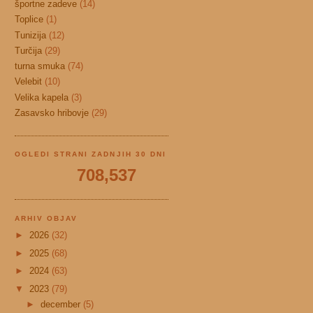
športne zadeve
(14)
Toplice
(1)
Tunizija
(12)
Turčija
(29)
turna smuka
(74)
Velebit
(10)
Velika kapela
(3)
Zasavsko hribovje
(29)
OGLEDI STRANI ZADNJIH 30 DNI
708,537
ARHIV OBJAV
►
2026
(32)
►
2025
(68)
►
2024
(63)
▼
2023
(79)
►
december
(5)