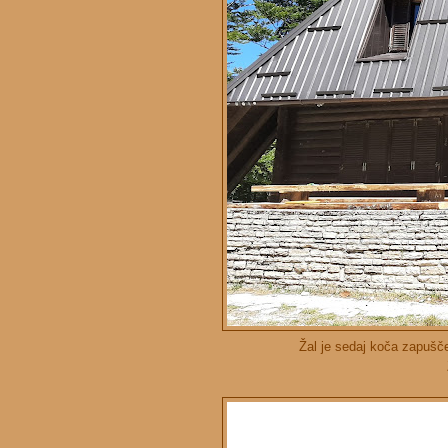
Žal je sedaj koča zapuščen