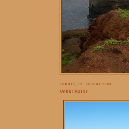
SOBOTA, 12. AVGUST 2023
Veliki Šator