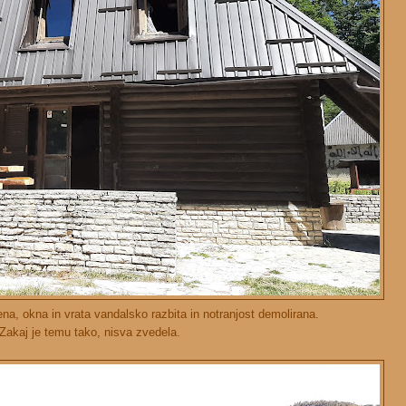
a, okna in vrata vandalsko razbita in notranjost demolirana.
Zakaj je temu tako, nisva zvedela.