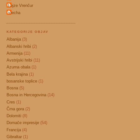
Lojze Vrenčur
vrecha
KATEGORIJE OBJAV
Albanija
(3)
Albanski hribi
(2)
Armenija
(11)
Avstrijski hribi
(11)
Azurna obala
(1)
Bela krajina
(1)
bosanske toplice
(1)
Bosna
(5)
Bosna in Hercegovina
(14)
Cres
(1)
Črna gora
(2)
Dolomiti
(8)
Domače impresije
(54)
Francija
(4)
Gibraltar
(1)