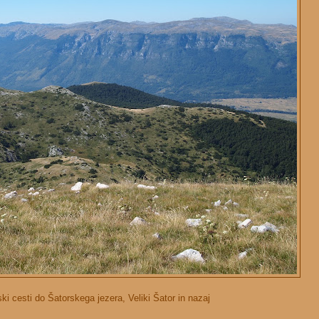
cesti do Šatorskega jezera, Veliki Šator in nazaj