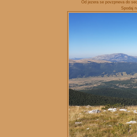
Od jezera se povzpneva do sedl
Spodaj na