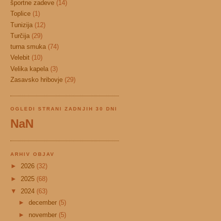
športne zadeve
(14)
Toplice
(1)
Tunizija
(12)
Turčija
(29)
turna smuka
(74)
Velebit
(10)
Velika kapela
(3)
Zasavsko hribovje
(29)
OGLEDI STRANI ZADNJIH 30 DNI
NaN
ARHIV OBJAV
►
2026
(32)
►
2025
(68)
▼
2024
(63)
►
december
(5)
►
november
(5)