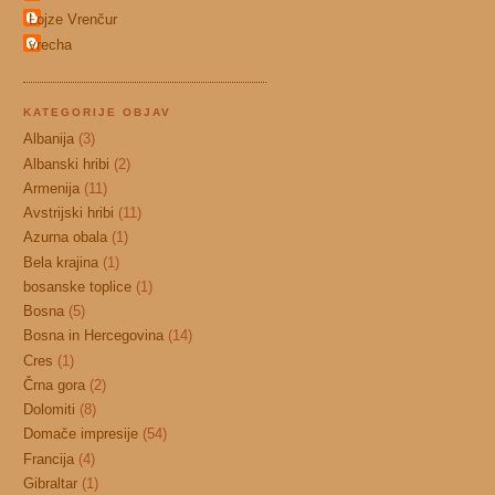
Lojze Vrenčur
vrecha
KATEGORIJE OBJAV
Albanija
(3)
Albanski hribi
(2)
Armenija
(11)
Avstrijski hribi
(11)
Azurna obala
(1)
Bela krajina
(1)
bosanske toplice
(1)
Bosna
(5)
Bosna in Hercegovina
(14)
Cres
(1)
Črna gora
(2)
Dolomiti
(8)
Domače impresije
(54)
Francija
(4)
Gibraltar
(1)