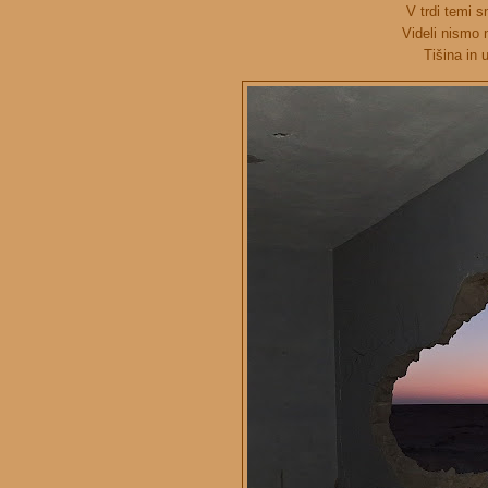
V trdi temi 
Videli nismo 
Tišina in 