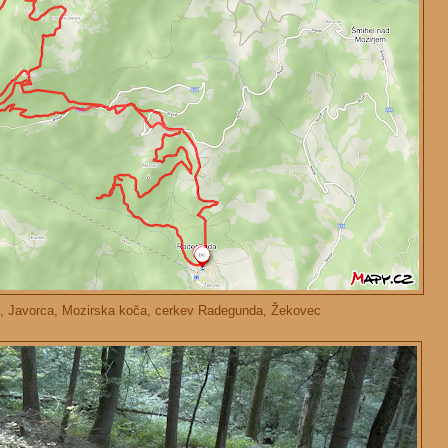
, Javorca, Mozirska koča, cerkev Radegunda, Žekovec