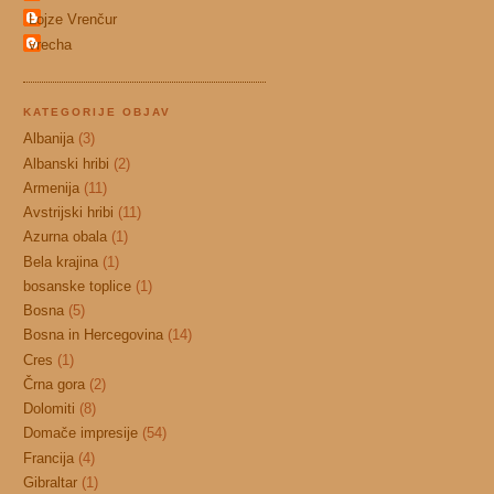
Lojze Vrenčur
vrecha
KATEGORIJE OBJAV
Albanija
(3)
Albanski hribi
(2)
Armenija
(11)
Avstrijski hribi
(11)
Azurna obala
(1)
Bela krajina
(1)
bosanske toplice
(1)
Bosna
(5)
Bosna in Hercegovina
(14)
Cres
(1)
Črna gora
(2)
Dolomiti
(8)
Domače impresije
(54)
Francija
(4)
Gibraltar
(1)