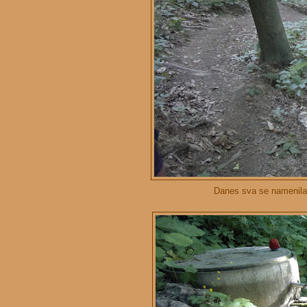
Danes sva se namenila 