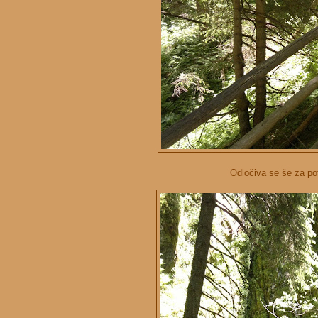
Odločiva se še za po