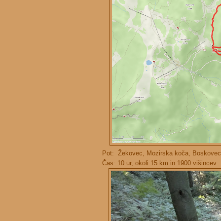
Pot: Žekovec, Mozirska koča, Boskovec
Čas: 10 ur, okoli 15 km in 1900 višincev