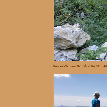
In nato zopet nazaj gor tokrat pa kar na