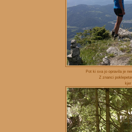
Pot ki sva jo opravila je 
Z znanci poklepetav
kjer