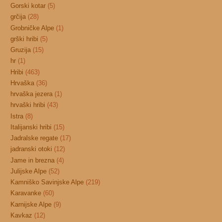
Gorski kotar
(5)
grčija
(28)
Grobničke Alpe
(1)
grški hribi
(5)
Gruzija
(15)
hr
(1)
Hribi
(463)
Hrvaška
(36)
hrvaška jezera
(1)
hrvaški hribi
(43)
Istra
(8)
Italijanski hribi
(15)
Jadralske regate
(17)
jadranski otoki
(12)
Jame in brezna
(4)
Julijske Alpe
(52)
Kamniško Savinjske Alpe
(219)
Karavanke
(60)
Karnijske Alpe
(9)
Kavkaz
(12)