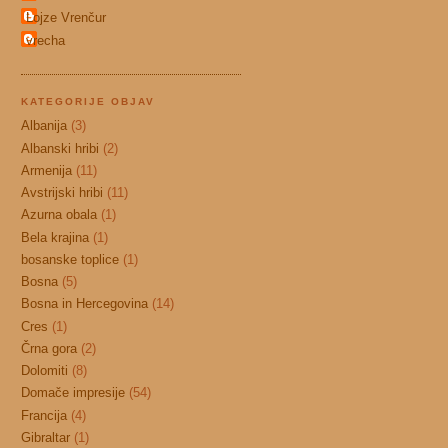
Lojze Vrenčur
vrecha
KATEGORIJE OBJAV
Albanija
(3)
Albanski hribi
(2)
Armenija
(11)
Avstrijski hribi
(11)
Azurna obala
(1)
Bela krajina
(1)
bosanske toplice
(1)
Bosna
(5)
Bosna in Hercegovina
(14)
Cres
(1)
Črna gora
(2)
Dolomiti
(8)
Domače impresije
(54)
Francija
(4)
Gibraltar
(1)