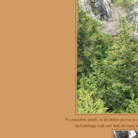
Po nevidnih poteh, ki jih dobro pozna l
na katerega vodi več bolj ali manj 