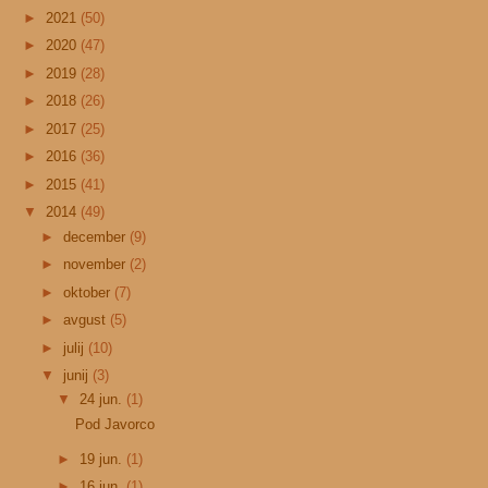
►
2021
(50)
►
2020
(47)
►
2019
(28)
►
2018
(26)
►
2017
(25)
►
2016
(36)
►
2015
(41)
▼
2014
(49)
►
december
(9)
►
november
(2)
►
oktober
(7)
►
avgust
(5)
►
julij
(10)
▼
junij
(3)
▼
24 jun.
(1)
Pod Javorco
►
19 jun.
(1)
►
16 jun.
(1)