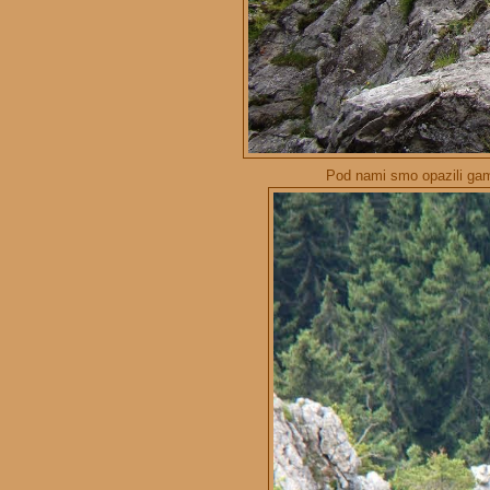
Pod nami smo opazili gam