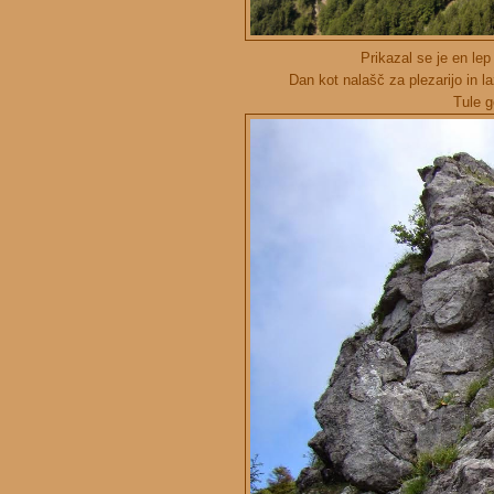
Prikazal se je en le
Dan kot nalašč za plezarijo in l
Tule g