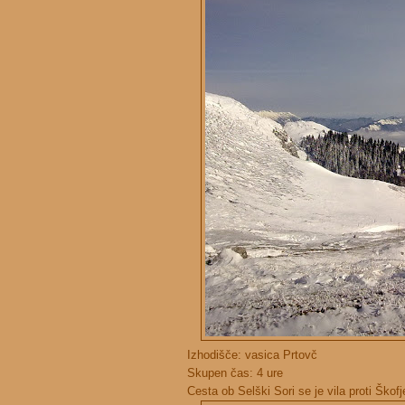
Izhodišče: vasica Prtovč
Skupen čas: 4 ure
Cesta ob Selški Sori se je vila proti Ško