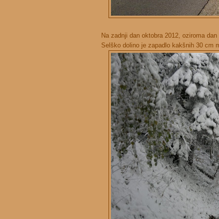
Na zadnji dan oktobra 2012, oziroma dan 
Selško dolino je zapadlo kakšnih 30 cm m