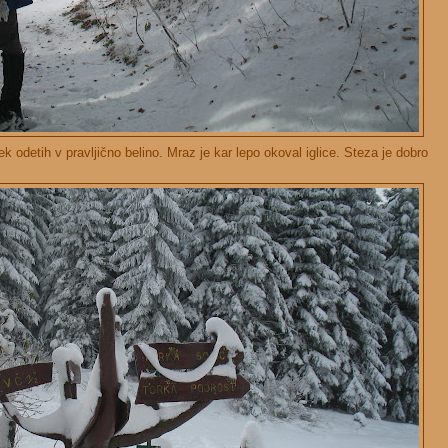
 odetih v pravljično belino. Mraz je kar lepo okoval iglice. Steza je dobro