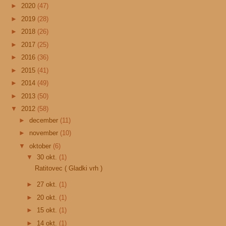
►
2020
(47)
►
2019
(28)
►
2018
(26)
►
2017
(25)
►
2016
(36)
►
2015
(41)
►
2014
(49)
►
2013
(50)
▼
2012
(58)
►
december
(11)
►
november
(10)
▼
oktober
(6)
▼
30 okt.
(1)
Ratitovec ( Gladki vrh )
►
27 okt.
(1)
►
20 okt.
(1)
►
15 okt.
(1)
►
14 okt.
(1)