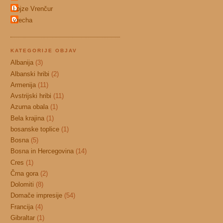
Lojze Vrenčur
vrecha
KATEGORIJE OBJAV
Albanija
(3)
Albanski hribi
(2)
Armenija
(11)
Avstrijski hribi
(11)
Azurna obala
(1)
Bela krajina
(1)
bosanske toplice
(1)
Bosna
(5)
Bosna in Hercegovina
(14)
Cres
(1)
Črna gora
(2)
Dolomiti
(8)
Domače impresije
(54)
Francija
(4)
Gibraltar
(1)