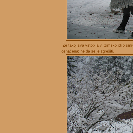
Že takoj sva vstopila v zimsko idilo smrek
označena; ne da se je zgrešiti.