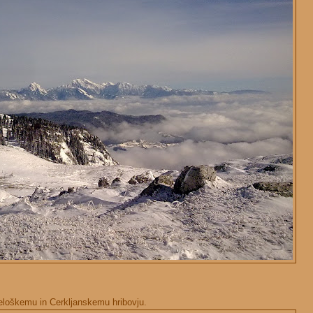
fjeloškemu in Cerkljanskemu hribovju.