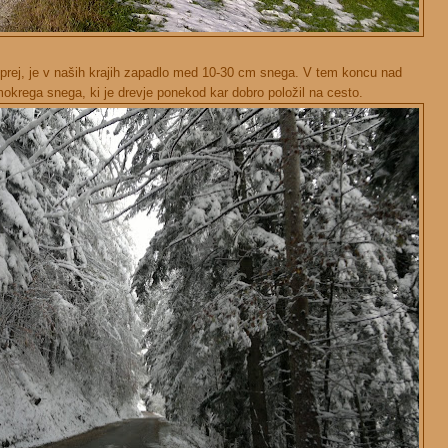
prej, je v naših krajih zapadlo med 10-30 cm snega. V tem koncu nad
okrega snega, ki je drevje ponekod kar dobro položil na cesto.