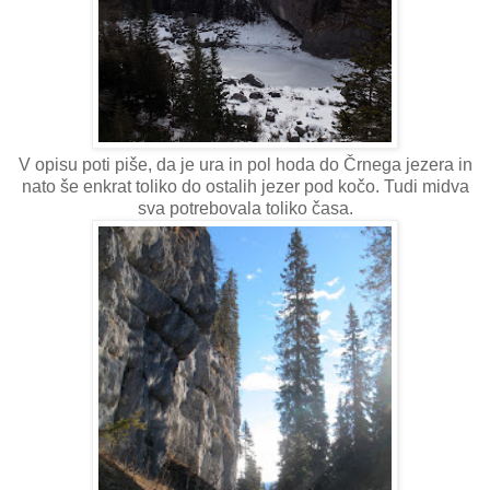
V opisu poti piše, da je ura in pol hoda do Črnega jezera in
nato še enkrat toliko do ostalih jezer pod kočo. Tudi midva
sva potrebovala toliko časa.