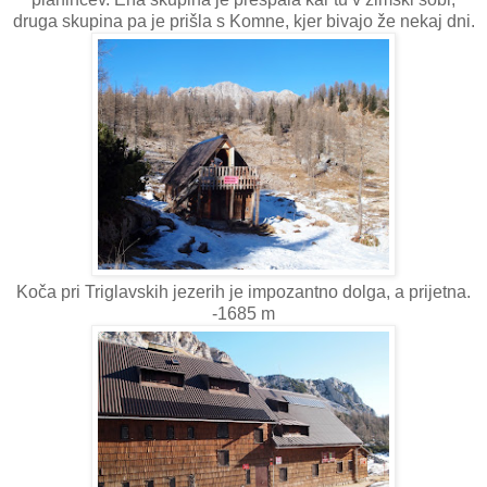
druga skupina pa je prišla s Komne, kjer bivajo že nekaj dni.
Koča pri Triglavskih jezerih je impozantno dolga, a prijetna.
-1685 m