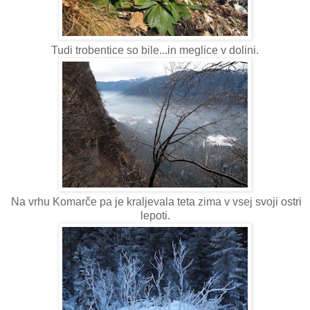
Tudi trobentice so bile...in meglice v dolini.
Na vrhu Komarče pa je kraljevala teta zima v vsej svoji ostri
lepoti.