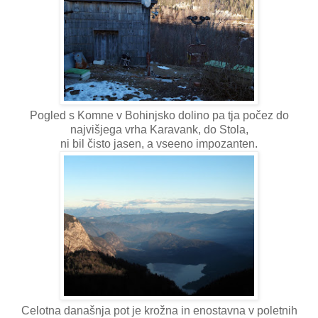
Pogled s Komne v Bohinjsko dolino pa tja počez do
najvišjega vrha Karavank, do Stola,
ni bil čisto jasen, a vseeno impozanten.
Celotna današnja pot je krožna in enostavna v poletnih