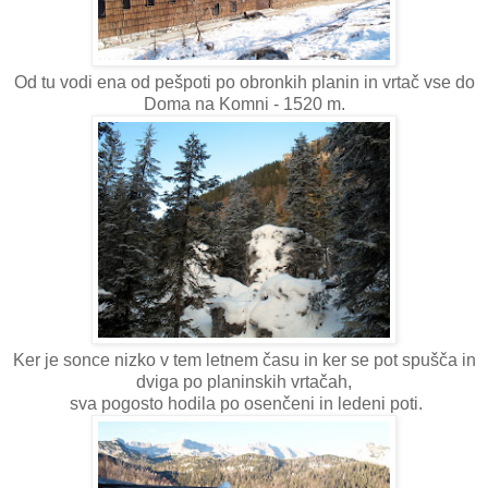
Od tu vodi ena od pešpoti po obronkih planin in vrtač vse do
Doma na Komni - 1520 m.
Ker je sonce nizko v tem letnem času in ker se pot spušča in
dviga po planinskih vrtačah,
sva pogosto hodila po osenčeni in ledeni poti.