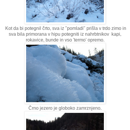
Kot da bi potegnil črto, sva iz "pomladi" prišla v trdo zimo in
sva bila primorana v hipu potegniti iz nahrbtnikov kapi,
rokavice, bunde in vso 'termo' opremo.
Črno jezero je globoko zamrznjeno.