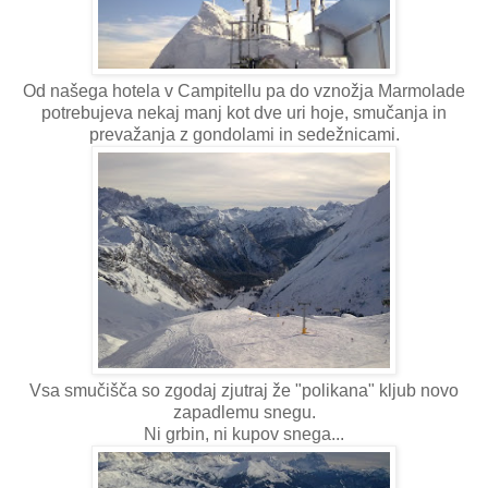
Od našega hotela v Campitellu pa do vznožja Marmolade
potrebujeva nekaj manj kot dve uri hoje, smučanja in
prevažanja z gondolami in sedežnicami.
Vsa smučišča so zgodaj zjutraj že "polikana" kljub novo
zapadlemu snegu.
Ni grbin, ni kupov snega...