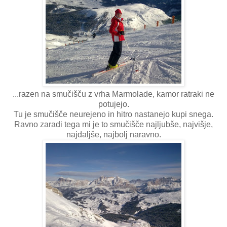
...razen na smučišču z vrha Marmolade, kamor ratraki ne
potujejo.
Tu je smučišče neurejeno in hitro nastanejo kupi snega.
Ravno zaradi tega mi je to smučišče najljubše, najvišje,
najdaljše, najbolj naravno.