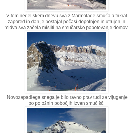
V tem nedeljskem dnevu sva z Marmolade smučala trikrat
zapored in dan je postajal počasi dopolnjen in utrujen in
midva sva začela misliti na smučarsko popotovanje domov.
Novozapadlega snega je bilo ravno prav tudi za vijuganje
po položnih pobočjih izven smučišč.