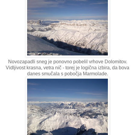
Novozapadli sneg je ponovno pobelil vrhove Dolomitov.
Vidljivost krasna, vetra nič - torej je logična izbira, da bova
danes smučala s pobočja Marmolade.