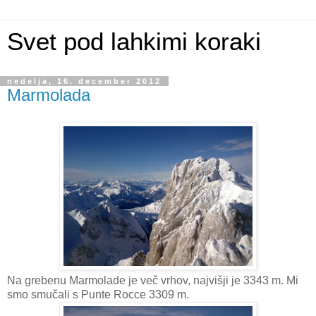
Svet pod lahkimi koraki
nedelja, 16. december 2012
Marmolada
Na grebenu Marmolade je več vrhov, najvišji je 3343 m. Mi
smo smučali s Punte Rocce 3309 m.