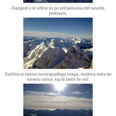
Razgledi s te višine so po pričakovanju bili seveda
prekrasni.
Svežina in belina novozapadlega snega, modrina neba ter
rumeno sonce, kaj bi želeli še več.