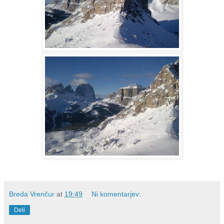
Breda Vrenčur
at
19:49
Ni komentarjev:
Deli