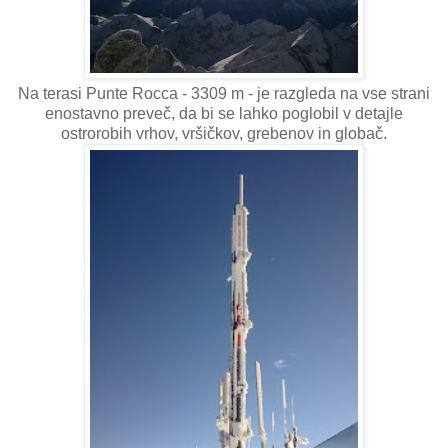
Na terasi Punte Rocca - 3309 m - je razgleda na vse strani
enostavno preveč, da bi se lahko poglobil v detajle
ostrorobih vrhov, vršičkov, grebenov in globač.