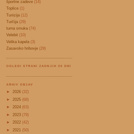
športne zadeve
(14)
Toplice
(1)
Tunizija
(12)
Turčija
(29)
turna smuka
(74)
Velebit
(10)
Velika kapela
(3)
Zasavsko hribovje
(29)
OGLEDI STRANI ZADNJIH 30 DNI
ARHIV OBJAV
►
2026
(32)
►
2025
(68)
►
2024
(63)
►
2023
(79)
►
2022
(42)
►
2021
(50)