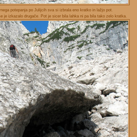
nega potepanja po Julijcih sva si izbrala eno kratko in lažjo pot.
 je izkazalo drugače. Pot je sicer bila lahka ni pa bila tako zelo kratka.