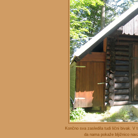
Končno sva zasledila tudi lični bivak. V 
da nama pokaže bljižnico navzd