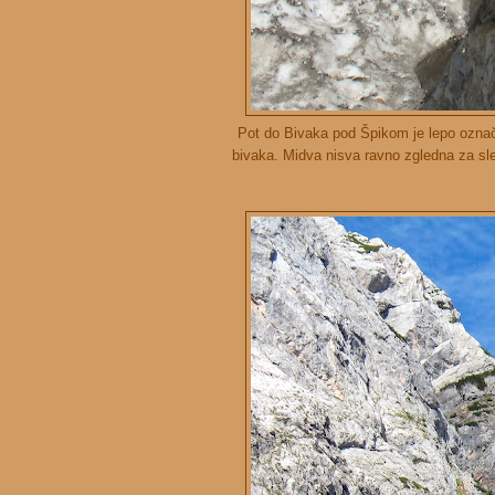
Pot do Bivaka pod Špikom je lepo označen
bivaka. Midva nisva ravno zgledna za sl