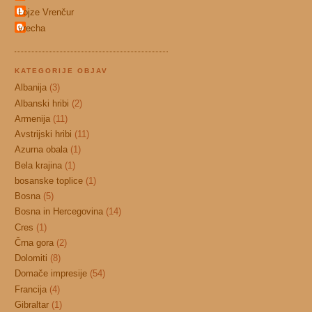
Lojze Vrenčur
vrecha
KATEGORIJE OBJAV
Albanija
(3)
Albanski hribi
(2)
Armenija
(11)
Avstrijski hribi
(11)
Azurna obala
(1)
Bela krajina
(1)
bosanske toplice
(1)
Bosna
(5)
Bosna in Hercegovina
(14)
Cres
(1)
Črna gora
(2)
Dolomiti
(8)
Domače impresije
(54)
Francija
(4)
Gibraltar
(1)