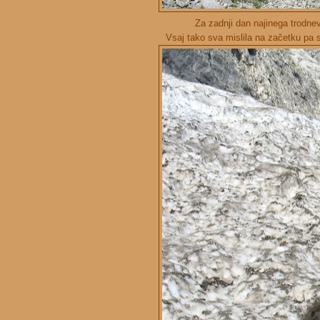
Za zadnji dan najinega trodnev
Vsaj tako sva mislila na začetku pa se