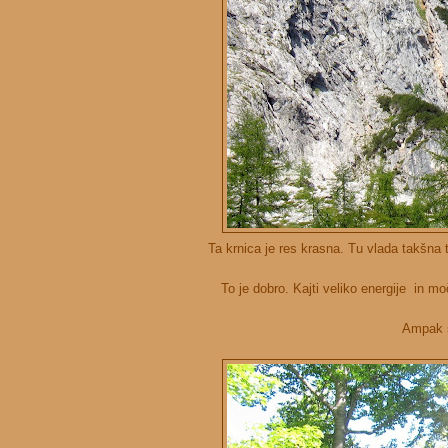
Ta krnica je res krasna. Tu vlada takšna 
To je dobro. Kajti veliko energije in moč
Ampak s