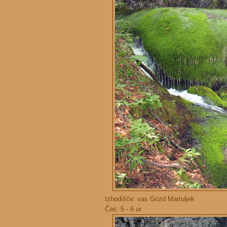
Izhodišče: vas Gozd Martuljek
Čas: 5 - 6 ur