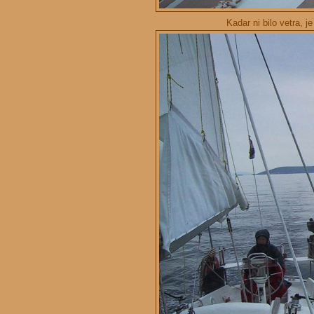
Kadar ni bilo vetra, j