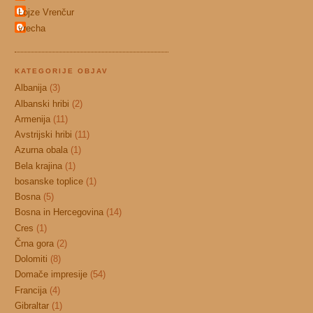
Lojze Vrenčur
vrecha
KATEGORIJE OBJAV
Albanija
(3)
Albanski hribi
(2)
Armenija
(11)
Avstrijski hribi
(11)
Azurna obala
(1)
Bela krajina
(1)
bosanske toplice
(1)
Bosna
(5)
Bosna in Hercegovina
(14)
Cres
(1)
Črna gora
(2)
Dolomiti
(8)
Domače impresije
(54)
Francija
(4)
Gibraltar
(1)