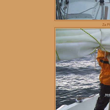
Za Pl