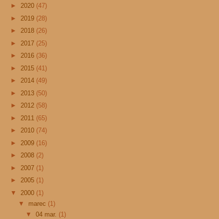
►
2020
(47)
►
2019
(28)
►
2018
(26)
►
2017
(25)
►
2016
(36)
►
2015
(41)
►
2014
(49)
►
2013
(50)
►
2012
(58)
►
2011
(65)
►
2010
(74)
►
2009
(16)
►
2008
(2)
►
2007
(1)
►
2005
(1)
▼
2000
(1)
▼
marec
(1)
▼
04 mar.
(1)