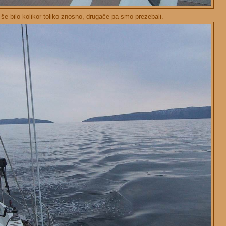
e še bilo kolikor toliko znosno, drugače pa smo prezebali.