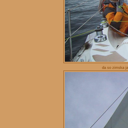
da so zimska jad