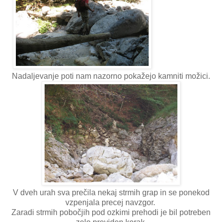
Nadaljevanje poti nam nazorno pokažejo kamniti možici.
V dveh urah sva prečila nekaj strmih grap in se ponekod
vzpenjala precej navzgor.
Zaradi strmih pobočjih pod ozkimi prehodi je bil potreben