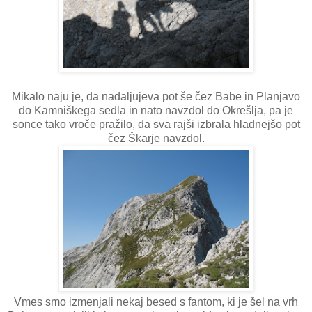
Mikalo naju je, da nadaljujeva pot še čez Babe in Planjavo
do Kamniškega sedla in nato navzdol do Okrešlja, pa je
sonce tako vroče pražilo, da sva rajši izbrala hladnejšo pot
čez Škarje navzdol.
Vmes smo izmenjali nekaj besed s fantom, ki je šel na vrh