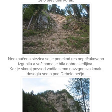
zelo previden korak.
Neoznačena stezica se je ponekod res nepričakovano
izgubila a večinoma je bila dobro sledljiva.
Ker je skoraj povsod vodila strmo navzgor sva kmalu
dosegla sedlo pod Debelo pečjo.