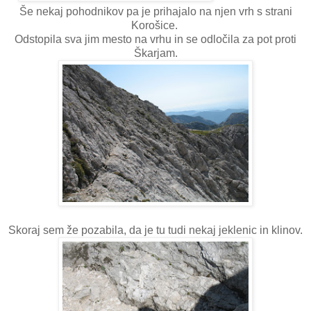
Še nekaj pohodnikov pa je prihajalo na njen vrh s strani
Korošice.
Odstopila sva jim mesto na vrhu in se odločila za pot proti
Škarjam.
Skoraj sem že pozabila, da je tu tudi nekaj jeklenic in klinov.