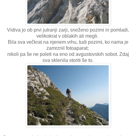
Vidiva jo ob prvi jutranji zarji, sneženo pozimi in pomladi,
velikokrat v oblakih ali megli.
Bila sva večkrat na njenem vrhu, tudi pozimi, ko nama je
zamrznil fotoaparat;
nikoli pa še ne poleti na eno od avgustovskih sobot. Zdaj
sva sklenila storiti še to.