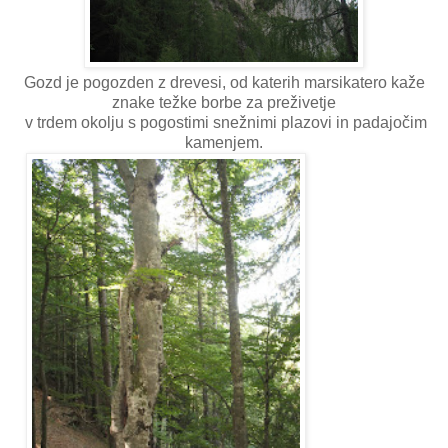
Gozd je pogozden z drevesi, od katerih marsikatero kaže
znake težke borbe za preživetje
v trdem okolju s pogostimi snežnimi plazovi in padajočim
kamenjem.