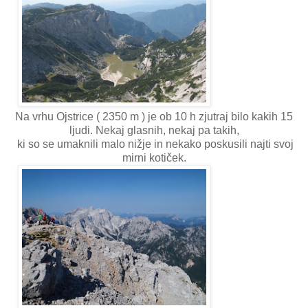
Na vrhu Ojstrice ( 2350 m ) je ob 10 h zjutraj bilo kakih 15
ljudi. Nekaj glasnih, nekaj pa takih,
ki so se umaknili malo nižje in nekako poskusili najti svoj
mirni kotiček.