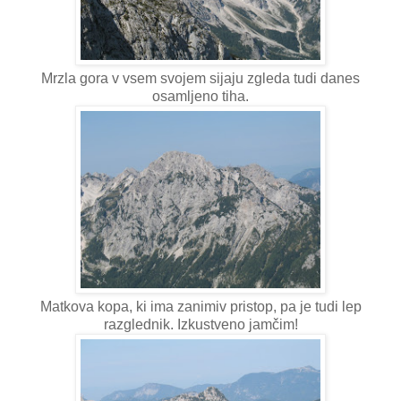
Mrzla gora v vsem svojem sijaju zgleda tudi danes
osamljeno tiha.
Matkova kopa, ki ima zanimiv pristop, pa je tudi lep
razglednik. Izkustveno jamčim!