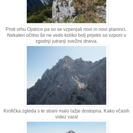
Proti vrhu Ojstrice pa so se vzpenjali novi in novi planinci.
Nekateri očitno še ne vedo koliko bolj prijetni so vzponi v
zgodnji jutranji svežini dneva.
Krofička zgleda s te strani malo lažje dostopna. Kako včasih
videz vara!