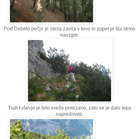
Pod Debelo pečjo je steza zavila v levo in zopet je šla strmo
navzgor.
Tudi ruševje je bilo sveže porezano, zato se je dalo lepo
napredovati.