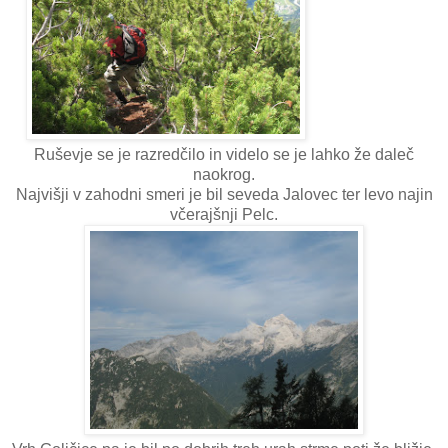
Ruševje se je razredčilo in videlo se je lahko že daleč
naokrog.
Najvišji v zahodni smeri je bil seveda Jalovec ter levo najin
včerajšnji Pelc.