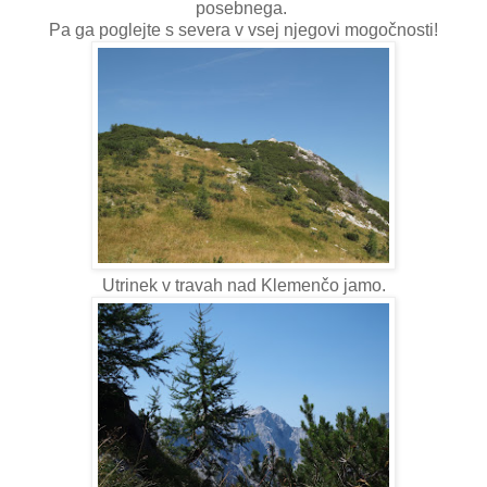
posebnega.
Pa ga poglejte s severa v vsej njegovi mogočnosti!
Utrinek v travah nad Klemenčo jamo.