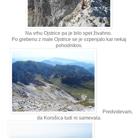
Na vrhu Ojstrice pa je bilo spet živahno.
Po grebenu z male Ojstrice se je vzpenjalo kar nekaj
pohodnikov.
Predvidevam,
da Korošica tudi ni samevala.