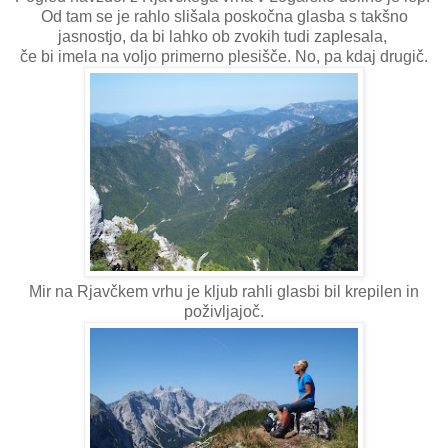
Od tam se je rahlo slišala poskočna glasba s takšno
jasnostjo, da bi lahko ob zvokih tudi zaplesala,
če bi imela na voljo primerno plesišče. No, pa kdaj drugič.
Mir na Rjavčkem vrhu je kljub rahli glasbi bil krepilen in
poživljajoč.