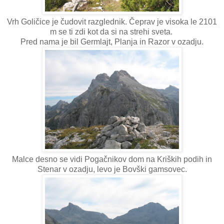
Vrh Goličice je čudovit razglednik. Čeprav je visoka le 2101
m se ti zdi kot da si na strehi sveta.
Pred nama je bil Germlajt, Planja in Razor v ozadju.
Malce desno se vidi Pogačnikov dom na Kriških podih in
Stenar v ozadju, levo je Bovški gamsovec.