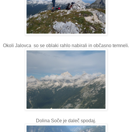
Okoli Jalovca so se oblaki rahlo nabirali in občasno temneli.
Dolina Soče je daleč spodaj.