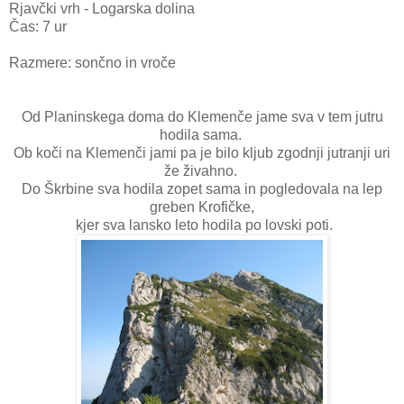
Rjavčki vrh - Logarska dolina
Čas: 7 ur
Razmere: sončno in vroče
Od Planinskega doma do Klemenče jame sva v tem jutru
hodila sama.
Ob koči na Klemenči jami pa je bilo kljub zgodnji jutranji uri
že živahno.
Do Škrbine sva hodila zopet sama in pogledovala na lep
greben Krofičke,
kjer sva lansko leto hodila po lovski poti.