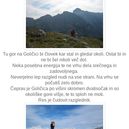
Tu gor na Goličici bi človek kar stal in gledal okoli. Ostal bi in
ne bi šel nikoli več dol.
Neka posebna energija te ne vrhu dela srečnega in
zadovoljnega.
Neverjetno lep razgled nudi na vse strani. Na vrhu se
počutiš zelo dobro.
Čeprav je Goličica po višini skromen dvatisočak in so
okoliške gore višje, te to sploh ne moti.
Res je čudovit razglednik.