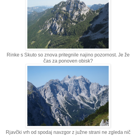
Rinke s Skuto so znova pritegnile najino pozornost. Je že
čas za ponoven obisk?
Rjavčki vrh od spodaj navzgor z južne strani ne zgleda nič