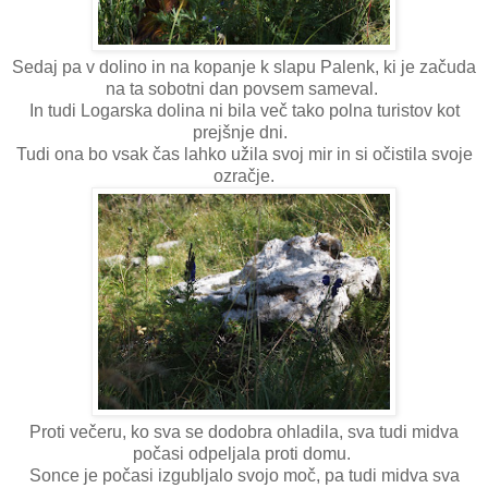
Sedaj pa v dolino in na kopanje k slapu Palenk, ki je začuda
na ta sobotni dan povsem sameval.
In tudi Logarska dolina ni bila več tako polna turistov kot
prejšnje dni.
Tudi ona bo vsak čas lahko užila svoj mir in si očistila svoje
ozračje.
Proti večeru, ko sva se dodobra ohladila, sva tudi midva
počasi odpeljala proti domu.
Sonce je počasi izgubljalo svojo moč, pa tudi midva sva