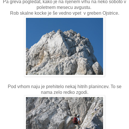
Pa greva pogledat, kako je na njenem vrhu na neko soboto v
poletnem mesecu avgustu.
Rob skalne kocke je še vedno vpet v greben Ojstrice.
Pod vrhom naju je prehitelo nekaj hitrih planincev. To se
nama zelo redko zgodi.