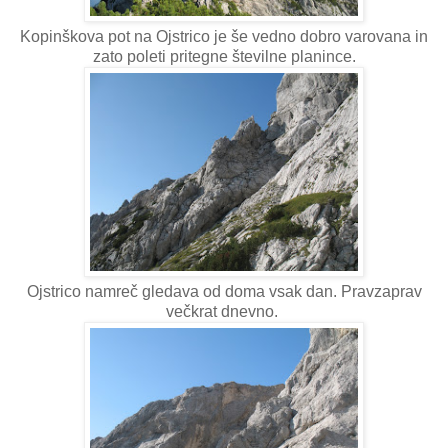
Kopinškova pot na Ojstrico je še vedno dobro varovana in
zato poleti pritegne številne planince.
Ojstrico namreč gledava od doma vsak dan. Pravzaprav
večkrat dnevno.