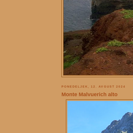
PONEDELJEK, 12. AVGUST 2024
Monte Malvuerich alto