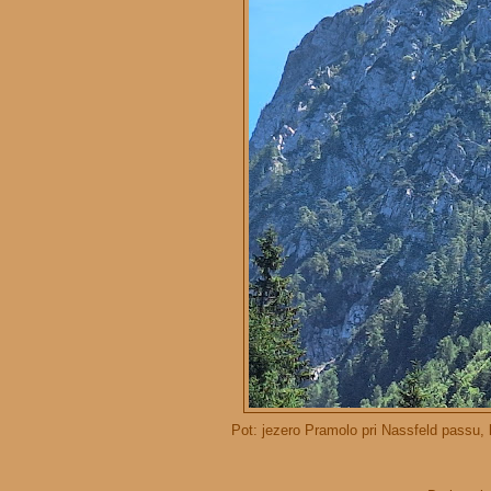
Pot: jezero Pramolo pri Nassfeld passu, 