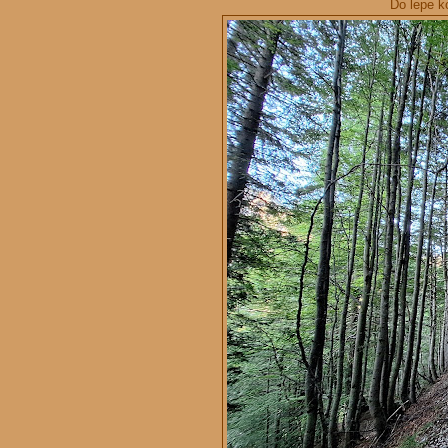
Do lepe k