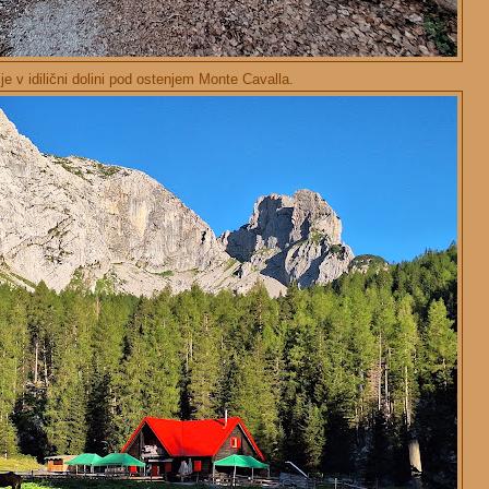
je v idilični dolini pod ostenjem Monte Cavalla.