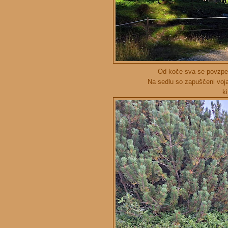
Od koče sva se povzpe
Na sedlu so zapuščeni vojaš
k