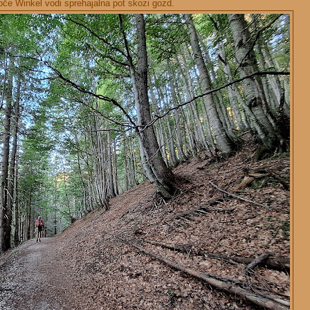
oče Winkel vodi sprehajalna pot skozi gozd.