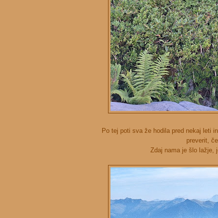
Po tej poti sva že hodila pred nekaj leti 
preverit, č
Zdaj nama je šlo lažje,