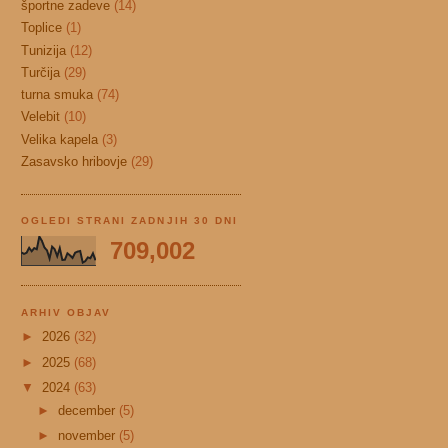
športne zadeve
(14)
Toplice
(1)
Tunizija
(12)
Turčija
(29)
turna smuka
(74)
Velebit
(10)
Velika kapela
(3)
Zasavsko hribovje
(29)
OGLEDI STRANI ZADNJIH 30 DNI
709,002
ARHIV OBJAV
►
2026
(32)
►
2025
(68)
▼
2024
(63)
►
december
(5)
►
november
(5)