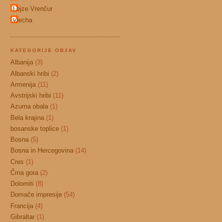
Lojze Vrenčur
vrecha
KATEGORIJE OBJAV
Albanija
(3)
Albanski hribi
(2)
Armenija
(11)
Avstrijski hribi
(11)
Azurna obala
(1)
Bela krajina
(1)
bosanske toplice
(1)
Bosna
(5)
Bosna in Hercegovina
(14)
Cres
(1)
Črna gora
(2)
Dolomiti
(8)
Domače impresije
(54)
Francija
(4)
Gibraltar
(1)