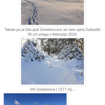
Takole pa je bilo pod Smrekovcem, ko sem ujela čudovitih
30 cm snega v februarju 2020.
Vrh Smrekovca ( 1577 m) ...