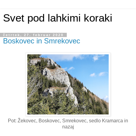
Svet pod lahkimi koraki
četrtek, 27. februar 2020
Boskovec in Smrekovec
Pot: Žekovec, Boskovec, Smrekovec, sedlo Kramarca in
nazaj