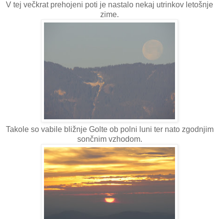
V tej večkrat prehojeni poti je nastalo nekaj utrinkov letošnje
zime.
Takole so vabile bližnje Golte ob polni luni ter nato zgodnjim
sončnim vzhodom.