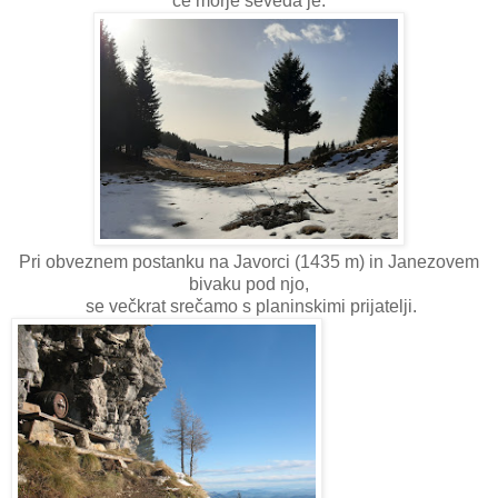
če morje seveda je.
Pri obveznem postanku na Javorci (1435 m) in Janezovem
bivaku pod njo,
se večkrat srečamo s planinskimi prijatelji.