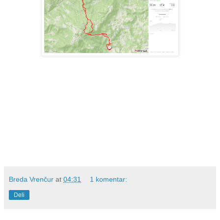
Breda Vrenčur
at
04:31
1 komentar:
Deli