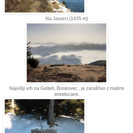
Na Javorci (1435 m)
Najvišji vrh na Golteh, Boskovec , je zaraščen z malimi
smrekicami.