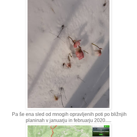
Pa še ena sled od mnogih opravljenih poti po bližnjih
planinah v januarju in februarju 2020.....