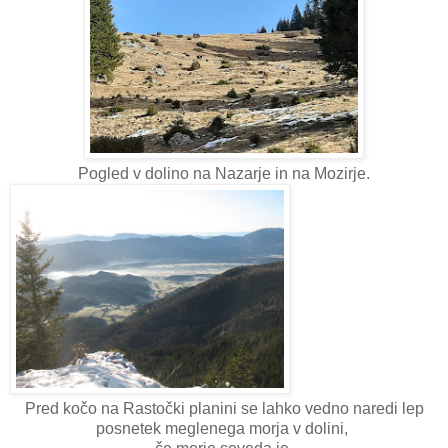
Pogled v dolino na Nazarje in na Mozirje.
Pred kočo na Rastočki planini se lahko vedno naredi lep
posnetek meglenega morja v dolini,