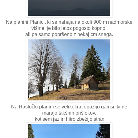
Na planini Planici, ki se nahaja na okoli 900 m nadmorske
višine, je bilo letos pogosto kopno
ali pa samo popršeno z nekaj cm snega.
Na Rastočki planini se velikokrat opazijo gamsi, ki ne
marajo takšnih prišlekov,
kot sem jaz in hitro zbežijo stran