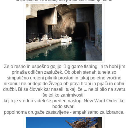
Zelo resno in uspešno gojijo 'Big game fishing' in ta hobi jim
prinaša odličen zaslužek. Ob obeh stenah tunela so
simpatično urejeni piknik prostori in tukaj poletne vročine
nikomur ne pridejo do živega ob pravi hrani in pijači in dobri
družbi. Bi se človek kar naselil tukaj, če ... ne bi bilo na svetu
še toliko zanimivosti,
ki jih je vredno videti še preden nastopi New Word Order, ko
bodo stvari
popolnoma drugače zastavljene - ampak samo za izbrance.