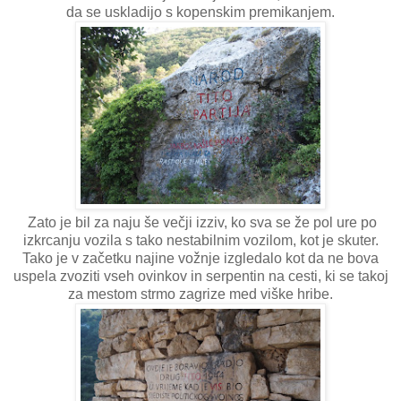
da se uskladijo s kopenskim premikanjem.
Zato je bil za naju še večji izziv, ko sva se že pol ure po
izkrcanju vozila s tako nestabilnim vozilom, kot je skuter.
Tako je v začetku najine vožnje izgledalo kot da ne bova
uspela zvoziti vseh ovinkov in serpentin na cesti, ki se takoj
za mestom strmo zagrize med viške hribe.