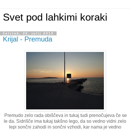
Svet pod lahkimi koraki
četrtek, 25. julij 2013
Krijal - Premuda
Premudo zelo rada obiščeva in tukaj tudi prenočujeva če se
le da. Sidrišče ima tukaj takšno lego, da so vedno vidni zelo
lepi sončni zahodi in sončni vzhodi, kar nama je vedno