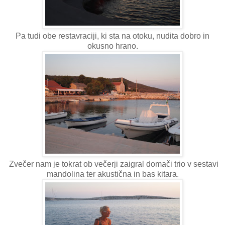
Pa tudi obe restavraciji, ki sta na otoku, nudita dobro in
okusno hrano.
Zvečer nam je tokrat ob večerji zaigral domači trio v sestavi
mandolina ter akustična in bas kitara.