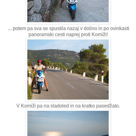
... potem pa sva se spustila nazaj v dolino in po ovinkasti
panoramski cesti naprej proti Komiži!
V Komiži pa na sladoled in na kratko pasedžato.