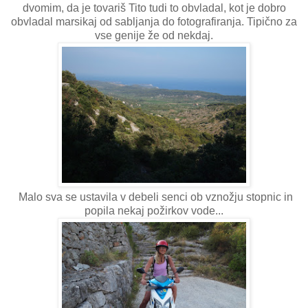
dvomim, da je tovariš Tito tudi to obvladal, kot je dobro
obvladal marsikaj od sabljanja do fotografiranja. Tipično za
vse genije že od nekdaj.
Malo sva se ustavila v debeli senci ob vznožju stopnic in
popila nekaj požirkov vode...