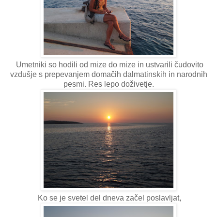
Umetniki so hodili od mize do mize in ustvarili čudovito
vzdušje s prepevanjem domačih dalmatinskih in narodnih
pesmi. Res lepo doživetje.
Ko se je svetel del dneva začel poslavljat,