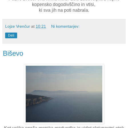
kopensko dogodivščino in vtisi,
ki sva jih na poti nabrala.
Lojze Vrenčur
at
10:21
Ni komentarjev:
Deli
Biševo