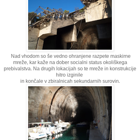
Nad vhodom so še vedno ohranjene razpete maskirne
mreže, kar kaže na dober socialni status okoliškega
prebivalstva. Na drugih lokacijah so te mreže in konstrukcije
hitro izginile
in končale v zbiralnicah sekundarnih surovin.