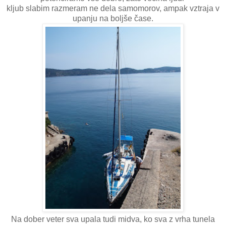
kljub slabim razmeram ne dela samomorov, ampak vztraja v
upanju na boljše čase.
Na dober veter sva upala tudi midva, ko sva z vrha tunela