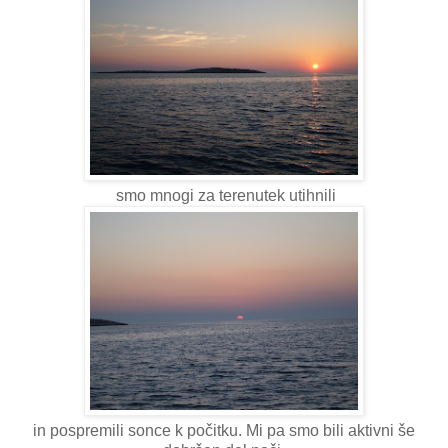
smo mnogi za terenutek utihnili
in pospremili sonce k počitku. Mi pa smo bili aktivni še