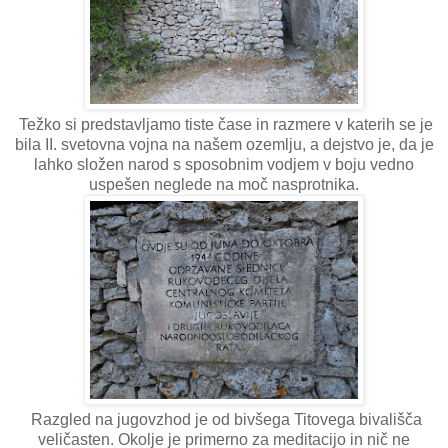
Težko si predstavljamo tiste čase in razmere v katerih se je
bila II. svetovna vojna na našem ozemlju, a dejstvo je, da je
lahko složen narod s sposobnim vodjem v boju vedno
uspešen neglede na moč nasprotnika.
Razgled na jugovzhod je od bivšega Titovega bivališča
veličasten. Okolje je primerno za meditacijo in nič ne