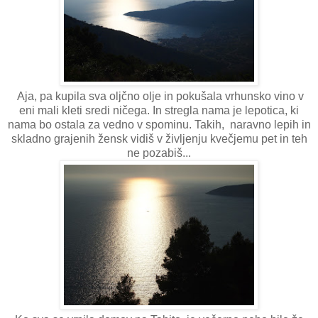
Aja, pa kupila sva oljčno olje in pokušala vrhunsko vino v
eni mali kleti sredi ničega. In stregla nama je lepotica, ki
nama bo ostala za vedno v spominu. Takih, naravno lepih in
skladno grajenih žensk vidiš v življenju kvečjemu pet in teh
ne pozabiš...