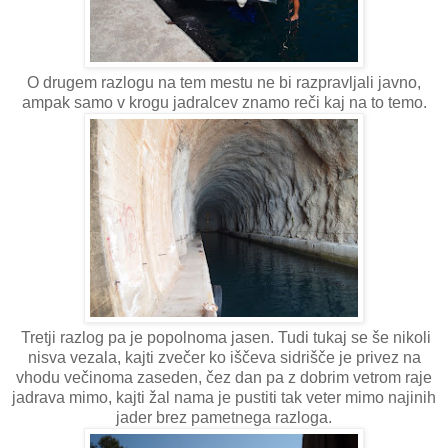
O drugem razlogu na tem mestu ne bi razpravljali javno,
ampak samo v krogu jadralcev znamo reči kaj na to temo.
Tretji razlog pa je popolnoma jasen. Tudi tukaj se še nikoli
nisva vezala, kajti zvečer ko iščeva sidrišče je privez na
vhodu večinoma zaseden, čez dan pa z dobrim vetrom raje
jadrava mimo, kajti žal nama je pustiti tak veter mimo najinih
jader brez pametnega razloga.