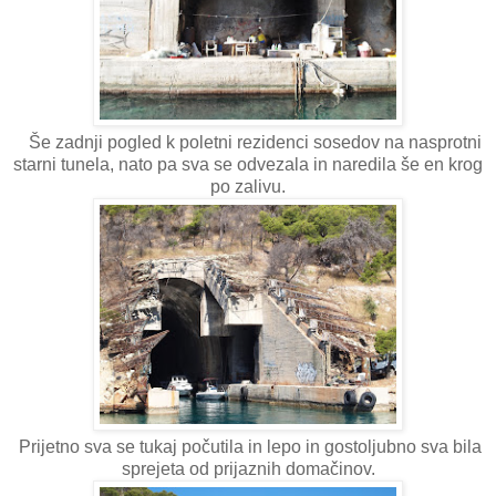
Še zadnji pogled k poletni rezidenci sosedov na nasprotni
starni tunela, nato pa sva se odvezala in naredila še en krog
po zalivu.
Prijetno sva se tukaj počutila in lepo in gostoljubno sva bila
sprejeta od prijaznih domačinov.