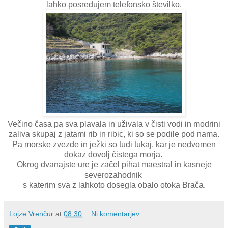
lahko posredujem telefonsko številko.
Večino časa pa sva plavala in uživala v čisti vodi in modrini
zaliva skupaj z jatami rib in ribic, ki so se podile pod nama.
Pa morske zvezde in ježki so tudi tukaj, kar je nedvomen
dokaz dovolj čistega morja.
Okrog dvanajste ure je začel pihat maestral in kasneje
severozahodnik
s katerim sva z lahkoto dosegla obalo otoka Brača.
Lojze Vrenčur
at
08:30
Ni komentarjev: