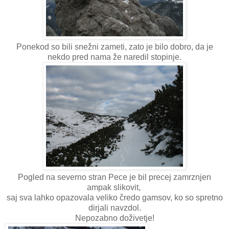
Ponekod so bili snežni zameti, zato je bilo dobro, da je
nekdo pred nama že naredil stopinje.
Pogled na severno stran Pece je bil precej zamrznjen
ampak slikovit,
saj sva lahko opazovala veliko čredo gamsov, ko so spretno
dirjali navzdol.
Nepozabno doživetje!