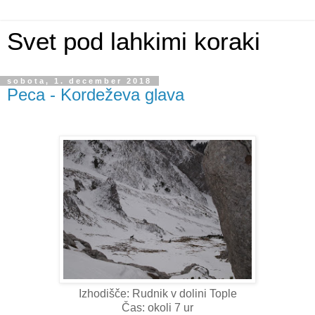
Svet pod lahkimi koraki
sobota, 1. december 2018
Peca - Kordeževa glava
Izhodišče: Rudnik v dolini Tople
Čas: okoli 7 ur