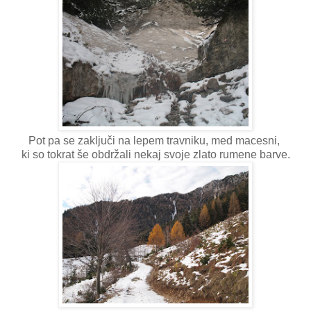
Pot pa se zaključi na lepem travniku, med macesni,
ki so tokrat še obdržali nekaj svoje zlato rumene barve.