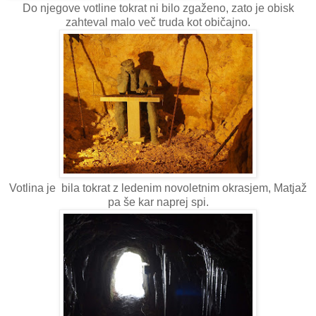
Do njegove votline tokrat ni bilo zgaženo, zato je obisk
zahteval malo več truda kot običajno.
Votlina je bila tokrat z ledenim novoletnim okrasjem, Matjaž
pa še kar naprej spi.