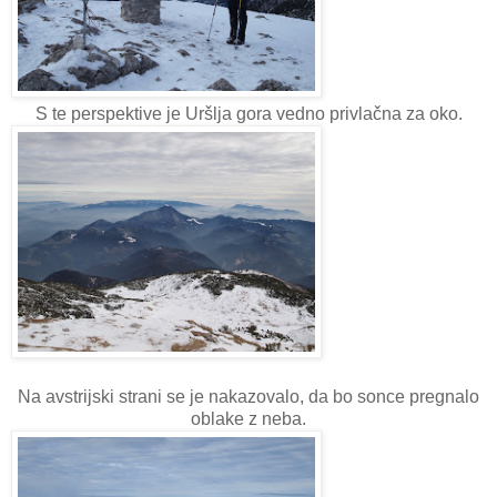
S te perspektive je Uršlja gora vedno privlačna za oko.
Na avstrijski strani se je nakazovalo, da bo sonce pregnalo
oblake z neba.