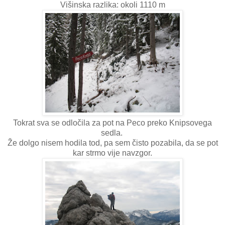
Višinska razlika: okoli 1110 m
Tokrat sva se odločila za pot na Peco preko Knipsovega
sedla.
Že dolgo nisem hodila tod, pa sem čisto pozabila, da se pot
kar strmo vije navzgor.