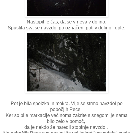
Nastopil je čas, da se vrneva v dolino.
Spustila sva se navzdol po označeni poti v dolino Tople.
Pot je bila spolzka in mokra. Vije se strmo navzdol po
pobočjih Pece.
Ker so bile markacije večinoma zakrite s snegom, je nama
bilo zelo v pomoč,
da je nekdo že naredil stopinje navzdol.