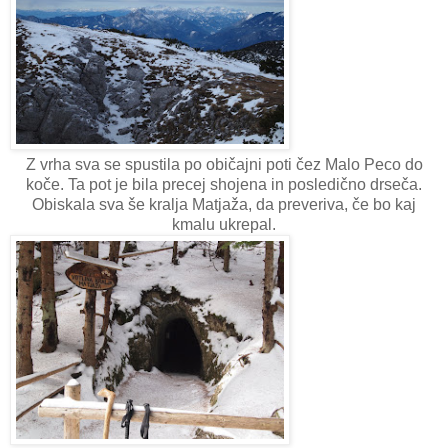
Z vrha sva se spustila po običajni poti čez Malo Peco do
koče. Ta pot je bila precej shojena in posledično drseča.
Obiskala sva še kralja Matjaža, da preveriva, če bo kaj
kmalu ukrepal.