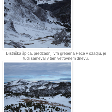
Bistriška špica, predzadnji vrh grebena Pece v ozadju, je
tudi sameval v tem vetrovnem dnevu.