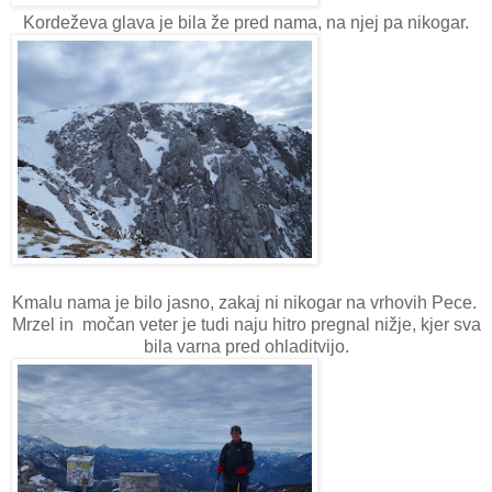
Kordeževa glava je bila že pred nama, na njej pa nikogar.
Kmalu nama je bilo jasno, zakaj ni nikogar na vrhovih Pece.
Mrzel in močan veter je tudi naju hitro pregnal nižje, kjer sva
bila varna pred ohladitvijo.