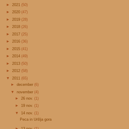
►
2021
(50)
►
2020
(47)
►
2019
(28)
►
2018
(26)
►
2017
(25)
►
2016
(36)
►
2015
(41)
►
2014
(49)
►
2013
(50)
►
2012
(58)
▼
2011
(65)
►
december
(6)
▼
november
(4)
►
26 nov.
(1)
►
19 nov.
(1)
▼
14 nov.
(1)
Peca in Uršlja gora
►
13 nov.
(1)