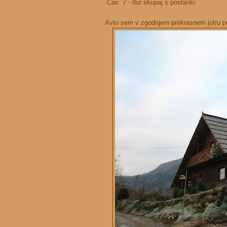
Čas: 7 - 8ur skupaj s postanki
Avto sem v zgodnjem prekrasnem jutru pusti