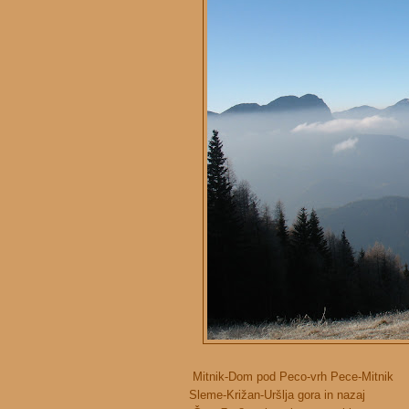
Mitnik-Dom pod Peco-vrh Pece-Mitnik
Sleme-Križan-Uršlja gora in nazaj