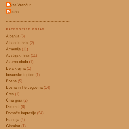
Lojze Vrenčur
vrecha
KATEGORIJE OBJAV
Albanija
(3)
Albanski hribi
(2)
Armenija
(11)
Avstrijski hribi
(11)
Azurna obala
(1)
Bela krajina
(1)
bosanske toplice
(1)
Bosna
(5)
Bosna in Hercegovina
(14)
Cres
(1)
Črna gora
(2)
Dolomiti
(8)
Domače impresije
(54)
Francija
(4)
Gibraltar
(1)