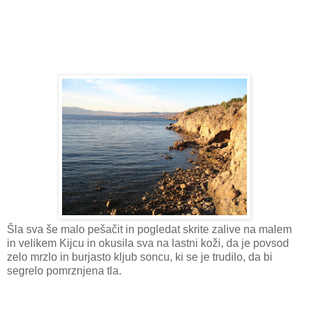
Šla sva še malo pešačit in pogledat skrite zalive na malem
in velikem Kijcu in okusila sva na lastni koži, da je povsod
zelo mrzlo in burjasto kljub soncu, ki se je trudilo, da bi
segrelo pomrznjena tla.