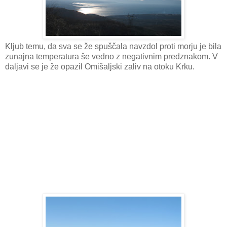
Kljub temu, da sva se že spuščala navzdol proti morju je bila
zunajna temperatura še vedno z negativnim predznakom. V
daljavi se je že opazil Omišaljski zaliv na otoku Krku.