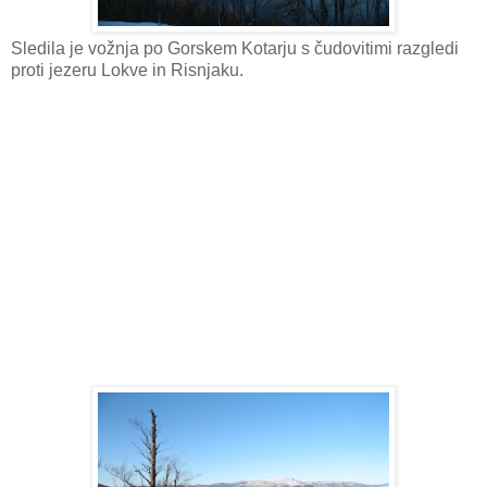
Sledila je vožnja po Gorskem Kotarju s čudovitimi razgledi
proti jezeru Lokve in Risnjaku.