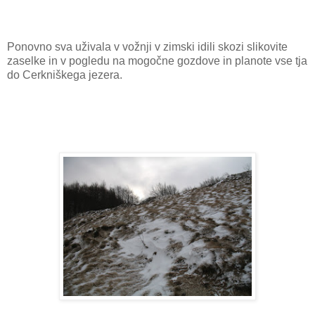
Ponovno sva uživala v vožnji v zimski idili skozi slikovite
zaselke in v pogledu na mogočne gozdove in planote vse tja
do Cerkniškega jezera.