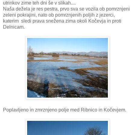
utrinkov zime teh dni še v slikah....
Naša dežela je res pestra, prvo sva se vozila ob pomrznjeni
zeleni pokrajini, nato ob pomrznjenih poljih z jezerci,
katerim sledi prava snežena zima okoli Kočevja in proti
Delnicam.
Poplavljeno in zmrznjeno polje med Ribnico in Kočevjem.