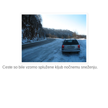
Ceste so bile vzorno splužene kljub nočnemu sneženju.