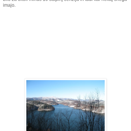
imajo.