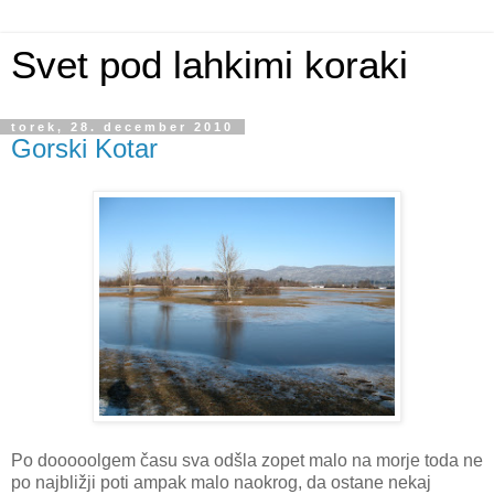
Svet pod lahkimi koraki
torek, 28. december 2010
Gorski Kotar
Po dooooolgem času sva odšla zopet malo na morje toda ne
po najbližji poti ampak malo naokrog, da ostane nekaj