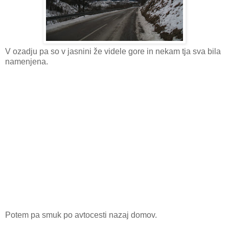
V ozadju pa so v jasnini že videle gore in nekam tja sva bila
namenjena.
Potem pa smuk po avtocesti nazaj domov.