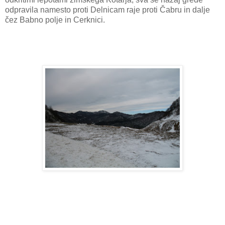
odpravila namesto proti Delnicam raje proti Čabru in dalje
čez Babno polje in Cerknici.