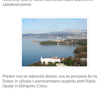
zaledenel pomol.
Preden sva se odpravila domov, sva se povzpela še na
Dubec in uživala v panoramskem razgledu proti Rijeki,
Opatiji in bližnjemu Cresu.