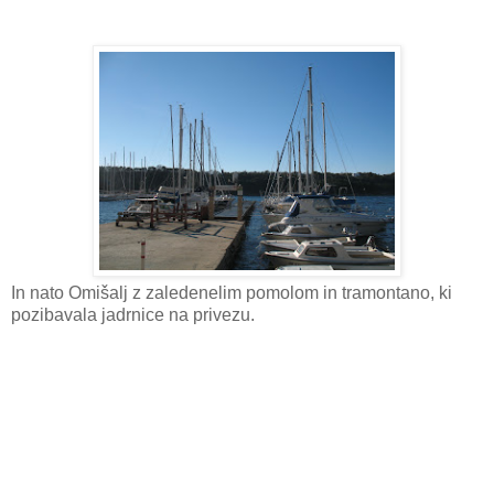
In nato Omišalj z zaledenelim pomolom in tramontano, ki
pozibavala jadrnice na privezu.