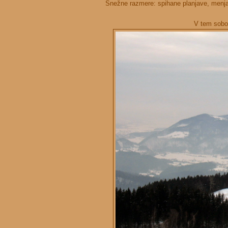
Snežne razmere: spihane planjave, menja
V tem sobot