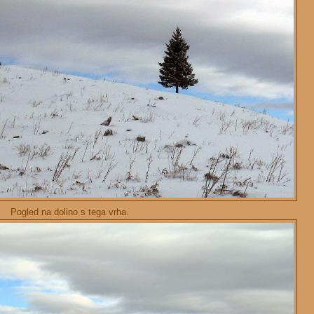
Pogled na dolino s tega vrha.