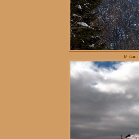
Močan se