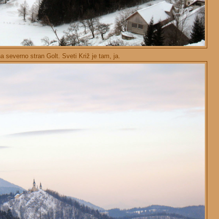
 severno stran Golt. Sveti Križ je tam, ja.