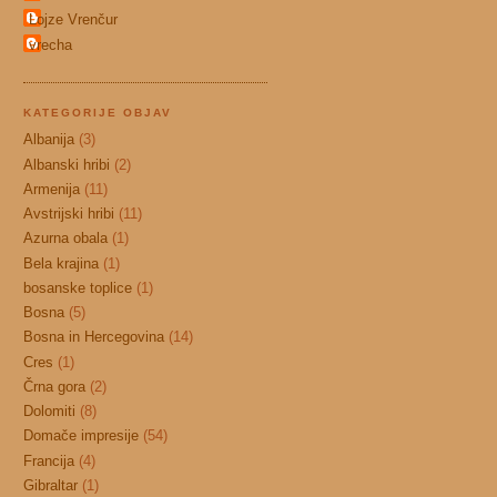
Lojze Vrenčur
vrecha
KATEGORIJE OBJAV
Albanija
(3)
Albanski hribi
(2)
Armenija
(11)
Avstrijski hribi
(11)
Azurna obala
(1)
Bela krajina
(1)
bosanske toplice
(1)
Bosna
(5)
Bosna in Hercegovina
(14)
Cres
(1)
Črna gora
(2)
Dolomiti
(8)
Domače impresije
(54)
Francija
(4)
Gibraltar
(1)