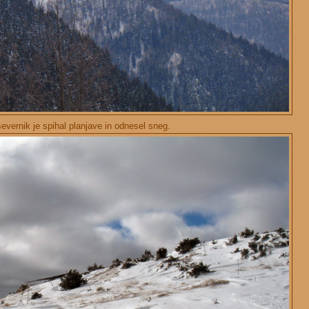
vernik je spihal planjave in odnesel sneg.