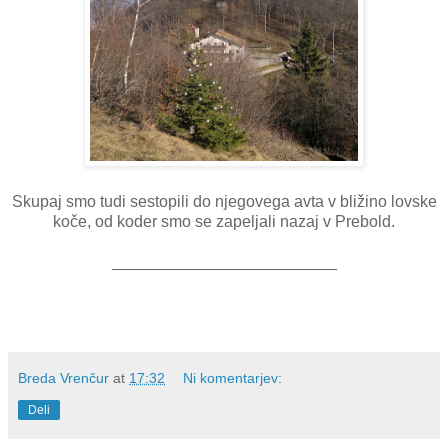
Skupaj smo tudi sestopili do njegovega avta v bližino lovske
koče, od koder smo se zapeljali nazaj v Prebold.
_________________________
Breda Vrenčur
at
17:32
Ni komentarjev:
Deli