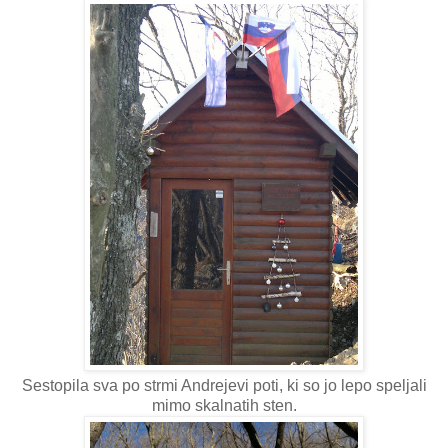
Sestopila sva po strmi Andrejevi poti, ki so jo lepo speljali
mimo skalnatih sten.