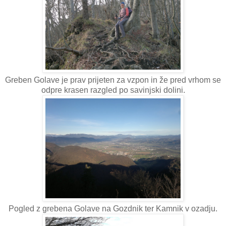
Greben Golave je prav prijeten za vzpon in že pred vrhom se
odpre krasen razgled po savinjski dolini.
Pogled z grebena Golave na Gozdnik ter Kamnik v ozadju.