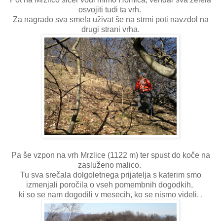
osvojiti tudi ta vrh.
Za nagrado sva smela uživat še na strmi poti navzdol na
drugi strani vrha.
Pa še vzpon na vrh Mrzlice (1122 m) ter spust do koče na
zasluženo malico.
Tu sva srečala dolgoletnega prijatelja s katerim smo
izmenjali poročila o vseh pomembnih dogodkih,
ki so se nam dogodili v mesecih, ko se nismo videli. .