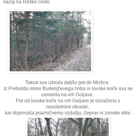
nazaj na Reško cesto
Tokrat sva izbrala daljšo pot do Mrzlice.
Iz Prebolda mimo Burkeljčevega hriba in lovske koče sva se
usmerila na vrh Goljave.
Pot od lovske koče na vrh Goljave je označena z
novoletnimi okraski,
kar doprinaša prazničnemu vzdušju, čeprav ni zimske idile.