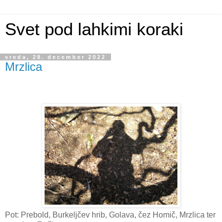
Svet pod lahkimi koraki
sreda, 28. december 2022
Mrzlica
Pot: Prebold, Burkeljčev hrib, Golava, čez Homič, Mrzlica ter