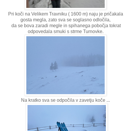
Pri koči na Velikem Travniku ( 1600 m) naju je pričakala
gosta megla, zato sva se soglasno odločila,
da se bova zaradi megle in spihanega pobočja tokrat
odpovedala smuki s strme Turnovke.
Na kratko sva se odpočila v zavetju koče ...