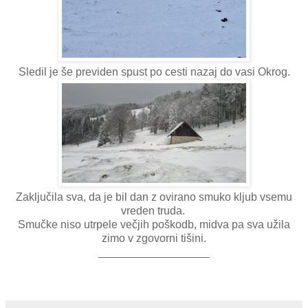
Sledil je še previden spust po cesti nazaj do vasi Okrog.
Zaključila sva, da je bil dan z ovirano smuko kljub vsemu
vreden truda.
Smučke niso utrpele večjih poškodb, midva pa sva užila
zimo v zgovorni tišini.
__________________