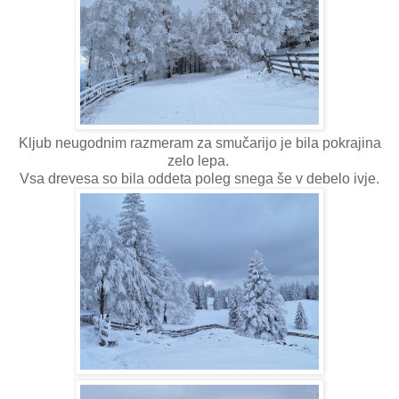
Kljub neugodnim razmeram za smučarijo je bila pokrajina
zelo lepa.
Vsa drevesa so bila oddeta poleg snega še v debelo ivje.