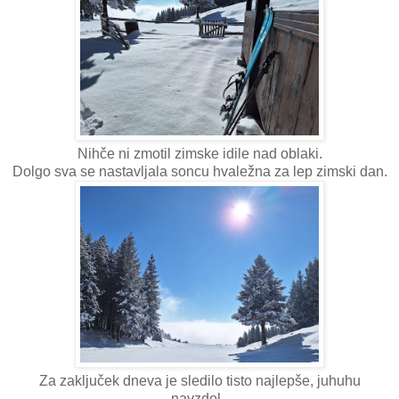
Nihče ni zmotil zimske idile nad oblaki.
Dolgo sva se nastavljala soncu hvaležna za lep zimski dan.
Za zaključek dneva je sledilo tisto najlepše, juhuhu
navzdol.