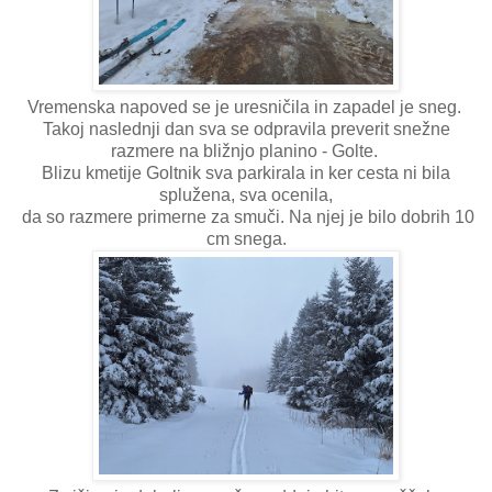
Vremenska napoved se je uresničila in zapadel je sneg.
Takoj naslednji dan sva se odpravila preverit snežne
razmere na bližnjo planino - Golte.
Blizu kmetije Goltnik sva parkirala in ker cesta ni bila
splužena, sva ocenila,
da so razmere primerne za smuči. Na njej je bilo dobrih 10
cm snega.