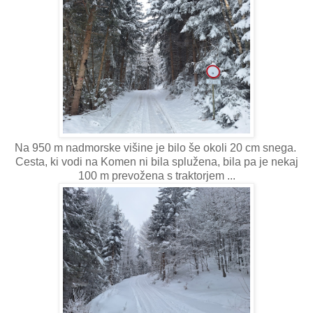
Na 950 m nadmorske višine je bilo še okoli 20 cm snega.
Cesta, ki vodi na Komen ni bila splužena, bila pa je nekaj
100 m prevožena s traktorjem ...