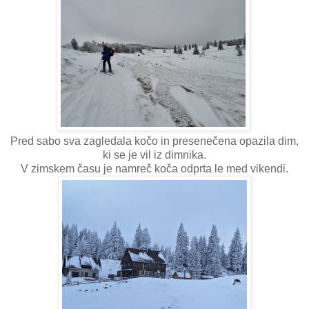
Pred sabo sva zagledala kočo in presenečena opazila dim,
ki se je vil iz dimnika.
V zimskem času je namreč koča odprta le med vikendi.