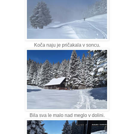
Koča naju je pričakala v soncu.
Bila sva le malo nad meglo v dolini.