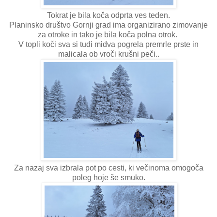
Tokrat je bila koča odprta ves teden.
Planinsko društvo Gornji grad ima organizirano zimovanje
za otroke in tako je bila koča polna otrok.
V topli koči sva si tudi midva pogrela premrle prste in
malicala ob vroči krušni peči..
Za nazaj sva izbrala pot po cesti, ki večinoma omogoča
poleg hoje še smuko.