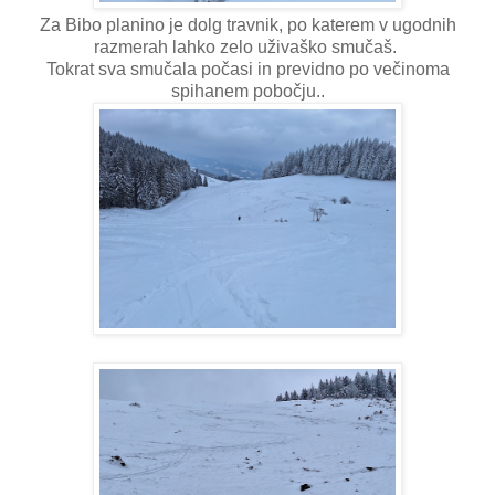
Za Bibo planino je dolg travnik, po katerem v ugodnih
razmerah lahko zelo uživaško smučaš.
Tokrat sva smučala počasi in previdno po večinoma
spihanem pobočju..