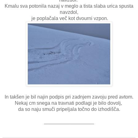
Kmalu sva potonila nazaj v meglo a tista slaba urica spusta
navzdol,
je poplačala več kot dvourni vzpon.
In takšen je bil najin podpis pri zadnjem zavoju pred avtom.
Nekaj cm snega na travnati podlagi je bilo dovolj,
da so naju smuči pripeljala točno do izhodišča.
__________________