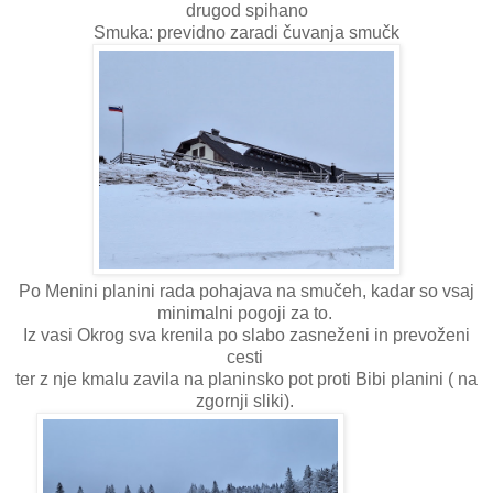
drugod spihano
Smuka: previdno zaradi čuvanja smučk
Po Menini planini rada pohajava na smučeh, kadar so vsaj
minimalni pogoji za to.
Iz vasi Okrog sva krenila po slabo zasneženi in prevoženi
cesti
ter z nje kmalu zavila na planinsko pot proti Bibi planini ( na
zgornji sliki).