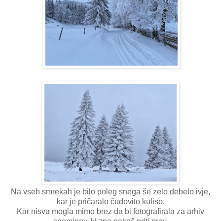
Na vseh smrekah je bilo poleg snega še zelo debelo ivje,
kar je pričaralo čudovito kuliso.
Kar nisva mogla mimo brez da bi fotografirala za arhiv