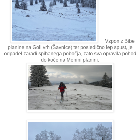
Vzpon z Bibe
planine na Goli vrh (Šavnice) ter posledično lep spust, je
odpadel zaradi spihanega pobočja, zato sva opravila pohod
do koče na Menini planini.