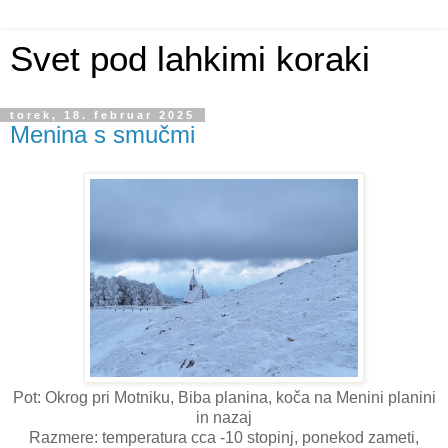
Svet pod lahkimi koraki
torek, 18. februar 2025
Menina s smučmi
Pot: Okrog pri Motniku, Biba planina, koča na Menini planini
in nazaj
Razmere: temperatura cca -10 stopinj, ponekod zameti,