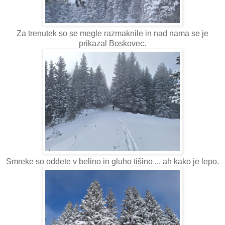
Za trenutek so se megle razmaknile in nad nama se je
prikazal Boskovec.
Smreke so oddete v belino in gluho tišino ... ah kako je lepo.