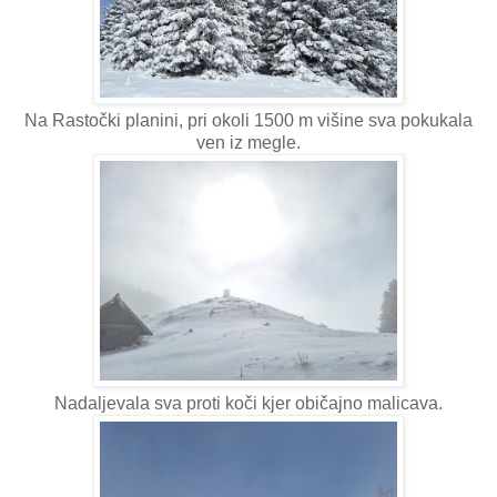
Na Rastočki planini, pri okoli 1500 m višine sva pokukala
ven iz megle.
Nadaljevala sva proti koči kjer običajno malicava.