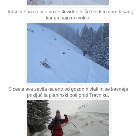
... kasneje pa so bile na cesti vidne le še sledi motornih sani,
kar pa naju ni motilo.
S ceste sva zavila na eno od gozdnih vlak in se kasneje
priključila planinski poti proti Travniku.