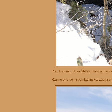
Pot: Tirosek ( Nova Štifta), planina Trav
Razmere: v dolini pomladanske, zgoraj z