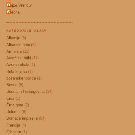
Lojze Vrenčur
vrecha
KATEGORIJE OBJAV
Albanija
(3)
Albanski hribi
(2)
Armenija
(11)
Avstrijski hribi
(11)
Azurna obala
(1)
Bela krajina
(1)
bosanske toplice
(1)
Bosna
(5)
Bosna in Hercegovina
(14)
Cres
(1)
Črna gora
(2)
Dolomiti
(8)
Domače impresije
(54)
Francija
(4)
Gibraltar
(1)