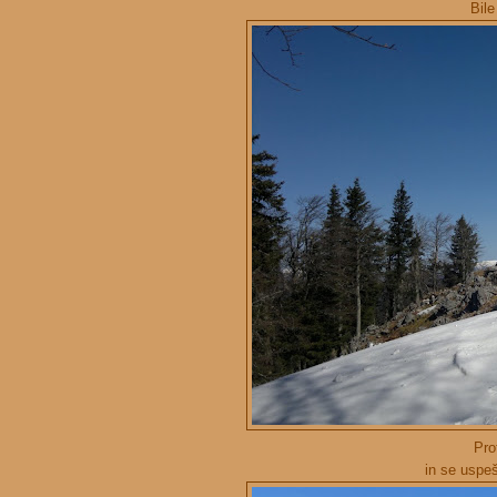
Bile
Pro
in se uspeš