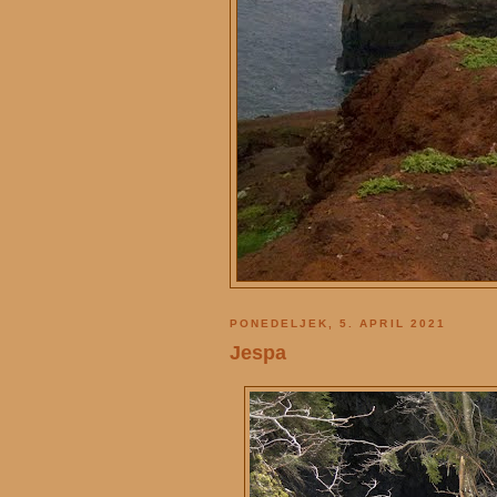
PONEDELJEK, 5. APRIL 2021
Jespa