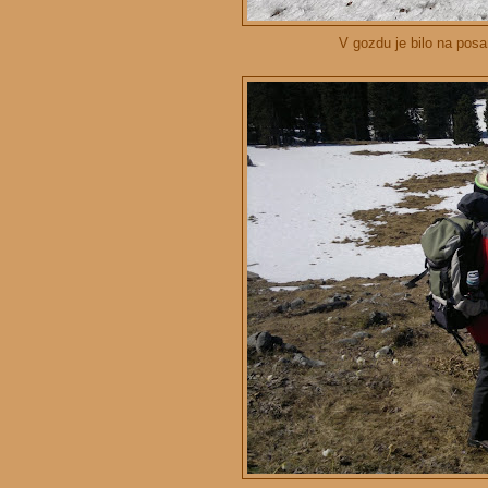
V gozdu je bilo na pos