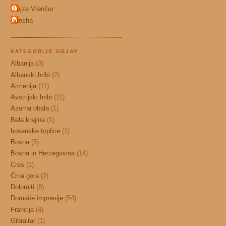
Lojze Vrenčur
vrecha
KATEGORIJE OBJAV
Albanija
(3)
Albanski hribi
(2)
Armenija
(11)
Avstrijski hribi
(11)
Azurna obala
(1)
Bela krajina
(1)
bosanske toplice
(1)
Bosna
(5)
Bosna in Hercegovina
(14)
Cres
(1)
Črna gora
(2)
Dolomiti
(8)
Domače impresije
(54)
Francija
(4)
Gibraltar
(1)