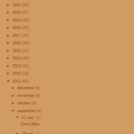
►
2021
(50)
►
2020
(47)
►
2019
(28)
►
2018
(26)
►
2017
(25)
►
2016
(36)
►
2015
(41)
►
2014
(49)
►
2013
(50)
►
2012
(58)
▼
2011
(65)
►
december
(6)
►
november
(4)
►
oktober
(4)
▼
september
(4)
▼
21 sep.
(1)
Gora Oljka
►
18 sep.
(1)