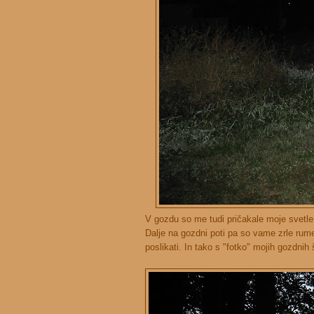
V gozdu so me tudi pričakale moje svetle
Dalje na gozdni poti pa so vame zrle rume
poslikati. In tako s "fotko" mojih gozdnih