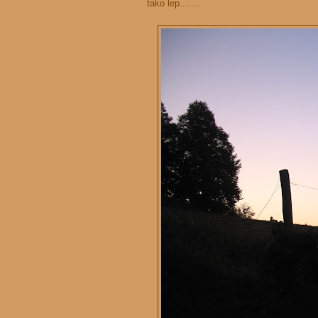
tako lep.......