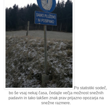
Po statistiki sodeč,
bo še vsaj nekaj časa, čedajle večja možnost snežnih
padavin in tako takšen znak prav prijazno opozarja na
snežne razmere.