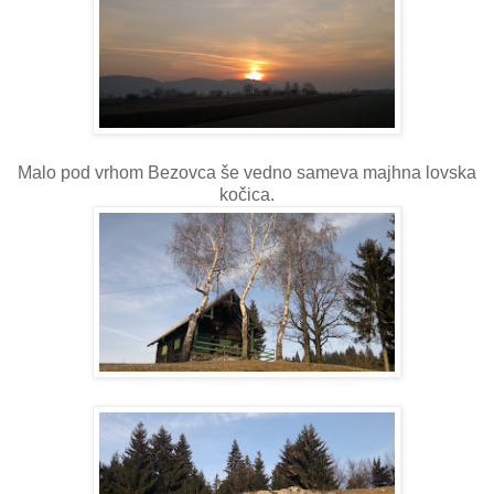
Malo pod vrhom Bezovca še vedno sameva majhna lovska
kočica.