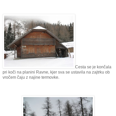
Cesta se je končala
pri koči na planini Ravne, kjer sva se ustavila na zajtrku ob
vročem čaju z najine termovke.