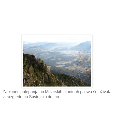
Za konec potepanja po Mozirskih planinah pa sva še uživala
v razgledu na Savinjsko dolino.