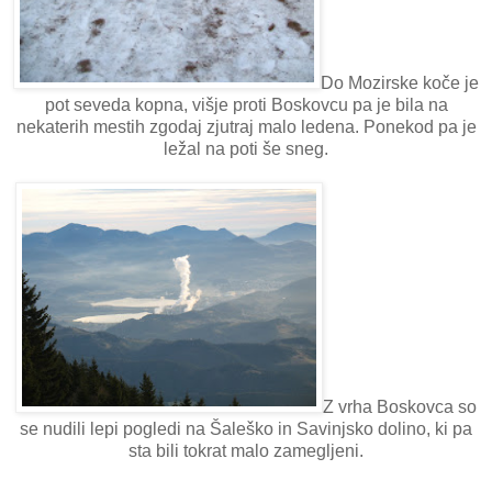
Do Mozirske koče je
pot seveda kopna, višje proti Boskovcu pa je bila na
nekaterih mestih zgodaj zjutraj malo ledena. Ponekod pa je
ležal na poti še sneg.
Z vrha Boskovca so
se nudili lepi pogledi na Šaleško in Savinjsko dolino, ki pa
sta bili tokrat malo zamegljeni.