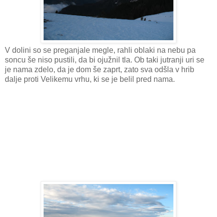
V dolini so se preganjale megle, rahli oblaki na nebu pa
soncu še niso pustili, da bi ojužnil tla. Ob taki jutranji uri se
je nama zdelo, da je dom še zaprt, zato sva odšla v hrib
dalje proti Velikemu vrhu, ki se je belil pred nama.