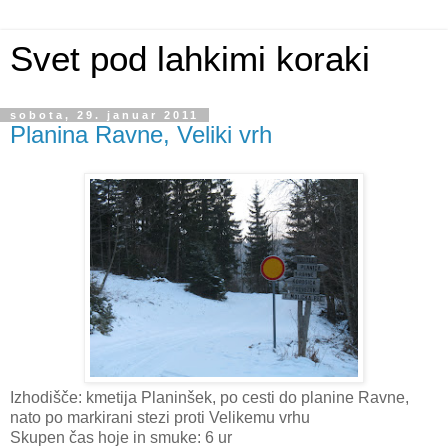
Svet pod lahkimi koraki
sobota, 29. januar 2011
Planina Ravne, Veliki vrh
Izhodišče: kmetija Planinšek, po cesti do planine Ravne,
nato po markirani stezi proti Velikemu vrhu
Skupen čas hoje in smuke: 6 ur