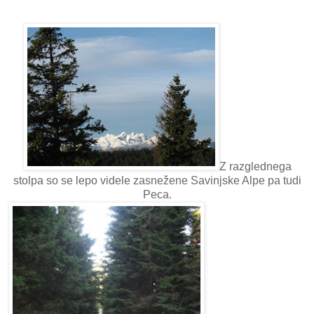
Z razglednega
stolpa so se lepo videle zasnežene Savinjske Alpe pa tudi
Peca.