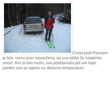
Cesta proti Ravnam
je bila ravno prav zasnežena, da sva lahko že nataknila
smuči. Ker je bilo mrzlo, sva potrebovala pol ure hoje,
preden sva se ogrela na 'delovno temperaturo'.