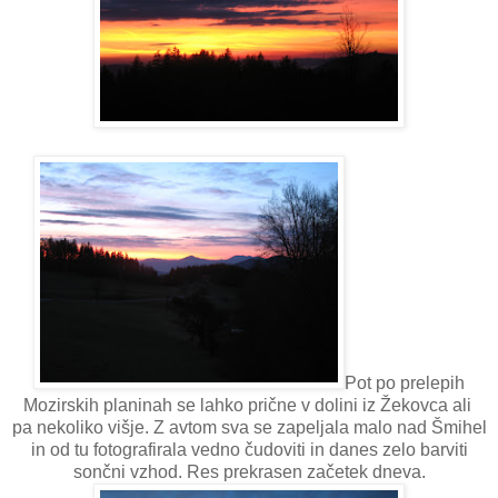
Pot po prelepih
Mozirskih planinah se lahko prične v dolini iz Žekovca ali
pa nekoliko višje. Z avtom sva se zapeljala malo nad Šmihel
in od tu fotografirala vedno čudoviti in danes zelo barviti
sončni vzhod. Res prekrasen začetek dneva.