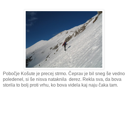
Pobočje Košute je precej strmo. Čeprav je bil sneg še vedno
poledenel, si še nisva nataknila derez. Rekla sva, da bova
storila to bolj proti vrhu, ko bova videla kaj naju čaka tam.