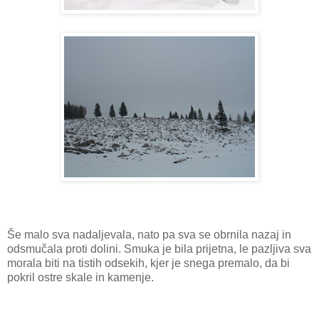
Še malo sva nadaljevala, nato pa sva se obrnila nazaj in
odsmučala proti dolini. Smuka je bila prijetna, le pazljiva sva
morala biti na tistih odsekih, kjer je snega premalo, da bi
pokril ostre skale in kamenje.