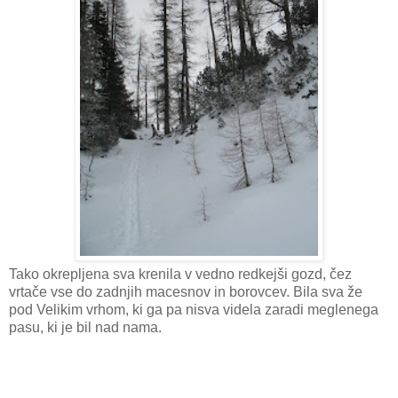
Tako okrepljena sva krenila v vedno redkejši gozd, čez
vrtače vse do zadnjih macesnov in borovcev. Bila sva že
pod Velikim vrhom, ki ga pa nisva videla zaradi meglenega
pasu, ki je bil nad nama.