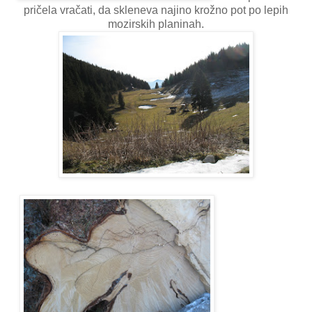
pričela vračati, da skleneva najino krožno pot po lepih
mozirskih planinah.