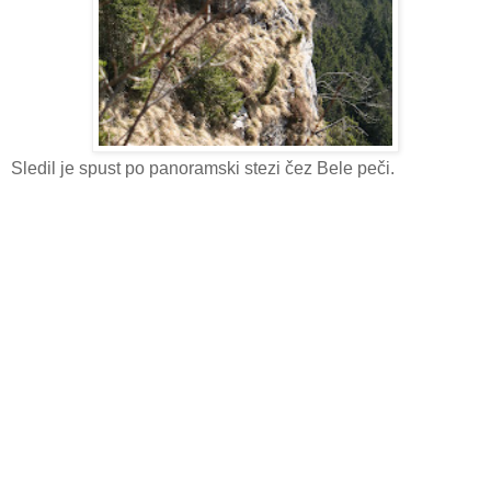
Sledil je spust po panoramski stezi čez Bele peči.