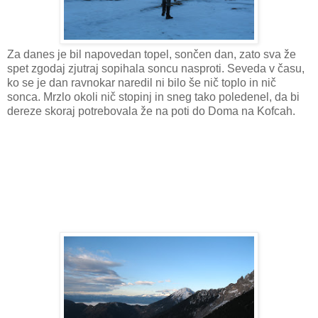
Za danes je bil napovedan topel, sončen dan, zato sva že
spet zgodaj zjutraj sopihala soncu nasproti. Seveda v času,
ko se je dan ravnokar naredil ni bilo še nič toplo in nič
sonca. Mrzlo okoli nič stopinj in sneg tako poledenel, da bi
dereze skoraj potrebovala že na poti do Doma na Kofcah.