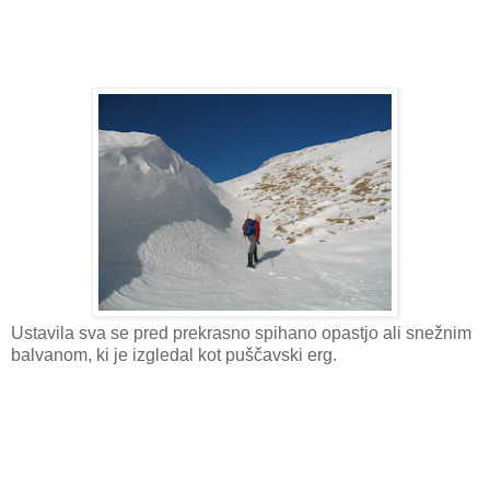
Ustavila sva se pred prekrasno spihano opastjo ali snežnim
balvanom, ki je izgledal kot puščavski erg.