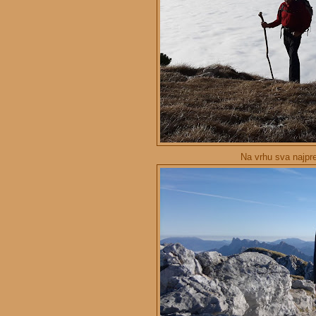
Na vrhu sva najpre