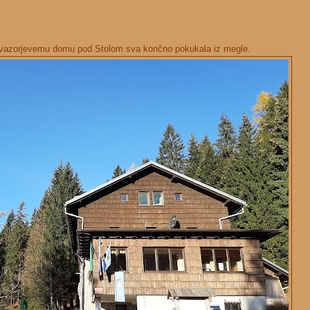
Valvazorjevemu domu pod Stolom sva končno pokukala iz megle.