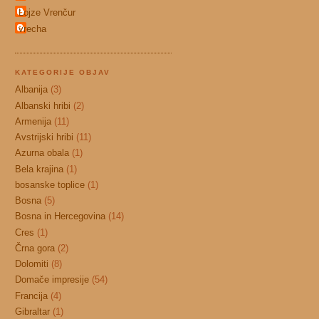
Lojze Vrenčur
vrecha
KATEGORIJE OBJAV
Albanija
(3)
Albanski hribi
(2)
Armenija
(11)
Avstrijski hribi
(11)
Azurna obala
(1)
Bela krajina
(1)
bosanske toplice
(1)
Bosna
(5)
Bosna in Hercegovina
(14)
Cres
(1)
Črna gora
(2)
Dolomiti
(8)
Domače impresije
(54)
Francija
(4)
Gibraltar
(1)