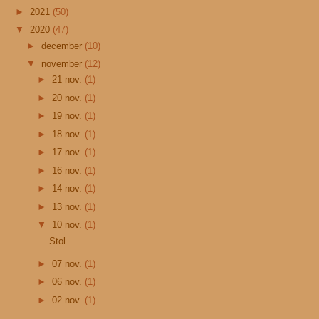
►
2021
(50)
▼
2020
(47)
►
december
(10)
▼
november
(12)
►
21 nov.
(1)
►
20 nov.
(1)
►
19 nov.
(1)
►
18 nov.
(1)
►
17 nov.
(1)
►
16 nov.
(1)
►
14 nov.
(1)
►
13 nov.
(1)
▼
10 nov.
(1)
Stol
►
07 nov.
(1)
►
06 nov.
(1)
►
02 nov.
(1)