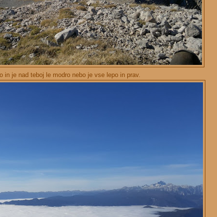
 in je nad teboj le modro nebo je vse lepo in prav.