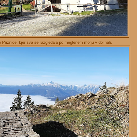
o Prižnice, kjer sva se razgledala po meglenem morju v dolinah.