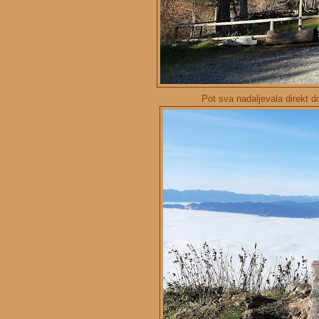
Pot sva nadaljevala direkt d