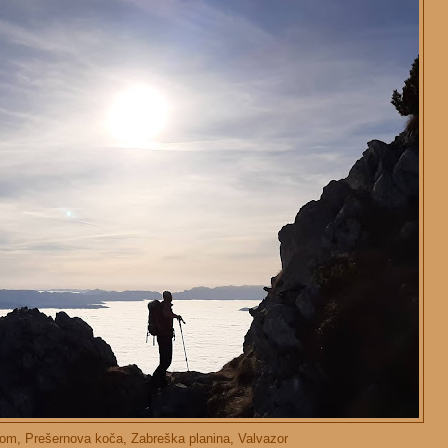
 dom, Prešernova koča, Zabreška planina, Valvazor