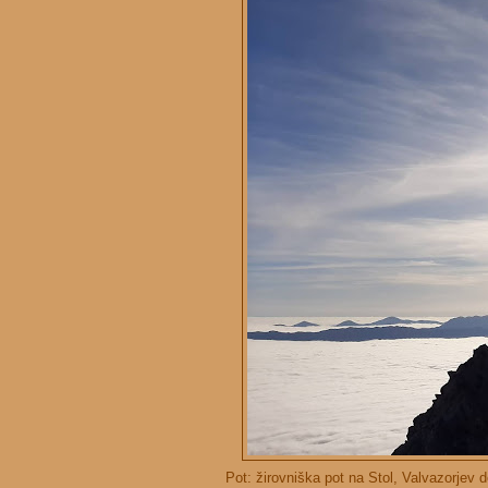
Pot: žirovniška pot na Stol, Valvazorjev