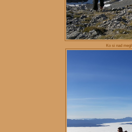
Ko si nad meglo