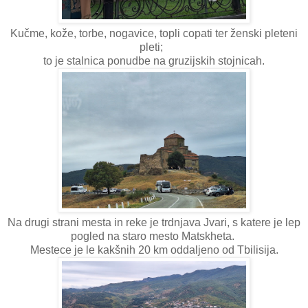
Kučme, kože, torbe, nogavice, topli copati ter ženski pleteni
pleti;
to je stalnica ponudbe na gruzijskih stojnicah.
Na drugi strani mesta in reke je trdnjava Jvari, s katere je lep
pogled na staro mesto Matskheta.
Mestece je le kakšnih 20 km oddaljeno od Tbilisija.