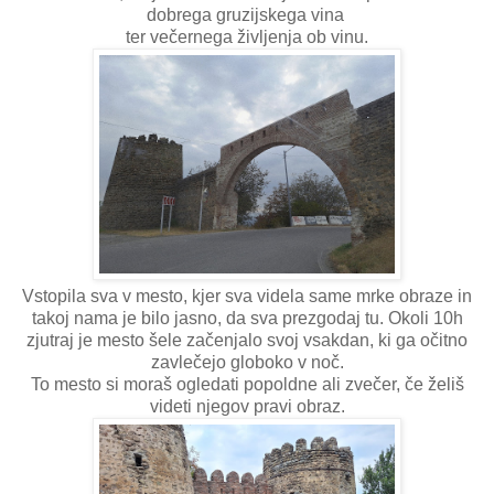
dobrega gruzijskega vina
ter večernega življenja ob vinu.
Vstopila sva v mesto, kjer sva videla same mrke obraze in
takoj nama je bilo jasno, da sva prezgodaj tu. Okoli 10h
zjutraj je mesto šele začenjalo svoj vsakdan, ki ga očitno
zavlečejo globoko v noč.
To mesto si moraš ogledati popoldne ali zvečer, če želiš
videti njegov pravi obraz.