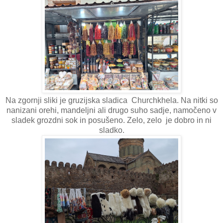
Na zgornji sliki je gruzijska sladica Churchkhela. Na nitki so
nanizani orehi, mandeljni ali drugo suho sadje, namočeno v
sladek grozdni sok in posušeno. Zelo, zelo je dobro in ni
sladko.