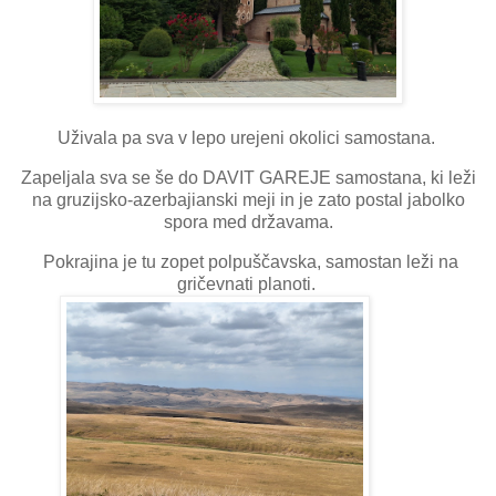
Uživala pa sva v lepo urejeni okolici samostana.
Zapeljala sva se še do DAVIT GAREJE samostana, ki leži
na gruzijsko-azerbajianski meji in je zato postal jabolko
spora med državama.
Pokrajina je tu zopet polpuščavska, samostan leži na
gričevnati planoti.