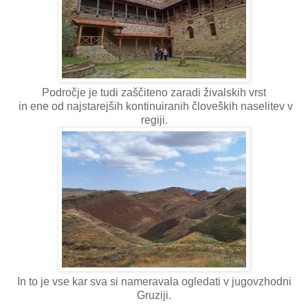
Področje je tudi zaščiteno zaradi živalskih vrst
in ene od najstarejših kontinuiranih človeških naselitev v
regiji.
In to je vse kar sva si nameravala ogledati v jugovzhodni
Gruziji.