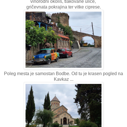
vinorodni okoliš, tlakovane ulice,
gričevnata pokrajina ter vitke ciprese.
Poleg mesta je samostan Bodbe. Od tu je krasen pogled na
Kavkaz ...