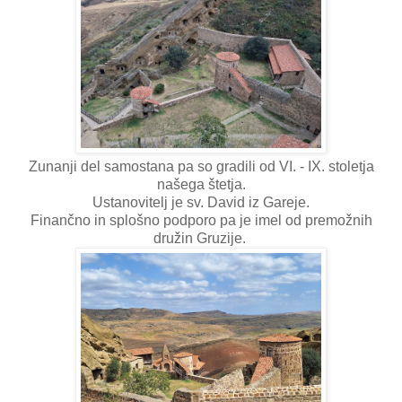
Zunanji del samostana pa so gradili od VI. - IX. stoletja
našega štetja.
Ustanovitelj je sv. David iz Gareje.
Finančno in splošno podporo pa je imel od premožnih
družin Gruzije.