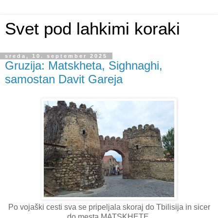
Svet pod lahkimi koraki
sreda, 10. september 2025
Gruzija: Matskheta, Sighnaghi,
samostan Davit Gareja
Po vojaški cesti sva se pripeljala skoraj do Tbilisija in sicer
do mesta MATSKHETE.