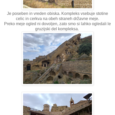
Je poseben in vreden obiska. Kompleks vsebuje stotine
celic in cerkva na obeh straneh državne meje.
Preko meje ogled ni dovoljen, zato smo si lahko ogledali le
gruzijski del kompleksa.