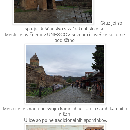
Gruzijci so
sprejeli krščanstvo v začetku 4.stoletja.
Mesto je uvrščeno v UNESCOV seznam človeške kulturne
dediščine.
Mestece je znano po svojih kamnitih ulicah in starih kamnitih
hišah.
Ulice so polne tradicionalnih spominkov.