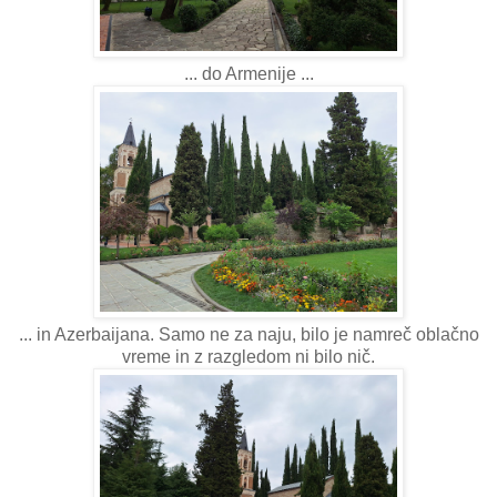
... do Armenije ...
... in Azerbaijana. Samo ne za naju, bilo je namreč oblačno
vreme in z razgledom ni bilo nič.