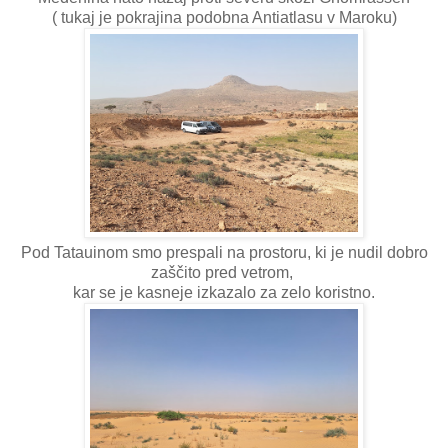
( tukaj je pokrajina podobna Antiatlasu v Maroku)
Pod Tatauinom smo prespali na prostoru, ki je nudil dobro
zaščito pred vetrom,
kar se je kasneje izkazalo za zelo koristno.