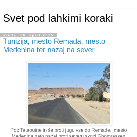
Svet pod lahkimi koraki
sreda, 16. april 2025
Tunizija, mesto Remada, mesto
Medenina ter nazaj na sever
Pot: Tataouine in še proti jugu vse do Remade, mesto
Medenina nato nazaj proti severu skozi Ghomrassen