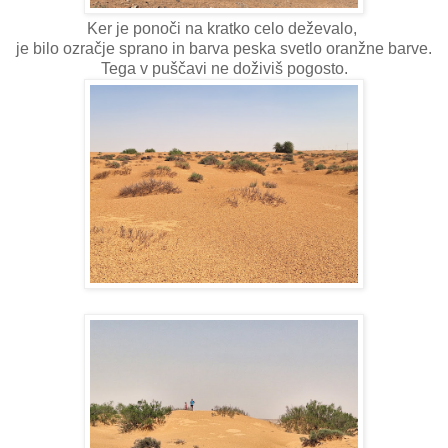
Ker je ponoči na kratko celo deževalo,
je bilo ozračje sprano in barva peska svetlo oranžne barve.
Tega v puščavi ne doživiš pogosto.