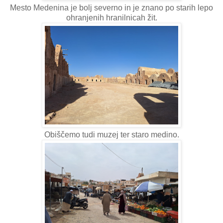
Mesto Medenina je bolj severno in je znano po starih lepo
ohranjenih hranilnicah žit.
Obiščemo tudi muzej ter staro medino.