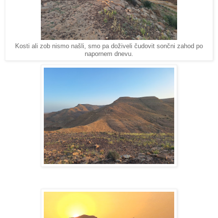
Kosti ali zob nismo našli, smo pa doživeli čudovit sončni zahod po
napornem dnevu.