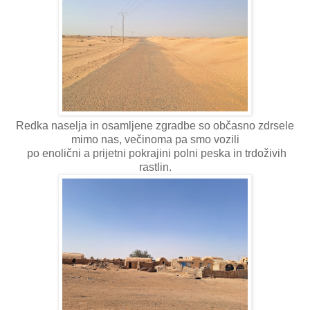
Redka naselja in osamljene zgradbe so občasno zdrsele
mimo nas, večinoma pa smo vozili
po enolični a prijetni pokrajini polni peska in trdoživih
rastlin.