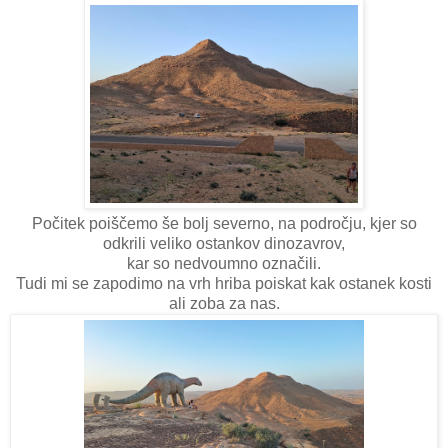
Počitek poiščemo še bolj severno, na področju, kjer so
odkrili veliko ostankov dinozavrov,
kar so nedvoumno označili.
Tudi mi se zapodimo na vrh hriba poiskat kak ostanek kosti
ali zoba za nas.