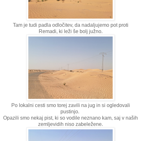
Tam je tudi padla odločitev, da nadaljujemo pot proti
Remadi, ki leži še bolj južno.
Po lokalni cesti smo torej zavili na jug in si ogledovali
pustinjo.
Opazili smo nekaj pist, ki so vodile neznano kam, saj v naših
zemljevidih niso zabeležene.