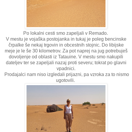
Po lokalni cesti smo zapeljali v Remado.
V mestu je vojaška postojanka in tukaj je poleg bencinske
črpalke še nekaj trgovin in obcestnih stojnic. Do libijske
meje je le še 30 kilometrov. Za pot naprej na jug potrebuješ
dovoljenje od oblasti iz Tatauine. V mestu smo nakupili
dateljev ter se zapeljali nazaj proti severu; tokrat po glavni
vpadnici.
Prodajalci nam niso izgledali prijazni, pa vzroka za to nismo
ugotovili.