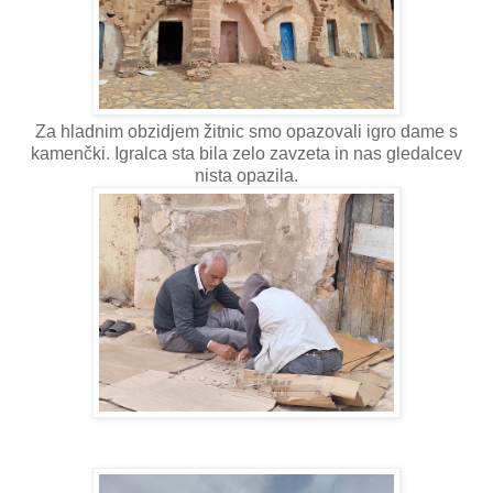
Za hladnim obzidjem žitnic smo opazovali igro dame s
kamenčki. Igralca sta bila zelo zavzeta in nas gledalcev
nista opazila.