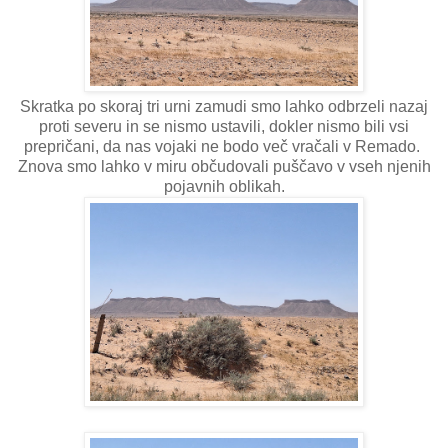
Skratka po skoraj tri urni zamudi smo lahko odbrzeli nazaj
proti severu in se nismo ustavili, dokler nismo bili vsi
prepričani, da nas vojaki ne bodo več vračali v Remado.
Znova smo lahko v miru občudovali puščavo v vseh njenih
pojavnih oblikah.