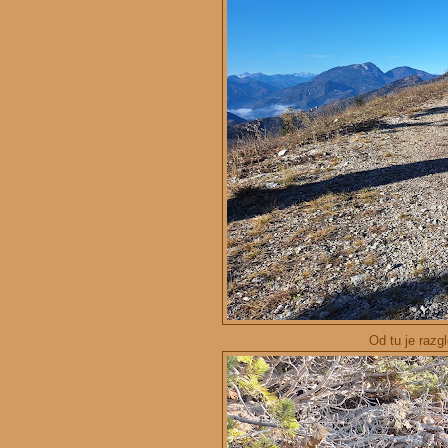
Od tu je razg