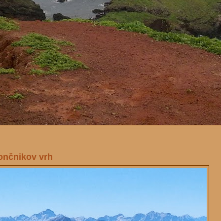
Končnikov vrh