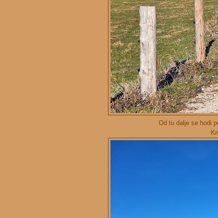
Od tu dalje se hodi 
Km