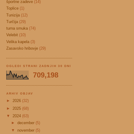
športne zadeve
(14)
Toplice
(1)
Tunizija
(12)
Turčija
(29)
turna smuka
(74)
Velebit
(10)
Velika kapela
(3)
Zasavsko hribovje
(29)
OGLEDI STRANI ZADNJIH 30 DNI
709,198
ARHIV OBJAV
►
2026
(32)
►
2025
(68)
▼
2024
(63)
►
december
(5)
▼
november
(5)