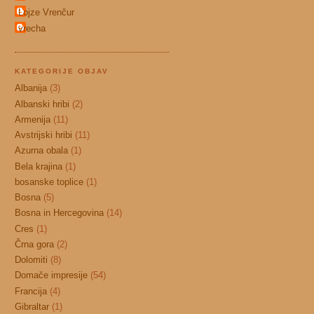
Lojze Vrenčur
vrecha
KATEGORIJE OBJAV
Albanija
(3)
Albanski hribi
(2)
Armenija
(11)
Avstrijski hribi
(11)
Azurna obala
(1)
Bela krajina
(1)
bosanske toplice
(1)
Bosna
(5)
Bosna in Hercegovina
(14)
Cres
(1)
Črna gora
(2)
Dolomiti
(8)
Domače impresije
(54)
Francija
(4)
Gibraltar
(1)