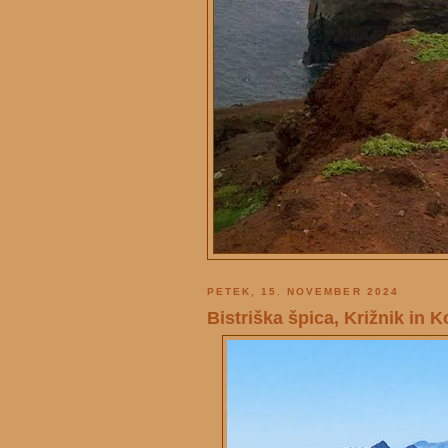
PETEK, 15. NOVEMBER 2024
Bistriška špica, Križnik in 