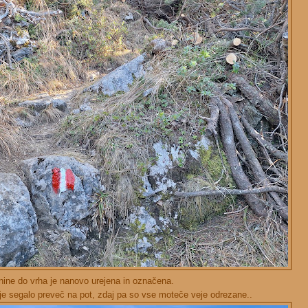
nine do vrha je nanovo urejena in označena.
vje segalo preveč na pot, zdaj pa so vse moteče veje odrezane..