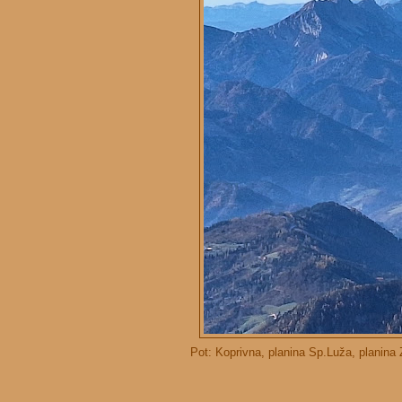
Pot: Koprivna, planina Sp.Luža, planina Z