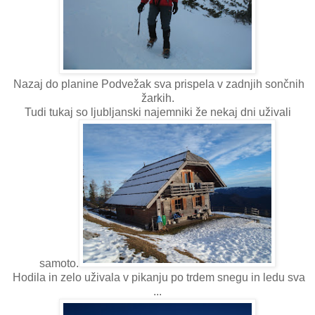
Nazaj do planine Podvežak sva prispela v zadnjih sončnih
žarkih.
Tudi tukaj so ljubljanski najemniki že nekaj dni uživali
samoto.
Hodila in zelo uživala v pikanju po trdem snegu in ledu sva
...