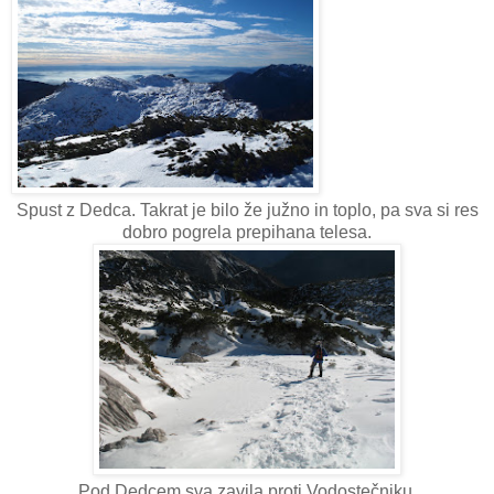
Spust z Dedca. Takrat je bilo že južno in toplo, pa sva si res
dobro pogrela prepihana telesa.
Pod Dedcem sva zavila proti Vodostečniku.