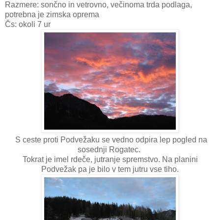
Razmere: sončno in vetrovno, večinoma trda podlaga,
potrebna je zimska oprema
Čs: okoli 7 ur
S ceste proti Podvežaku se vedno odpira lep pogled na
sosednji Rogatec.
Tokrat je imel rdeče, jutranje spremstvo. Na planini
Podvežak pa je bilo v tem jutru vse tiho.