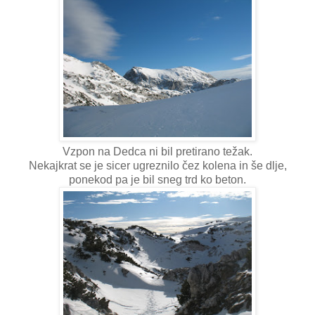
Vzpon na Dedca ni bil pretirano težak.
Nekajkrat se je sicer ugreznilo čez kolena in še dlje,
ponekod pa je bil sneg trd ko beton.