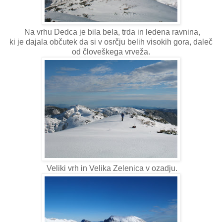
Na vrhu Dedca je bila bela, trda in ledena ravnina,
ki je dajala občutek da si v osrčju belih visokih gora, daleč
od človeškega vrveža.
Veliki vrh in Velika Zelenica v ozadju.