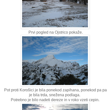
Prvi pogled na Ojstrico pokaže.
Pot proti Korošici je bila ponekod zapihana, ponekod pa pa
je bila trda, snežena podlaga.
Potrebno je bilo nadeti dereze in v roko vzeti cepin.