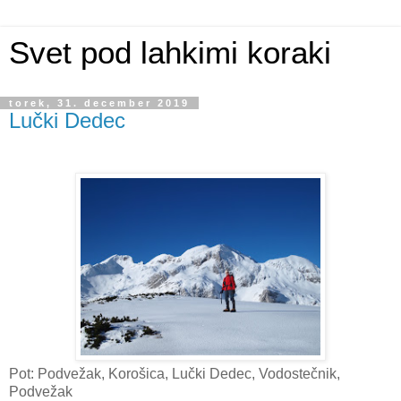
Svet pod lahkimi koraki
torek, 31. december 2019
Lučki Dedec
Pot: Podvežak, Korošica, Lučki Dedec, Vodostečnik,
Podvežak