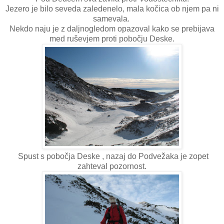
Jezero je bilo seveda zaledenelo, mala kočica ob njem pa ni
samevala.
Nekdo naju je z daljnogledom opazoval kako se prebijava
med ruševjem proti pobočju Deske.
Spust s pobočja Deske , nazaj do Podvežaka je zopet
zahteval pozornost.