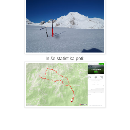
In še statistika poti:
___________________________