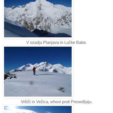
V ozadju Planjava in Lučke Babe.
Vršiči in Vežica, vrhovi proti Presedljaju.