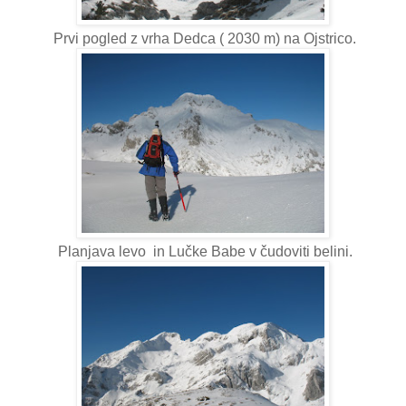
Prvi pogled z vrha Dedca ( 2030 m) na Ojstrico.
Planjava levo in Lučke Babe v čudoviti belini.