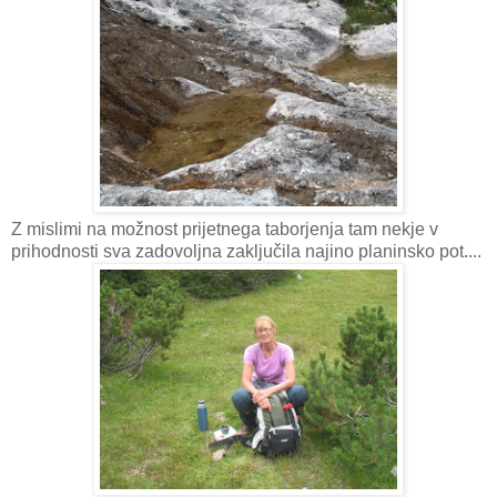
Z mislimi na možnost prijetnega taborjenja tam nekje v
prihodnosti sva zadovoljna zaključila najino planinsko pot....