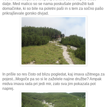
dalje. Med malico so se nama poskušale pridružiti tudi
domačinke, ki so bile na poletni paši in s tem za sočno pašo
prikrajševale gorsko divjad.
In prišle so res čisto od blizu pogledat, kaj imava užitnega za
pojest...Mogoče pa so si le zaželele najine družbe? Ampak
midva imava rada pri jedi mir, zato sva jim pokazala pot
naprej.