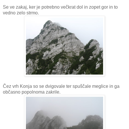
Se ve zakaj, ker je potrebno večkrat dol in zopet gor in to
vedno zelo strmo.
Čez vrh Konja so se dvigovale ter spuščale meglice in ga
občasno popolnoma zakrile.