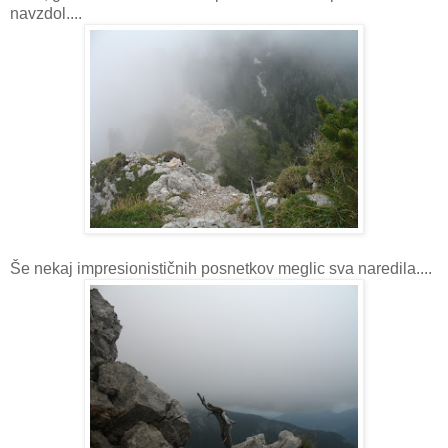
navzdol....
Še nekaj impresionističnih posnetkov meglic sva naredila....