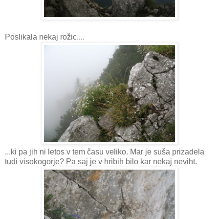
Poslikala nekaj rožic....
...ki pa jih ni letos v tem času veliko. Mar je suša prizadela
tudi visokogorje? Pa saj je v hribih bilo kar nekaj neviht.