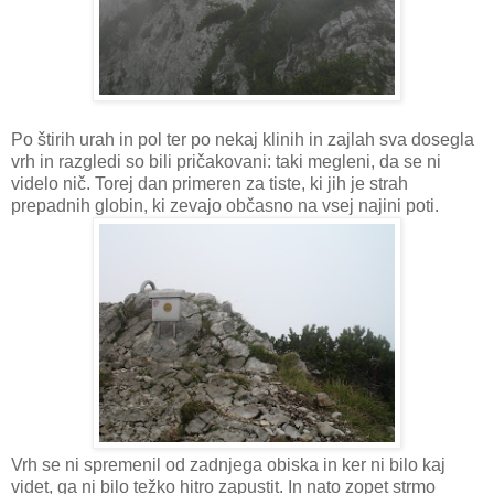
Po štirih urah in pol ter po nekaj klinih in zajlah sva dosegla
vrh in razgledi so bili pričakovani: taki megleni, da se ni
videlo nič. Torej dan primeren za tiste, ki jih je strah
prepadnih globin, ki zevajo občasno na vsej najini poti.
Vrh se ni spremenil od zadnjega obiska in ker ni bilo kaj
videt, ga ni bilo težko hitro zapustit. In nato zopet strmo