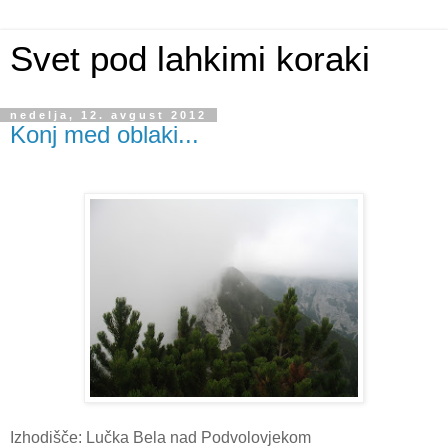
Svet pod lahkimi koraki
nedelja, 12. avgust 2012
Konj med oblaki...
Izhodišče: Lučka Bela nad Podvolovjekom