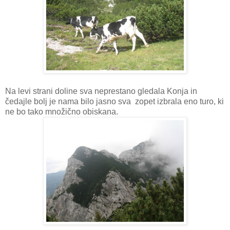
Na levi strani doline sva neprestano gledala Konja in
čedajle bolj je nama bilo jasno sva zopet izbrala eno turo, ki
ne bo tako množično obiskana.