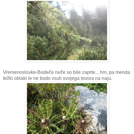
Vremenoslovke-Bodeče neže so bile zaprte.., hm, pa menda
težki oblaki le ne bodo vsuli svojega tovora na naju.