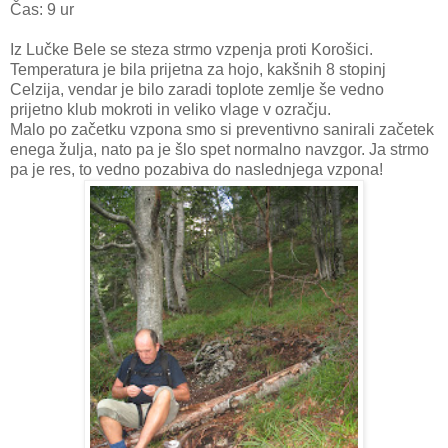
Čas: 9 ur
Iz Lučke Bele se steza strmo vzpenja proti Korošici.
Temperatura je bila prijetna za hojo, kakšnih 8 stopinj
Celzija, vendar je bilo zaradi toplote zemlje še vedno
prijetno klub mokroti in veliko vlage v ozračju.
Malo po začetku vzpona smo si preventivno sanirali začetek
enega žulja, nato pa je šlo spet normalno navzgor. Ja strmo
pa je res, to vedno pozabiva do naslednjega vzpona!