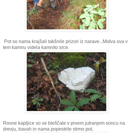
Pot so nama krajšali takšnile prizori iz narave...Midva sva v
tem kamnu videla kamnito srce.
Rosne kapljice so se bleščale v prvem jutranjem soncu na
drevju, travah in nama popestrile strmo pot.