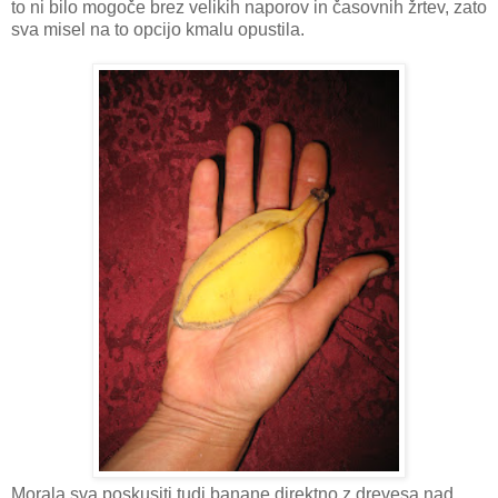
to ni bilo mogoče brez velikih naporov in časovnih žrtev, zato
sva misel na to opcijo kmalu opustila.
Morala sva poskusiti tudi banane direktno z drevesa nad