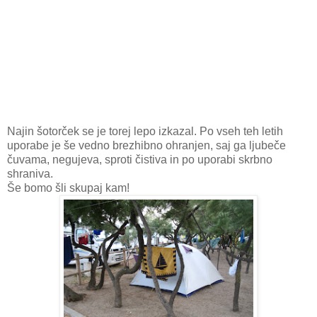
Najin šotorček se je torej lepo izkazal. Po vseh teh letih
uporabe je še vedno brezhibno ohranjen, saj ga ljubeče
čuvama, negujeva, sproti čistiva in po uporabi skrbno
shraniva.
Še bomo šli skupaj kam!