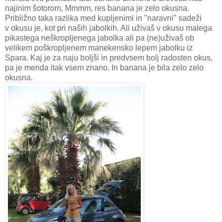
najinim šotorom, Mmmm, res banana je zelo okusna.
Približno taka razlika med kupljenimi in "naravni" sadeži
v okusu je, kot pri naših jabolkih. Ali uživaš v okusu malega
pikastega neškropljenega jabolka ali pa (ne)uživaš ob
velikem poškropljenem manekensko lepem jabolku iz
Spara. Kaj je za naju boljši in predvsem bolj radosten okus,
pa je menda itak vsem znano. In banana je bila zelo zelo
okusna.