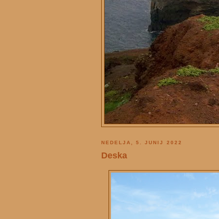
NEDELJA, 5. JUNIJ 2022
Deska