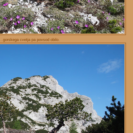
...gorskega cvetja pa povsod obilo.