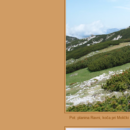
Pot: planina Ravni, koča pri Moličk