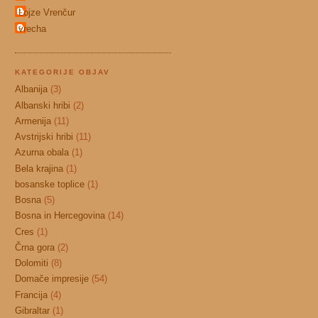
Lojze Vrenčur
vrecha
KATEGORIJE OBJAV
Albanija
(3)
Albanski hribi
(2)
Armenija
(11)
Avstrijski hribi
(11)
Azurna obala
(1)
Bela krajina
(1)
bosanske toplice
(1)
Bosna
(5)
Bosna in Hercegovina
(14)
Cres
(1)
Črna gora
(2)
Dolomiti
(8)
Domače impresije
(54)
Francija
(4)
Gibraltar
(1)