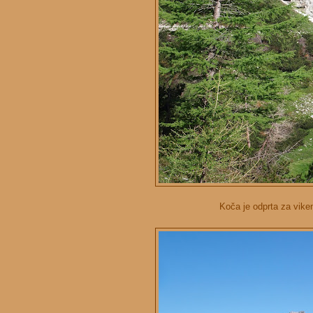
Koča je odprta za viken