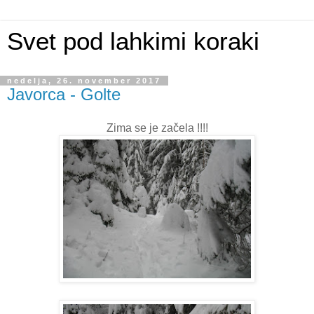
Svet pod lahkimi koraki
nedelja, 26. november 2017
Javorca - Golte
Zima se je začela !!!!