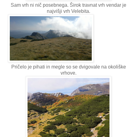
Sam vrh ni nič posebnega. Širok travnat vrh vendar je
najvišji vrh Velebita.
Pričelo je pihati in megle so se dvigovale na okoliške
vrhove.