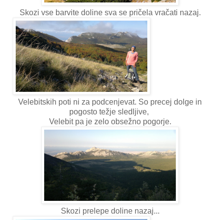
Skozi vse barvite doline sva se pričela vračati nazaj.
Velebitskih poti ni za podcenjevat. So precej dolge in
pogosto težje sledljive,
Velebit pa je zelo obsežno pogorje.
Skozi prelepe doline nazaj...