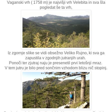
Vaganski vrh ( 1758 m) je najvišji vrh Velebita in sva šla
pogledat še ta vrh,
Iz zgornje slike se vidi obsežno Veliko Rujno, ki sva ga
zapustila v zgodnjih jutranjih urah.
Ponoči ter zjutraj naju je presenetil prvi letošnji mraz.
V tem jutru je bilo pred sončnim vzhodom blizu nič stopinj.