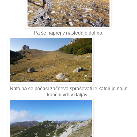
Pa še naprej v naslednjo dolino.
Nato pa se počasi začneva spraševati le kateri je najin
končni vrh v daljavi.