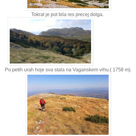
Tokrat je pot bila res precej dolga.
Po petih urah hoje sva stala na Vaganskem vrhu.( 1758 m).