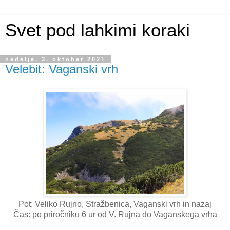
Svet pod lahkimi koraki
nedelja, 3. oktober 2021
Velebit: Vaganski vrh
Pot: Veliko Rujno, Stražbenica, Vaganski vrh in nazaj
Čas: po priročniku 6 ur od V. Rujna do Vaganskega vrha