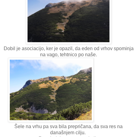
Dobil je asociacijo, ker je opazil, da eden od vrhov spominja
na vago, tehtnico po naše.
Šele na vrhu pa sva bila prepričana, da sva res na
današnjem cilju.