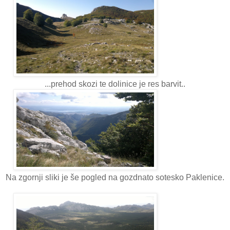
...prehod skozi te dolinice je res barvit..
Na zgornji sliki je še pogled na gozdnato sotesko Paklenice.