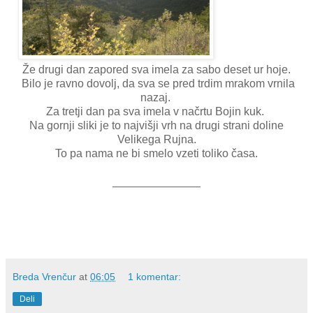
Že drugi dan zapored sva imela za sabo deset ur hoje.
Bilo je ravno dovolj, da sva se pred trdim mrakom vrnila
nazaj.
Za tretji dan pa sva imela v načrtu Bojin kuk.
Na gornji sliki je to najvišji vrh na drugi strani doline
Velikega Rujna.
To pa nama ne bi smelo vzeti toliko časa.
______________
Breda Vrenčur
at
06:05
1 komentar:
Deli