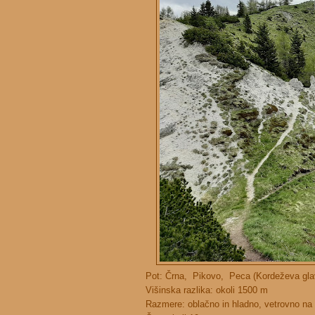
Pot: Črna, Pikovo, Peca (Kordeževa gla
Višinska razlika: okoli 1500 m
Razmere: oblačno in hladno, vetrovno na 