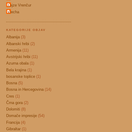
Lojze Vrenčur
vrecha
KATEGORIJE OBJAV
Albanija
(3)
Albanski hribi
(2)
Armenija
(11)
Avstrijski hribi
(11)
Azurna obala
(1)
Bela krajina
(1)
bosanske toplice
(1)
Bosna
(5)
Bosna in Hercegovina
(14)
Cres
(1)
Črna gora
(2)
Dolomiti
(8)
Domače impresije
(54)
Francija
(4)
Gibraltar
(1)