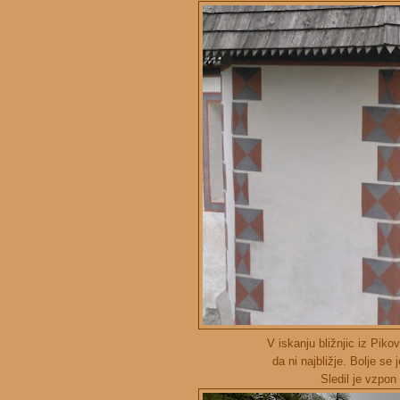
V iskanju bližnjic iz Piko
da ni najbližje. Bolje se
Sledil je vzpon