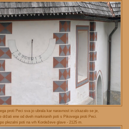
vega proti Peci sva jo ubrala kar naravnost in izkazalo se je,
 je držati ene od dveh markiranih poti s Pikovega proti Peci.
 po plezalni poti na vrh Kordeževe glave - 2125 m.