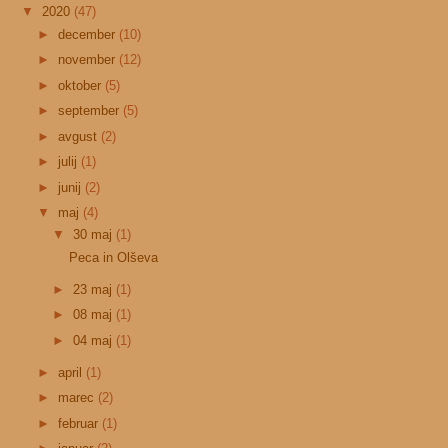
▼
2020
(47)
►
december
(10)
►
november
(12)
►
oktober
(5)
►
september
(5)
►
avgust
(2)
►
julij
(1)
►
junij
(2)
▼
maj
(4)
▼
30 maj
(1)
Peca in Olševa
►
23 maj
(1)
►
08 maj
(1)
►
04 maj
(1)
►
april
(1)
►
marec
(2)
►
februar
(1)