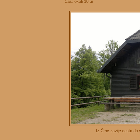
Čas: okoli 10 ur
Iz Črne zavije cesta do