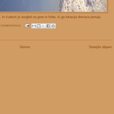
 In čudovit je razgled na gore in hribe, ki ga lokacija drevesa ponuja.
 KOMENTARJA:
Domov
Starejše objave