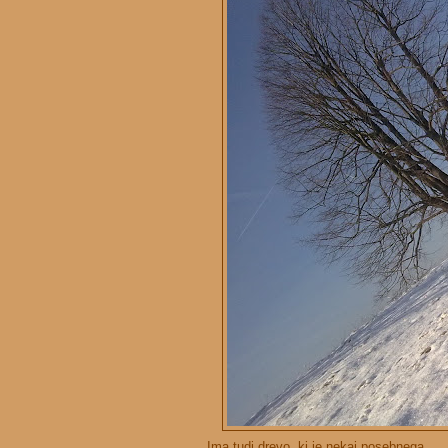
Ima tudi drevo, ki je nekaj posebnega.