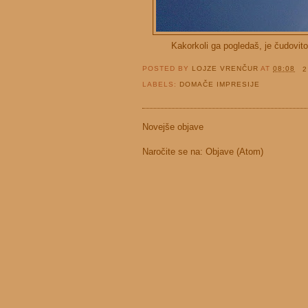
Kakorkoli ga pogledaš, je čudovito.
POSTED BY
LOJZE VRENČUR
AT
08:08
2
LABELS:
DOMAČE IMPRESIJE
Novejše objave
Naročite se na:
Objave (Atom)