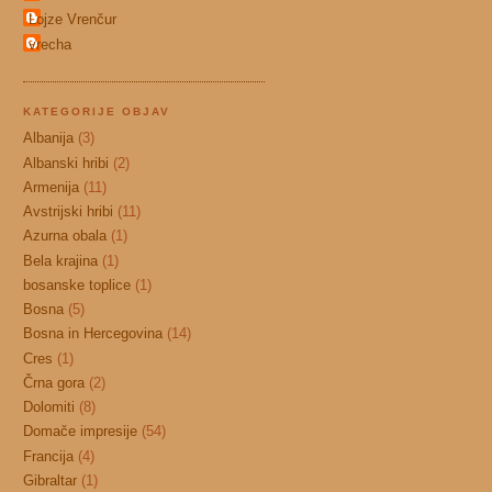
Lojze Vrenčur
vrecha
KATEGORIJE OBJAV
Albanija
(3)
Albanski hribi
(2)
Armenija
(11)
Avstrijski hribi
(11)
Azurna obala
(1)
Bela krajina
(1)
bosanske toplice
(1)
Bosna
(5)
Bosna in Hercegovina
(14)
Cres
(1)
Črna gora
(2)
Dolomiti
(8)
Domače impresije
(54)
Francija
(4)
Gibraltar
(1)